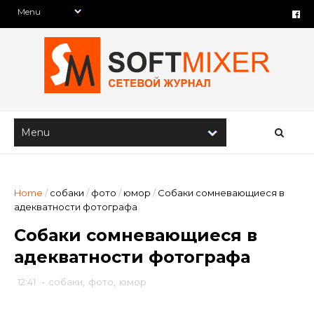
Home
/
собаки
/
фото
/
юмор
/
Собаки сомневающиеся в
адекватности фотографа
Собаки сомневающиеся в
адекватности фотографа
12:41
-
собаки
,
фото
,
юмор