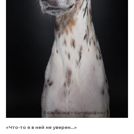
«Что-то я в ней не уверен…»