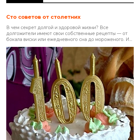
Сто советов от столетних
В чем секрет долгой и здоровой жизни? Все
долгожители имеют свои собственные рецепты — от
бокала виски или ежедневного сна до мороженого. И...