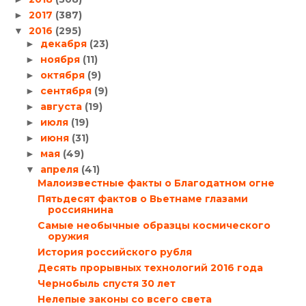
2017
(387)
►
2016
(295)
▼
декабря
(23)
►
ноября
(11)
►
октября
(9)
►
сентября
(9)
►
августа
(19)
►
июля
(19)
►
июня
(31)
►
мая
(49)
►
апреля
(41)
▼
Малоизвестные факты о Благодатном огне
Пятьдесят фактов о Вьетнаме глазами
россиянина
Самые необычные образцы космического
оружия
История российского рубля
Десять прорывных технологий 2016 года
Чернобыль спустя 30 лет
Нелепые законы со всего света