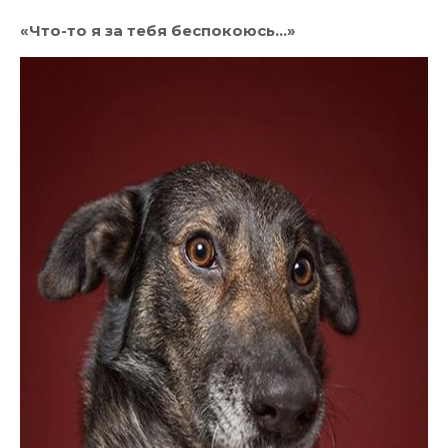
«Что-то я за тебя беспокоюсь…»