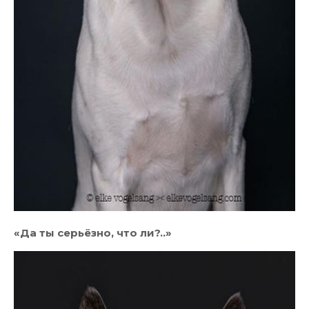
«Да ты серьёзно, что ли?..»