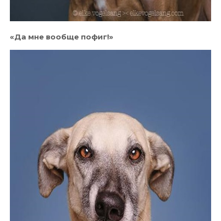
«Да мне вообще пофиг!»