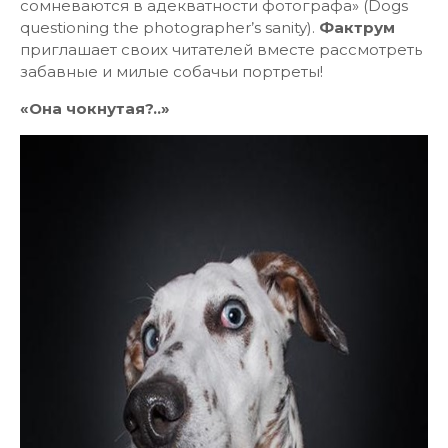
сомневаются в адекватности фотографа» (Dogs
questioning the photographer’s sanity).
Фактрум
приглашает своих читателей вместе рассмотреть
забавные и милые собачьи портреты!
«Она чокнутая?..»