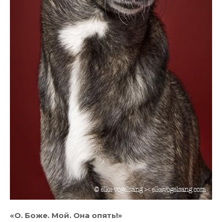
«О. Боже. Мой. Она опять!»