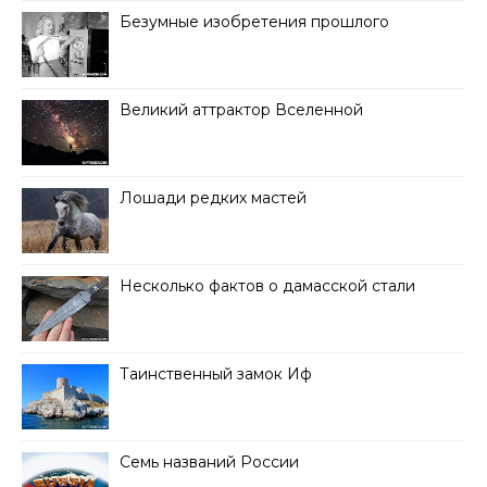
Безумные изобретения прошлого
Великий аттрактор Вселенной
Лошади редких мастей
Несколько фактов о дамасской стали
Таинственный замок Иф
Семь названий России