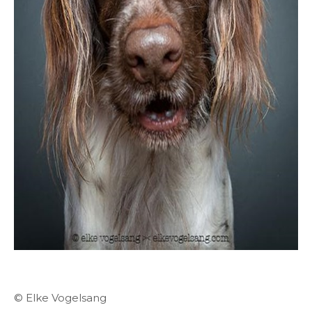
© Elke Vogelsang