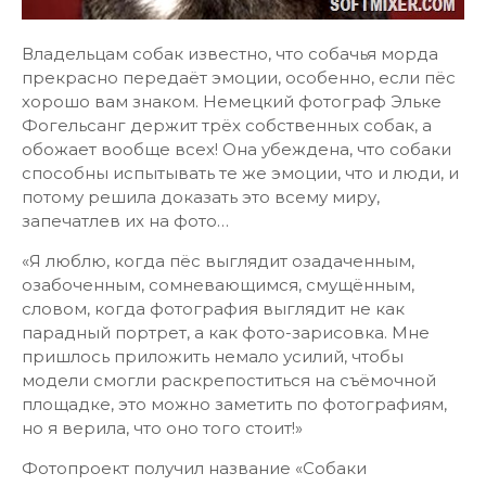
Владельцам собак известно, что собачья морда
прекрасно передаёт эмоции, особенно, если пёс
хорошо вам знаком. Немецкий фотограф Эльке
Фогельсанг держит трёх собственных собак, а
обожает вообще всех! Она убеждена, что собаки
способны испытывать те же эмоции, что и люди, и
потому решила доказать это всему миру,
запечатлев их на фото…
«Я люблю, когда пёс выглядит озадаченным,
озабоченным, сомневающимся, смущённым,
словом, когда фотография выглядит не как
парадный портрет, а как фото-зарисовка. Мне
пришлось приложить немало усилий, чтобы
модели смогли раскрепоститься на съёмочной
площадке, это можно заметить по фотографиям,
но я верила, что оно того стоит!»
Фотопроект получил название «Собаки