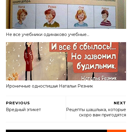
Не все учебники одинаково учебные…
Ироничные одностишья Haтальи Резник
PREVIOUS
NEXT
Вредный этикет
Рецепты шашлыка, которые
скоро вам пригодятся