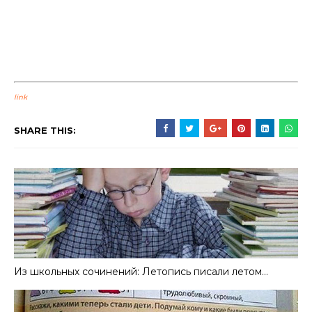
link
SHARE THIS:
Из школьных сочинений: Летопись писали летом…