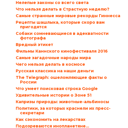
Нелепые законы со всего света
Что нельзя делать в Страстную неделю?
Самые странные мировые рекорды Гиннесса
Рецепты шашлыка, которые скоро вам
пригодятся
Собаки сомневающиеся в адекватности
фотографа
Вредный этикет
Фильмы Каннского кинофестиваля 2016
Самые загадочные народы мира
Чего нельзя делать в космосе
Русская классика на наши деньги
The Telegraph: ошеломляющие факты о
России
Что умеет поисковая строка Google
Удивительные истории о Зоне 51
Капризы природы: животные-альбиносы
Политики, за которых краснели их пресс-
секретари
Как сэкономить на лекарствах
Подозреваются инопланетяне…