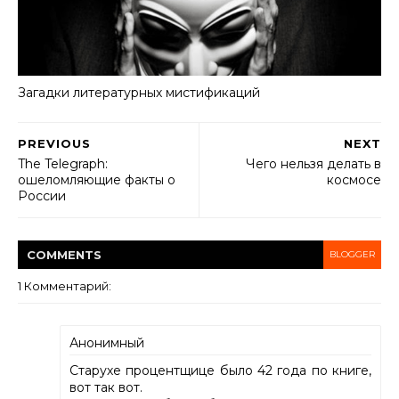
Загадки литературных мистификаций
PREVIOUS
NEXT
The Telegraph:
Чего нельзя делать в
ошеломляющие факты о
космосе
России
COMMENT
S
BLOGGER
1 Комментарий:
Анонимный
Старухе процентщице было 42 года по книге,
вот так вот.