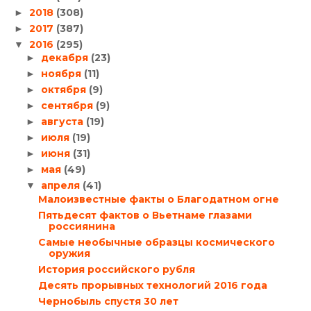
2018
(308)
►
2017
(387)
►
2016
(295)
▼
декабря
(23)
►
ноября
(11)
►
октября
(9)
►
сентября
(9)
►
августа
(19)
►
июля
(19)
►
июня
(31)
►
мая
(49)
►
апреля
(41)
▼
Малоизвестные факты о Благодатном огне
Пятьдесят фактов о Вьетнаме глазами
россиянина
Самые необычные образцы космического
оружия
История российского рубля
Десять прорывных технологий 2016 года
Чернобыль спустя 30 лет