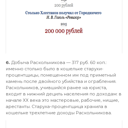
6.
Добыча Раскольникова — 317 руб. 60 коп.:
именно столько было в кошельке старухи-
процентщицы, помещенном им под приметный
камень после двойного убийства и ограбления.
Раскольников, учившийся ранее на юриста,
входит в нижний дециль населения по доходам: в
начале XX века это мастеровые, рабочие, нищие,
арестанты. Старуха-процентщица хранила в
кошельке трехлетние доходы Раскольникова.