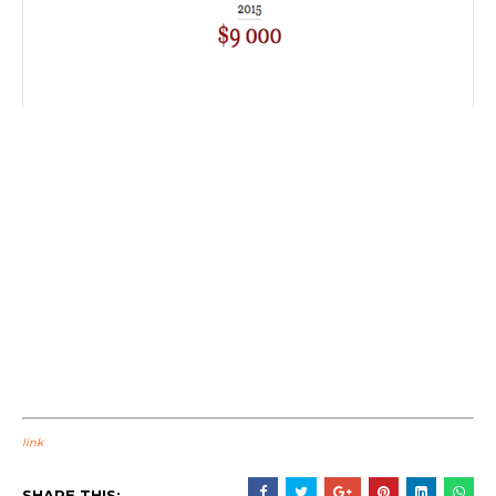
link
SHARE THIS: