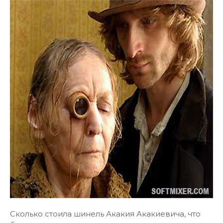
Сколько стоила шинель Акакия Акакиевича, что