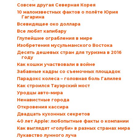
Совсем другая Северная Корея
10 малоизвестных фактов о полёте Юрия
Гагарина
Всевидящее око доллара
Все любят капибару
Глупейшие ограбления в мире
Изобретения мусульманского Востока
Десять дешевых стран для туризма в 2016
году
Как кошки участвовали в войне
Забавные кадры со съемочных площадок
Парадокс колеса – головная боль Галилея
Как строился Тауэрский мост
Уродцы авто-мира
Ненавистные города
Откровения кассира
Двадцать кухонных секретов
40 лет Apple: любопытные факты о компании
Как выглядят «голуби» в разных странах мира
Лукавство лунного луча