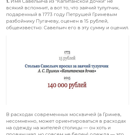
1.
Имя Савельича из "Капитанской дочки" не
всякий вспомнит, а вот то, что заячий тулупчик,
подаренный в 1773 году Петрушей Гриневым
разбойнику Пугачеву, оценен в 15 рублей,
общеизвестно: Савельич его в эту сумму и оценил.
В расходах современных москвичей (а Гринев,
несомненно, может ориентироваться в расходах
на одежду на жителей столицы — он хоть и
провинциал, но совсем не беден) одежда — это