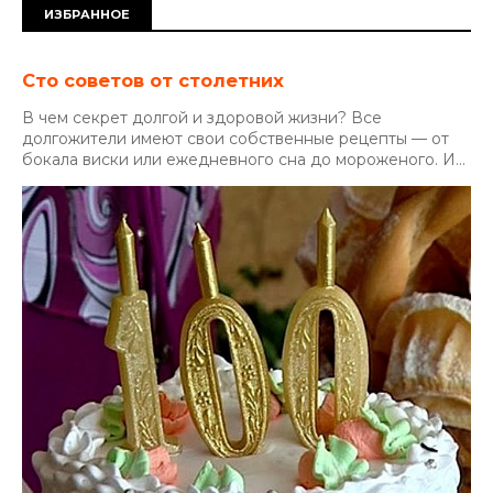
ИЗБРАННОЕ
Сто советов от столетних
В чем секрет долгой и здоровой жизни? Все
долгожители имеют свои собственные рецепты — от
бокала виски или ежедневного сна до мороженого. И...