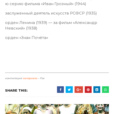
ю серию фильма «Иван Грозный» (1944)
заслуженный деятель искусств РСФСР (1935)
орден Ленина (1939) — за фильм «Александр
Невский» (1938)
орден «Знак Почёта»
компиляция
материала
– Fox
SHARE THIS: