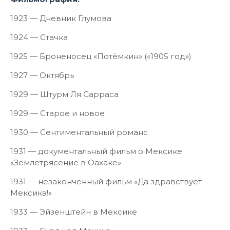
1923 — Дневник Глумова
1924 — Стачка
1925 — Броненосец «Потёмкин» («1905 год»)
1927 — Октябрь
1929 — Штурм Ля Сарраса
1929 — Старое и новое
1930 — Сентиментальный романс
1931 — документальный фильм о Мексике
«Землетрясение в Оахаке»
1931 — незаконченный фильм «Да здравствует
Мексика!»
1933 — Эйзенштейн в Мексике