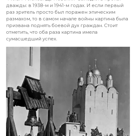
дважды: в 1938-м и 1941-м годах. И если первый
раз зритель просто был поражен эпическим
размахом, то в самом начале войны картина была
призвана поднять боевой дух граждан. Стоит
отметить, что оба раза картина имела
сумасшедший успех.