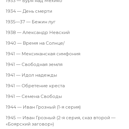
1933 — Буря над Мехико
1934 — День смерти
1935—37 — Бежин луг
1938 — Александр Невский
1940 — Время на Солнце/
1941 — Мексиканская симфония
1941 — Свободная земля
1941 — Идол надежды
1941 — Обретение креста
1941 — Семена Свободы
1944 — Иван Грозный (1-я серия)
1945 — Иван Грозный (2-я серия, сказ второй —
«Боярский заговор»)