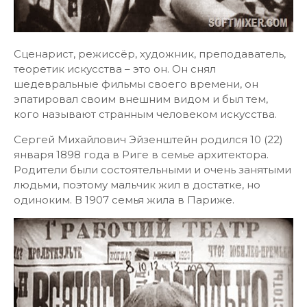
Сценарист, режиссёр, художник, преподаватель,
теоретик искусства – это он. Он снял
шедевральные фильмы своего времени, он
эпатировал своим внешним видом и был тем,
кого называют странным человеком искусства.
Сергей Михайлович Эйзенштейн родился 10 (22)
января 1898 года в Риге в семье архитектора.
Родители были состоятельными и очень занятыми
людьми, поэтому мальчик жил в достатке, но
одиноким. В 1907 семья жила в Париже.