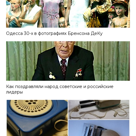
Одесса 30-х в фотографиях Бренсона ДеКу
Как поздравляли народ советские и российские
лидеры