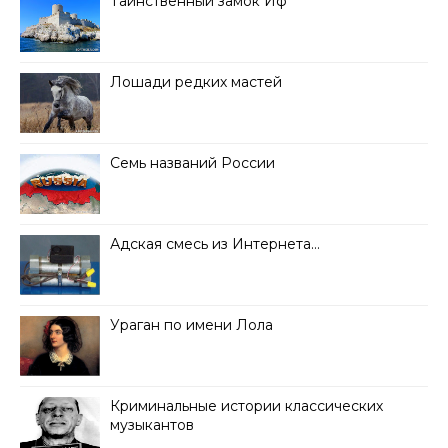
Таинственный замок Иф
Лошади редких мастей
Семь названий России
Адская смесь из Интернета…
Ураган по имени Лола
Криминальные истории классических
музыкантов