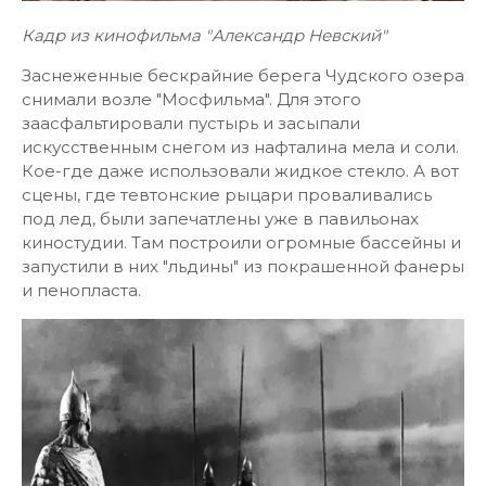
Кадр из кинофильма "Александр Невский"
Заснеженные бескрайние берега Чудского озера
снимали возле "Мосфильма". Для этого
заасфальтировали пустырь и засыпали
искусственным снегом из нафталина мела и соли.
Кое-где даже использовали жидкое стекло. А вот
сцены, где тевтонские рыцари проваливались
под лед, были запечатлены уже в павильонах
киностудии. Там построили огромные бассейны и
запустили в них "льдины" из покрашенной фанеры
и пенопласта.