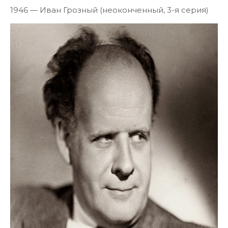
1946 — Иван Грозный (неоконченный, 3-я серия)