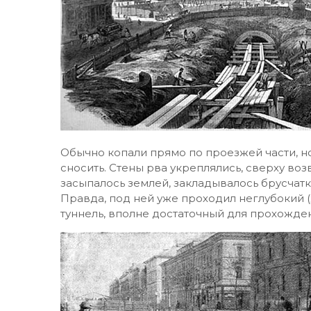
Обычно копали прямо по проезжей части, но
сносить. Стены рва укреплялись, сверху воз
засыпалось землей, закладывалось брусчатк
Правда, под ней уже проходил неглубокий 
туннель, вполне достаточный для прохожде