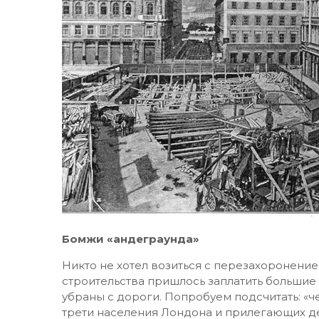
Бомжи «андеграунда»
Никто не хотел возиться с перезахоронение
строительства пришлось заплатить большие д
убраны с дороги. Попробуем подсчитать: «ч
трети населения Лондона и прилегающих де