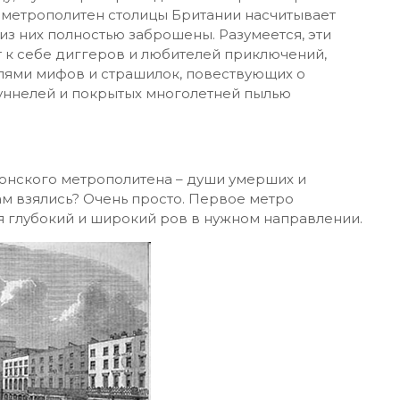
с метрополитен столицы Британии насчитывает
 из них полностью заброшены. Разумеется, эти
т к себе диггеров и любителей приключений,
елями мифов и страшилок, повествующих о
туннелей и покрытых многолетней пылью
онского метрополитена – души умерших и
ам взялись? Очень просто. Первое метро
 глубокий и широкий ров в нужном направлении.