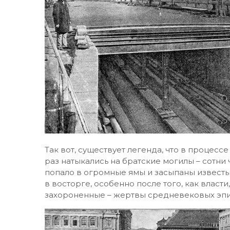
Так вот, существует легенда, что в процес
раз натыкались на братские могилы – сотни
попало в огромные ямы и засыпаны известью
в восторге, особенно после того, как власт
захороненные – жертвы средневековых эп