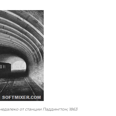
едалеко от станции Паддингтон; 1863