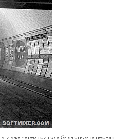
у, и уже через три года была открыта первая