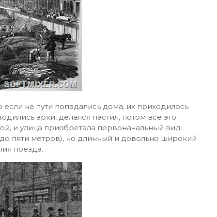
 если на пути попадались дома, их приходилось
водились арки, делался настил, потом все это
ой, и улица приобретала первоначальный вид.
(до пяти метров), но длинный и довольно широкий
ния поезда.