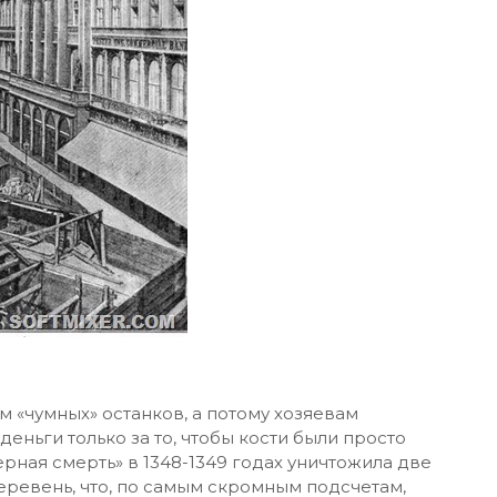
м «чумных» останков, а потому хозяевам
еньги только за то, чтобы кости были просто
ерная смерть» в 1348-1349 годах уничтожила две
ревень, что, по самым скромным подсчетам,