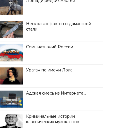
Лошади редких мастей
Несколько фактов о дамасской
стали
Семь названий России
Ураган по имени Лола
Адская смесь из Интернета…
Криминальные истории
классических музыкантов