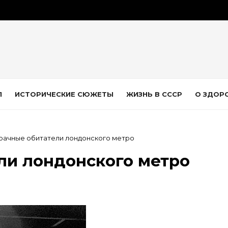
Л
ИСТОРИЧЕСКИЕ СЮЖЕТЫ
ЖИЗНЬ В СССР
О ЗДОР
рачные обитатели лондонского метро
ли лондонского метро