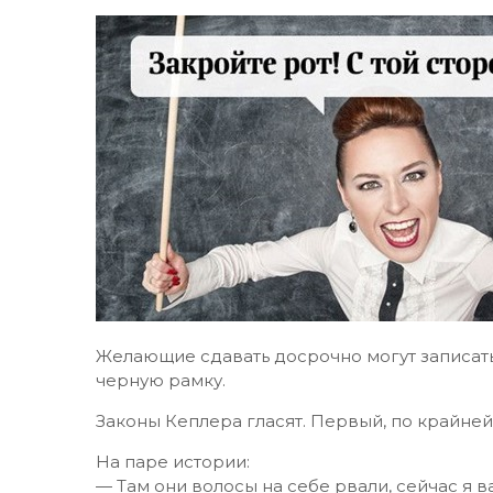
Желающие сдавать досрочно могут записат
черную рамку.
Законы Кеплера гласят. Первый, по крайней м
На паре истории:
— Там они волосы на себе рвали, сейчас я в