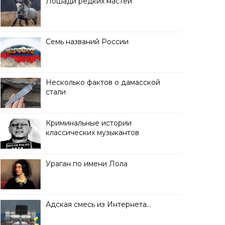
Лошади редких мастей
Семь названий России
Несколько фактов о дамасской
стали
Криминальные истории
классических музыкантов
Ураган по имени Лола
Адская смесь из Интернета…