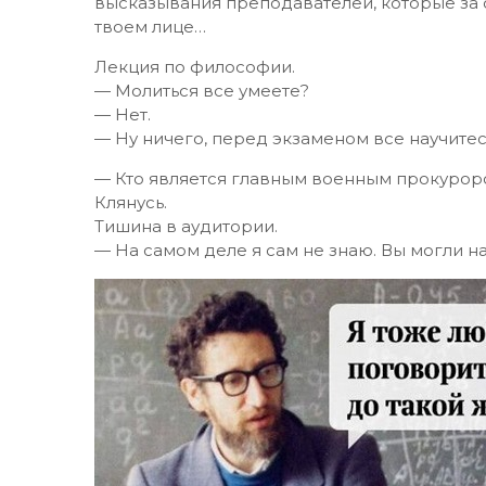
высказывания преподавателей, которые за с
твоем лице…
Лекция по философии.
— Молиться все умеете?
— Нет.
— Ну ничего, перед экзаменом все научитес
— Кто является главным военным прокурором
Клянусь.
Тишина в аудитории.
— На самом деле я сам не знаю. Вы могли 