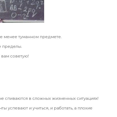
не менее туманном предмете.
е пределы.
о вам советую!
не спиваются в сложных жизненных ситуациях!
ты успевают и учиться, и работать, а плохие