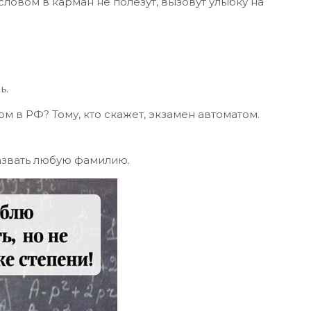
ловом в карман не полезут, вызовут улыбку на
ь.
 в РФ? Тому, кто скажет, экзамен автоматом.
назвать любую фамилию.