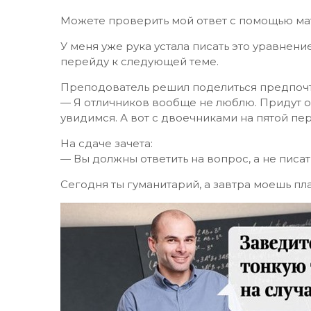
Можете проверить мой ответ с помощью мате
У меня уже рука устала писать это уравнени
перейду к следующей теме.
Преподователь решил поделиться предпоч
— Я отличников вообще не люблю. Придут од
увидимся. А вот с двоечниками на пятой пе
На сдаче зачета:
— Вы должны ответить на вопрос, а не писат
Сегодня ты гуманитарий, а завтра моешь пл