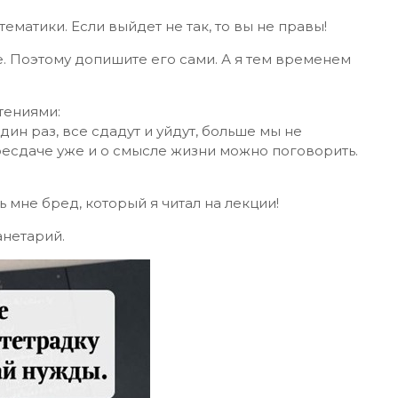
матики. Если выйдет не так, то вы не правы!
е. Поэтому допишите его сами. А я тем временем
тениями:
ин раз, все сдадут и уйдут, больше мы не
ресдаче уже и о смысле жизни можно поговорить.
ь мне бред, который я читал на лекции!
анетарий.