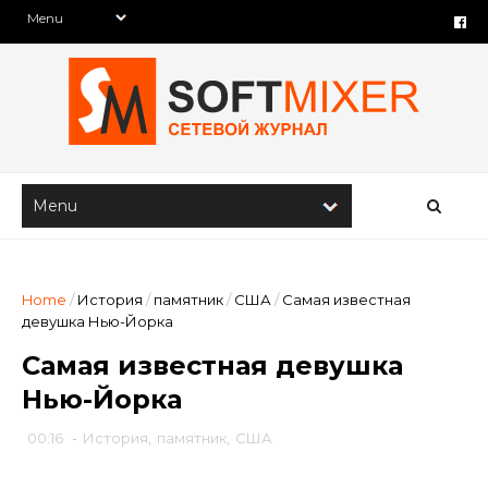
Home
/
История
/
памятник
/
США
/
Самая известная
девушка Нью-Йорка
Самая известная девушка
Нью-Йорка
00:16
-
История
,
памятник
,
США