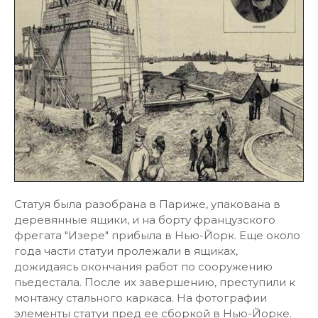
Статуя была разобрана в Париже, упакована в
деревянные ящики, и на борту французского
фрегата "Изере" прибыла в Нью-Йорк. Еще около
года части статуи пролежали в ящиках,
дожидаясь окончания работ по сооружению
пьедестала. После их завершению, преступили к
монтажу стального каркаса. На фотографии
элементы статуи пред ее сборкой в Нью-Йорке.