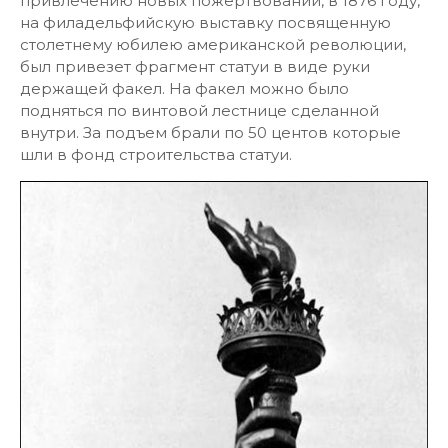
привлечению новых пожертвований, в 1876 году,
на филадельфийскую выставку посвященную
столетнему юбилею американской революции,
был привезет фрагмент статуи в виде руки
держащей факел. На факел можно было
подняться по винтовой лестнице сделанной
внутри. За подъем брали по 50 центов которые
шли в фонд строительства статуи.