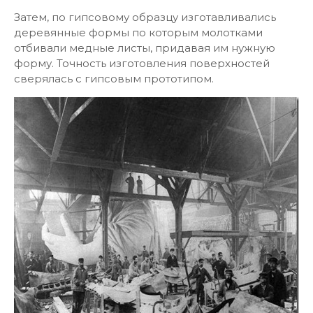
Затем, по гипсовому образцу изготавливались
деревянные формы по которым молотками
отбивали медные листы, придавая им нужную
форму. Точность изготовления поверхностей
сверялась с гипсовым прототипом.