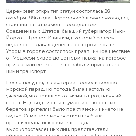
Церемония открытия статуи состоялась 28
октября 1886 года. Церемонией лично руководил,
ставший на тот момент президентом
Соединенных Штатов, бывший губернатор Нью-
Йорка — Гровер Кливленд, который совсем
недавно не давал денег на ее строительство.
Утром в городе состоялось праздничное шествие
от Мэдисон-сквер до Бэттери-парка, на которое
пригласили ветеранов, но забыли прислать за
ними транспорт.
После полудня, в акватории провели военно-
морской парад, но погода была настолько
ужасной, что пришлось отменить праздничный
салют. Над водой стоял туман, и с окрестных
берегов зрителям было практически ничего не
видно. Сама церемония открытия была
организована исключительно для
высокопоставленных лиц, представители
общественности допущены туда не были, и там