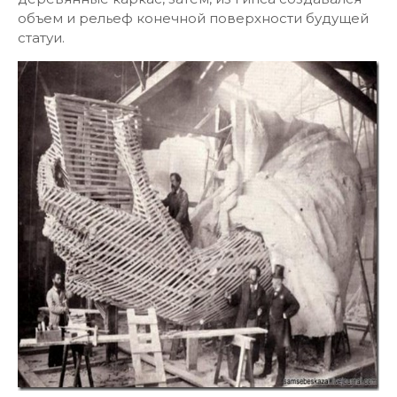
объем и рельеф конечной поверхности будущей
статуи.