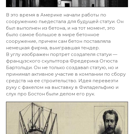
В это время в Америке начали работы по
сооружению пьедестала для будущей статуи. Он
был выполнен из бетона, и на тот момент, это
было самое большое в мире бетонное
сооружение, причем сам бетон поставляла
немецкая фирма, выигравшая тендер.
В углу изображен портрет создателя статуи —
французского скульптора Фредерика Огюста
Бартольди. Он не только создавал статую, но и
принимал активное участие в компании по сбору
средств на ее строительство. Идея перевезти
руку с факелом на выставку в Филадельфию и
слух про Бостон были делом его рук.