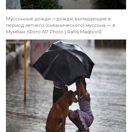
Муссонные дожди —дожди, выпадающие в
период летнего (океанического) муссона — в
Мумбаи. (Фото AP Photo | Rafiq Maqbool):