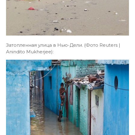
Затопленная улица в Нью-Дели. (Фото Reuters |
Anindito Mukherjee):