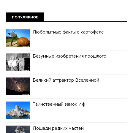
ПОПУЛЯРНОЕ
Любопытные факты о картофеле
Безумные изобретения прошлого
Великий аттрактор Вселенной
Таинственный замок Иф
Лошади редких мастей