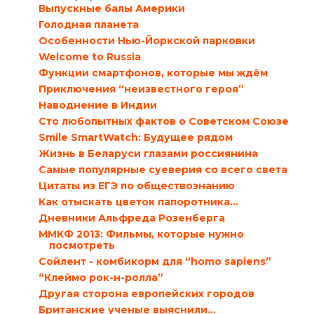
Выпускные балы Америки
Голодная планета
Особенности Нью-Йоркской парковки
Welcome to Russia
Функции смартфонов, которые мы ждём
Приключения “неизвестного героя”
Наводнение в Индии
Сто любопытных фактов о Советском Союзе
Smile SmartWatch: Будущее рядом
Жизнь в Беларуси глазами россиянина
Самые популярные суеверия со всего света
Цитаты из ЕГЭ по обществознанию
Как отыскать цветок папоротника…
Дневники Альфреда Розенберга
ММКФ 2013: Фильмы, которые нужно
посмотреть
Сойлент - комбикорм для “homo sapiens”
“Клеймо рок-н-ролла”
Другая сторона европейских городов
Британские ученые выяснили…