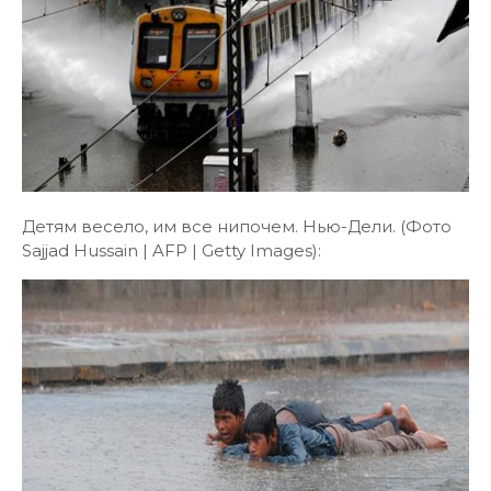
Детям весело, им все нипочем. Нью-Дели. (Фото
Sajjad Hussain | AFP | Getty Images):