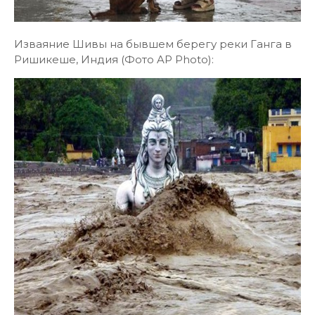
Изваяние Шивы на бывшем берегу реки Ганга в
Ришикеше, Индия (Фото AP Photo):