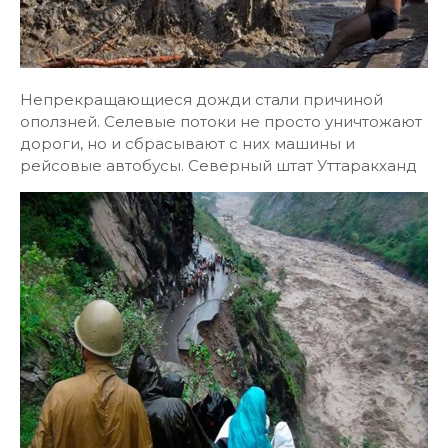
Непрекращающиеся дожди стали причиной
оползней. Селевые потоки не просто уничтожают
дороги, но и сбрасывают с них машины и
рейсовые автобусы. Северный штат Уттаракханд