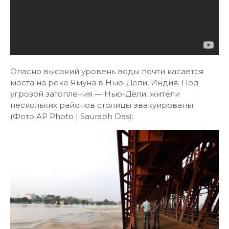
Опасно высокий уровень воды почти касается
моста на реке Ямуна в Нью-Дели, Индия. Под
угрозой затопления — Нью-Дели, жители
нескольких районов столицы эвакуированы.
(Фото AP Photo | Saurabh Das):