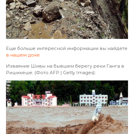
Еще больше интересной информации вы найдете
в нашем доке
Изваяние Шивы на бывшем берегу реки Ганга в
Ришикеше. (Фото AFP | Getty Images):