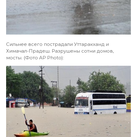
Сильнее всего пострадали Уттаракханд и
Химачал-Прадеш. Разрушены сотни домов,
мосты. (Фото AP Photo):