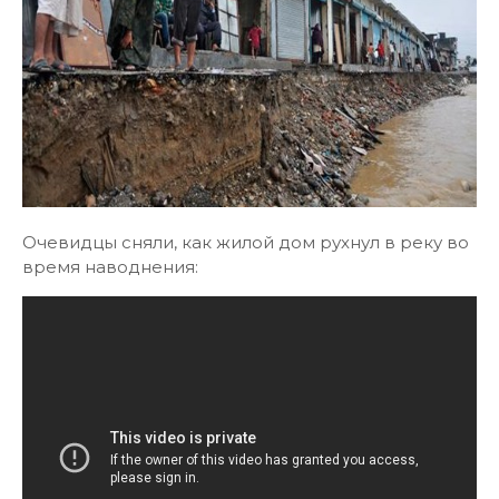
Очевидцы сняли, как жилой дом рухнул в реку во
время наводнения: