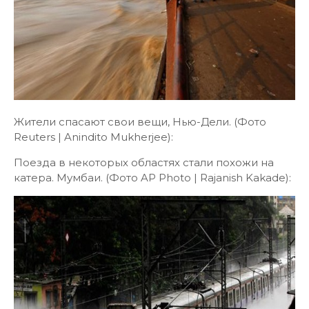
Жители спасают свои вещи, Нью-Дели. (Фото
Reuters | Anindito Mukherjee):
Поезда в некоторых областях стали похожи на
катера. Мумбаи. (Фото AP Photo | Rajanish Kakade):