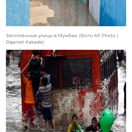
Затопленные улицы в Мумбаи. (Фото AP Photo |
Rajanish Kakade):