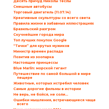
Десять причуд Николы Теслы
Смешные автобусы
Торговый двигатель (11.07.14)
Креативные скульптуры со всего света
Правила жизни в забавных иллюстрациях
Бразильский разгром
Скучнейшие города мира
Топ лучших покупок Google
“Тачки” для крутых мужиков
Министр времен распада
Позитив из зоопарка
Настоящие принцессы
Blue Marlin: морской гигант
Путешествие по самой большой в мире
пещере
Животные, которых истребил человек
Самые дорогие фильмы в истории
Не верь, не бойся, не соли…
Ошибки мышления, встречающиеся чаще
всего