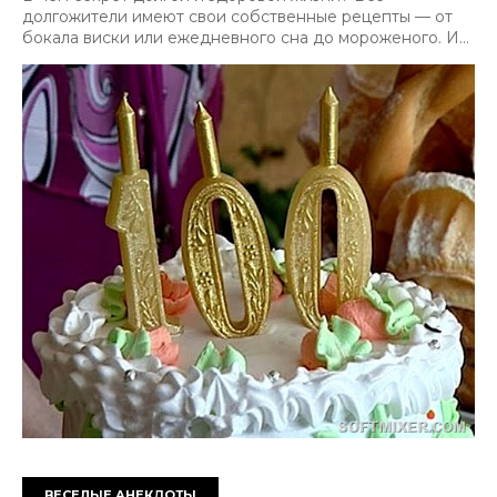
долгожители имеют свои собственные рецепты — от
бокала виски или ежедневного сна до мороженого. И...
ВЕСЕЛЫЕ АНЕКДОТЫ