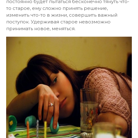
постоянно будет пытаться бесконечно тянуть что-
то старое, ему сложно принять решение,
изменить что-то в жизни, совершить важный
поступок. Удерживая старое невозможно
принимать новое, меняться.