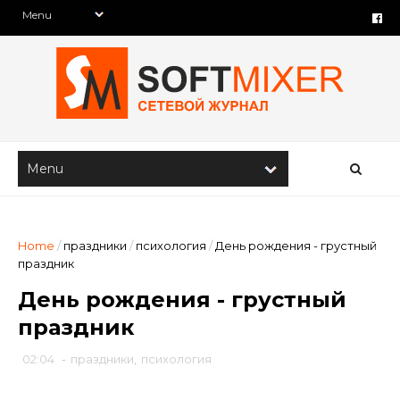
Home
/
праздники
/
психология
/
День рождения - грустный
праздник
День рождения - грустный
праздник
02:04
-
праздники
,
психология