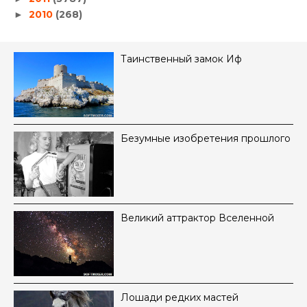
2010
(268)
►
Таинственный замок Иф
Безумные изобретения прошлого
Великий аттрактор Вселенной
Лошади редких мастей