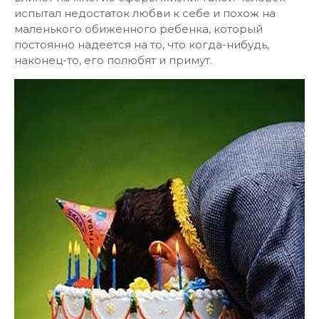
испытал недостаток любви к себе и похож на
маленького обиженного ребенка, который
постоянно надеется на то, что когда-нибудь,
наконец-то, его полюбят и примут.