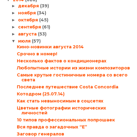
декабря
(39)
►
ноября
(34)
►
октября
(45)
►
сентября
(61)
►
августа
(53)
►
июля
(57)
▼
Кино-новинки августа 2014
Срочно в номер!
Несколько фактов о кондиционерах
Любопытные истории из жизни композиторов
Самые крутые гостиничные номера со всего
света
Последнее путешествие Costa Concordia
Котодром (25.07.14)
Как стать невыносимым в соцсетях
Цветные фотографии исторических
личностей
10 типов профессиональных попрошаек
Вся правда о загадочных “Е”
Заговор генералов