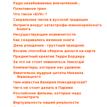
Ради незабываемых впечатлений…
Позитивное трио
Что такое «БУК» ?
Сакральные числа в русской традиции
Интриги вокруг катастрофы южнокорейского
Боинга
Несуществующие знаменитости
Как создавались великие книги
День рождения - грустный праздник
Восемь способов сберечь деньги на карте
Предметный креатив Терри Бордера
За что не стоит извиняться. Никогда!
Компьютеры, которые нас удивили
Язвительно-мудрые цитаты Михаила
Жванецкого
Чем известна Валерия Новодворская?
Чего не стоит делать в Париже
Российские фильмы, которые надо
посмотреть
Виртуальность нашей реальности