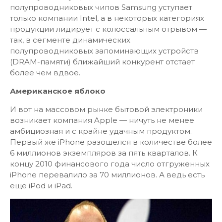
полупроводниковых чипов Samsung уступает
только компании Intel, а в некоторых категориях
продукции лидирует с колоссальным отрывом —
так, в сегменте динамических
полупроводниковых запоминающих устройств
(DRAM-памяти) ближайший конкурент отстает
более чем вдвое.
Американское яблоко
И вот на массовом рынке бытовой электроники
возникает компания Apple — ничуть не менее
амбициозная и с крайне удачным продуктом.
Первый же iPhone разошелся в количестве более
6 миллионов экземпляров за пять кварталов. К
концу 2010 финансового года число отгруженных
iPhone перевалило за 70 миллионов. А ведь есть
еще iPod и iPad.