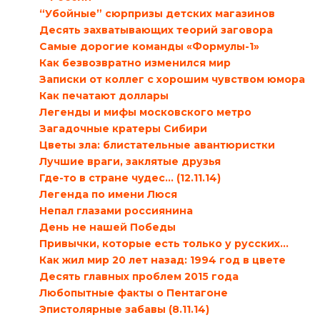
“Убойные” сюрпризы детских магазинов
Десять захватывающих теорий заговора
Самые дорогие команды «Формулы-1»
Как безвозвратно изменился мир
Записки от коллег с хорошим чувством юмора
Как печатают доллары
Легенды и мифы московского метро
Загадочные кратеры Сибири
Цветы зла: блистательные авантюристки
Лучшие враги, заклятые друзья
Где-то в стране чудес… (12.11.14)
Легенда по имени Люся
Непал глазами россиянина
День не нашей Победы
Привычки, которые есть только у русских…
Как жил мир 20 лет назад: 1994 год в цвете
Десять главных проблем 2015 года
Любопытные факты о Пентагоне
Эпистолярные забавы (8.11.14)