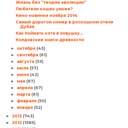
Жизнь без “теории эволюции”
Любители кошек умнее?
Кино-новинки ноября 2014
Самый дорогой номер в роскошном отеле
Дубая
Как поймать кота в ловушку…
Колдовские книги древности
октября
(45)
►
сентября
(61)
►
августа
(53)
►
июля
(57)
►
июня
(42)
►
мая
(67)
►
апреля
(67)
►
марта
(61)
►
февраля
(50)
►
января
(52)
►
2013
(743)
►
2012
(1585)
►