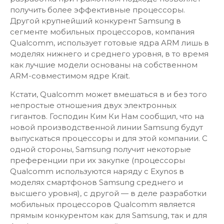
получить более эффективные процессоры.
Другой крупнейший конкурент Samsung в
сегменте мобильных процессоров, компания
Qualcomm, использует готовые ядра ARM лишь в
моделях нижнего и среднего уровня, в то время
как лучшие модели основаны на собственном
ARM-совместимом ядре Krait.
Кстати, Qualcomm может вмешаться в и без того
непростые отношения двух электронных
гигантов. Господин Ким Ки Нам сообщил, что на
новой производственной линии Samsung будут
выпускаться процессоры и для этой компании. С
одной стороны, Samsung получит некоторые
преференции при их закупке (процессоры
Qualcomm используются наряду с Exynos в
моделях смартфонов Samsung среднего и
высшего уровня), с другой — в деле разработки
мобильных процессоров Qualcomm является
прямым конкурентом как для Samsung, так и для