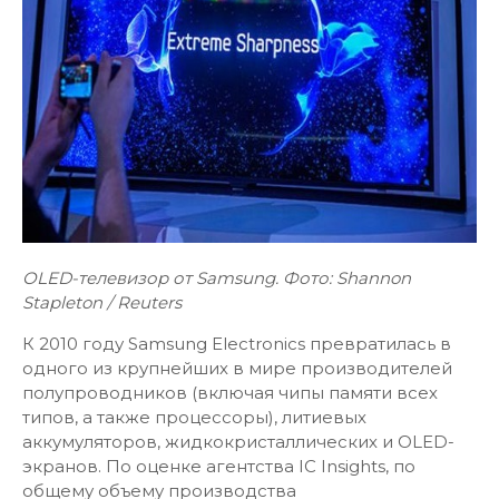
OLED-
телевизор
от
Samsung.
Фото
: Shannon
Stapleton / Reuters
К 2010 году Samsung Electronics превратилась в
одного из крупнейших в мире производителей
полупроводников (включая чипы памяти всех
типов, а также процессоры), литиевых
аккумуляторов, жидкокристаллических и OLED-
экранов. По оценке агентства IC Insights, по
общему объему производства