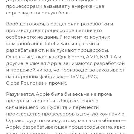
процессорами вызывает у американцев
серьезную головную боль.
Вообще говоря, в разделении разработки и
производства процессоров нет ничего
особенного: на данный момент из крупных
компаний лишь Intel и Samsung сами и
разрабатывают, и выпускают процессоры.
Остальные, такие как Qualcomm, AMD, NVIDIA и
другие, включая Apple, занимаются разработкой
и продажей чипов, но производство заказывают
на сторонних фабриках — TSMC, UMC,
GlobalFoundries и прочих.
Разумеется, Apple была бы весьма не прочь
прекратить пополнять бюджет своего
сильнейшего конкурента и перенести
производство процессоров в другую компанию.
Однако, судя по всему, этому мешают амбиции —
Apple, разрабатывающая процессоры сама, явно
хочет одновременно располагать и максимально