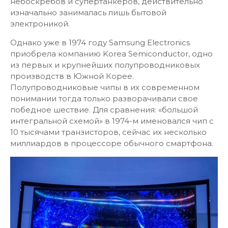
небоскребов и супертанкеров, действительно
изначально занималась лишь бытовой
электроникой.
Однако уже в 1974 году Samsung Electronics
приобрела компанию Korea Semiconductor, одно
из первых и крупнейших полупроводниковых
производств в Южной Корее.
Полупроводниковые чипы в их современном
понимании тогда только разворачивали свое
победное шествие. Для сравнения: «большой
интегральной схемой» в 1974-м именовался чип с
10 тысячами транзисторов, сейчас их несколько
миллиардов в процессоре обычного смартфона.