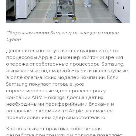
Сборочная линии Samsung на заводе в городе
Сувон
Дополнительно запутывает ситуацию и то, что
процессоры Apple с инженерной точки зрения
опережают собственные процессоры Samsung,
выпускаемые под маркой Exynos и используемые
в ряде флагманских моделей компании. Если
Samsung покупает готовые, уже
спроектированные ядра процессоров у
компании ARM Holdings, дооснащает их
необходимыми периферийными блоками и
воплощает в кремнии, то Apple занимается
проектированием ядер самостоятельно.
Как показывает практика, собственная
разработка при грамотном подходе позволяет