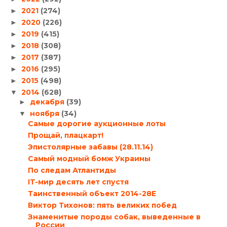
2021
(274)
►
2020
(226)
►
2019
(415)
►
2018
(308)
►
2017
(387)
►
2016
(295)
►
2015
(498)
►
2014
(628)
▼
декабря
(39)
►
ноября
(34)
▼
Самые дорогие аукционные лоты
Прощай, плацкарт!
Эпистолярные забавы (28.11.14)
Самый модный бомж Украины
По следам Атлантиды
IT-мир десять лет спустя
Таинственный объект 2014-28E
Виктор Тихонов: пять великих побед
Знаменитые породы собак, выведенные в
России