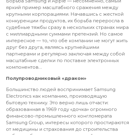
Борьба Samsung и Apple — несомненно, самый
яркий пример масштабного сражения между
крупными корпорациями. Начавшись с жесткой
конкуренции продуктов, их борьба переросла в
судебные тяжбы сразу в нескольких странах мира
с миллиардными суммами претензий. Но самое
интересное — то, что обе компании не могут жить
друг без друга, являясь крупнейшими
партнерами и регулярно заключая между собой
масштабные сделки по поставке электронных
компонентов…
Полупроводниковый «дракон»
Большинство людей воспринимает Samsung
Electronics как компанию, производящую
бытовую технику. Это верно лишь отчасти:
образованная в 1969 году «дочка» огромного
финансово-промышленного конгломерата
Samsung Group, интересы которого простираются
от медицины и страхования до строительства