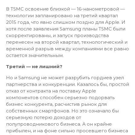
В TSMC освоение близкой — 16-нанометровой —
технологии запланировано на третий квартал
2015 года, что явно слишком поздно для Apple. И
хотя после заявления Samsung планы TSMC были
скорректированы, и запуск производства
перенесен на второй квартал, технологический и
временной разрыв между компаниями все равно
остается значительным.
Третий — не лишний?
Но и Samsung не может разрубить гордиев узел
партнерства и конкуренции. Казалось бы, простой
отказ от контракта на поставку Apple
компонентов способен серьезно подорвать
бизнес конкурента, расчистив рынок для
собственных смартфонов. Но это означало бы
серьезную потерю доходов от
полупроводникового бизнеса. А он крайне
прибылен, и на фоне сильно просевшего бизнеса