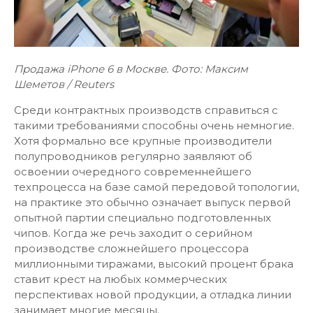
Продажа iPhone 6 в Москве. Фото: Максим
Шеметов / Reuters
Среди контрактных производств справиться с
такими требованиями способны очень немногие.
Хотя формально все крупные производители
полупроводников регулярно заявляют об
освоении очередного современнейшего
техпроцесса на базе самой передовой топологии,
на практике это обычно означает выпуск первой
опытной партии специально подготовленных
чипов. Когда же речь заходит о серийном
производстве сложнейшего процессора
миллионными тиражами, высокий процент брака
ставит крест на любых коммерческих
перспективах новой продукции, а отладка линии
занимает многие месяцы.