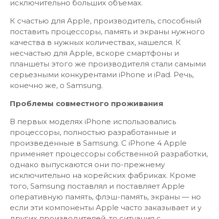
исключительно больших объемах.
К счастью для Apple, производитель, способный
поставить процессоры, память и экраны нужного
качества в нужных количествах, нашелся. К
несчастью для Apple, вскоре смартфоны и
планшеты этого же производителя стали самыми
серьезными конкурентами iPhone и iPad. Речь,
конечно же, о Samsung.
Проблемы совместного проживания
В первых моделях iPhone использовались
процессоры, полностью разработанные и
произведенные в Samsung. С iPhone 4 Apple
применяет процессоры собственной разработки,
однако выпускаются они по-прежнему
исключительно на корейских фабриках. Кроме
того, Samsung поставлял и поставляет Apple
оперативную память, флэш-память, экраны — но
если эти компоненты Apple часто заказывает и у
других производителей, то ситуация с