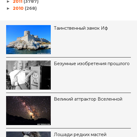
2011
(3787)
►
2010
(268)
►
Таинственный замок Иф
Безумные изобретения прошлого
Великий аттрактор Вселенной
Лошади редких мастей