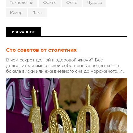
Технологии
Факты
Фото
Чудеса
Юмор
Язык
ИЗБРАННОЕ
Сто советов от столетних
В чем секрет долгой и здоровой жизни? Все
долгожители имеют свои собственные рецепты — от
бокала виски или ежедневного сна до мороженого. И...