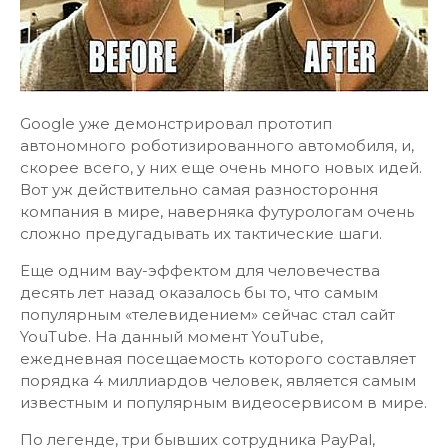
Google уже демонстрировал прототип
автономного роботизированного автомобиля, и,
скорее всего, у них еще очень много новых идей.
Вот уж действительно самая разностороння
компания в мире, наверняка футурологам очень
сложно предугадывать их тактические шаги.
Еще одним вау-эффектом для человечества
десять лет назад оказалось бы то, что самым
популярным «телевидением» сейчас стал сайт
YouTube. На данный момент YouTube,
ежедневная посещаемость которого составляет
порядка 4 миллиардов человек, является самым
известным и популярным видеосервисом в мире.
По легенде, три бывших сотрудника PayPal,