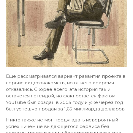
Еще рассматривался вариант развития проекта в
сервис видеознакомств, но от него вовремя
отказались. Скорее всего, эта история так и
останется легендой, но факт остается фактом –
YouTube был создан в 2005 году и уже через год
был успешно продан за 1,65 миллиарда долларов.
Никто также не мог предугадать невероятный
успех ничем не выдающегося сервиса без
системы монетизации и без стратегии развития.