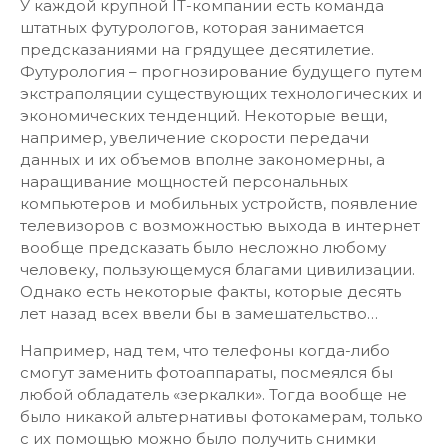
У каждой крупной IT-компании есть команда
штатных футурологов, которая занимается
предсказаниями на грядущее десятилетие.
Футурология – прогнозирование будущего путем
экстраполяции существующих технологических и
экономических тенденций. Некоторые вещи,
например, увеличение скорости передачи
данных и их объемов вполне закономерны, а
наращивание мощностей персональных
компьютеров и мобильных устройств, появление
телевизоров с возможностью выхода в интернет
вообще предсказать было несложно любому
человеку, пользующемуся благами цивилизации.
Однако есть некоторые факты, которые десять
лет назад всех ввели бы в замешательство…
Например, над тем, что телефоны когда-либо
смогут заменить фотоаппараты, посмеялся бы
любой обладатель «зеркалки». Тогда вообще не
было никакой альтернативы фотокамерам, только
с их помощью можно было получить снимки