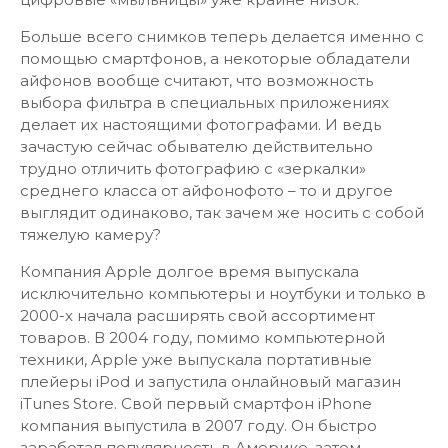
Больше всего снимков теперь делается именно с
помощью смартфонов, а некоторые обладатели
айфонов вообще считают, что возможность
выбора фильтра в специальных приложениях
делает их настоящими фотографами. И ведь
зачастую сейчас обывателю действительно
трудно отличить фотографию с «зеркалки»
среднего класса от айфонофото – то и другое
выглядит одинаково, так зачем же носить с собой
тяжелую камеру?
Компания Apple долгое время выпускала
исключительно компьютеры и ноутбуки и только в
2000-х начала расширять свой ассортимент
товаров. В 2004 году, помимо компьютерной
техники, Apple уже выпускала портативные
плейеры iPod и запустила онлайновый магазин
iTunes Store. Свой первый смартфон iPhone
компания выпустила в 2007 году. Он быстро
заработал популярность в Америке, затем