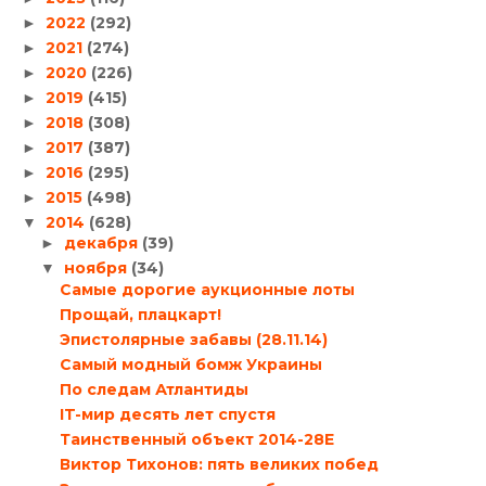
2022
(292)
►
2021
(274)
►
2020
(226)
►
2019
(415)
►
2018
(308)
►
2017
(387)
►
2016
(295)
►
2015
(498)
►
2014
(628)
▼
декабря
(39)
►
ноября
(34)
▼
Самые дорогие аукционные лоты
Прощай, плацкарт!
Эпистолярные забавы (28.11.14)
Самый модный бомж Украины
По следам Атлантиды
IT-мир десять лет спустя
Таинственный объект 2014-28E
Виктор Тихонов: пять великих побед