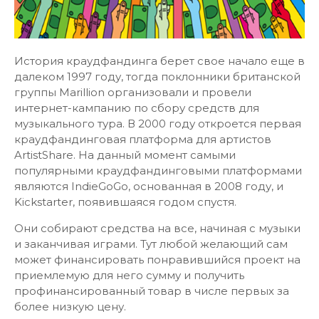
История краудфандинга берет свое начало еще в
далеком 1997 году, тогда поклонники британской
группы Marillion организовали и провели
интернет-кампанию по сбору средств для
музыкального тура. В 2000 году откроется первая
краудфандинговая платформа для артистов
ArtistShare. На данный момент самыми
популярными краудфандинговыми платформами
являются IndieGoGo, основанная в 2008 году, и
Kickstarter, появившаяся годом спустя.
Они собирают средства на все, начиная с музыки
и заканчивая играми. Тут любой желающий сам
может финансировать понравившийся проект на
приемлемую для него сумму и получить
профинансированный товар в числе первых за
более низкую цену.