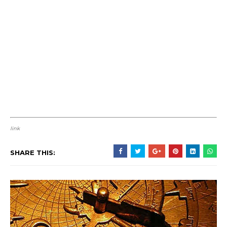
link
SHARE THIS: