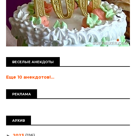
ВЕСЕЛЫЕ АНЕКДОТЫ
Еще 10 анекдотов!...
РЕКЛАМА
АРХИВ
2023
(116)
►