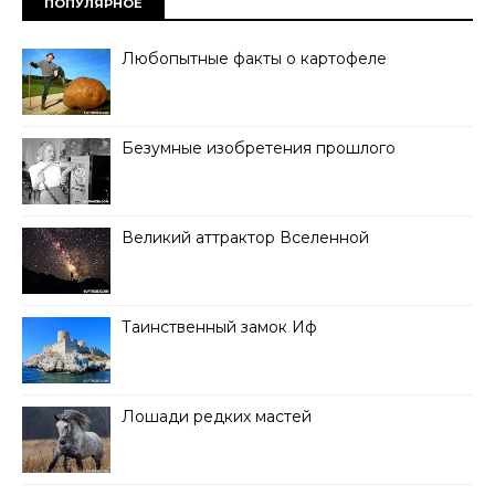
ПОПУЛЯРНОЕ
Любопытные факты о картофеле
Безумные изобретения прошлого
Великий аттрактор Вселенной
Таинственный замок Иф
Лошади редких мастей