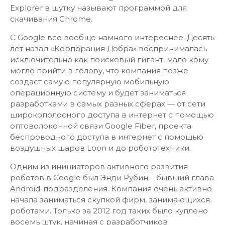
Explorer в шутку называют программой для
скачивания Chrome.
С Google все вообще намного интереснее. Десять
лет назад «Корпорация Добра» воспринималась
исключительно как поисковый гигант, мало кому
могло прийти в голову, что компания позже
создаст самую популярную мобильную
операционную систему и будет заниматься
разработками в самых разных сферах — от сети
широкополосного доступа в интернет с помощью
оптоволоконной связи Google Fiber, проекта
беспроводного доступа в интернет с помощью
воздушных шаров Loon и до робототехники.
Одним из инициаторов активного развития
роботов в Google был Энди Рубин – бывший глава
Android-подразделения. Компания очень активно
начала заниматься скупкой фирм, занимающихся
роботами. Только за 2012 год таких было куплено
восемь штук, начиная с разработчиков