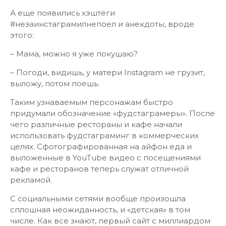
А еще появились хэштеги
#незаинстаграмилнепоел и анекдоты, вроде
этого:
– Мама, можно я уже покушаю?
– Погоди, видишь, у матери Instagram не грузит,
выложу, потом поешь.
Таким узнаваемым персонажам быстро
придумали обозначение «фудстаграмеры». После
чего различные рестораны и кафе начали
использовать фудстаграминг в коммерческих
целях. Сфотографированная на айфон еда и
выложенные в YouTube видео с посещениями
кафе и ресторанов теперь служат отличной
рекламой.
С социальными сетями вообще произошла
сплошная неожиданность, и «детская» в том
числе. Как все знают, первый сайт с миллиардом