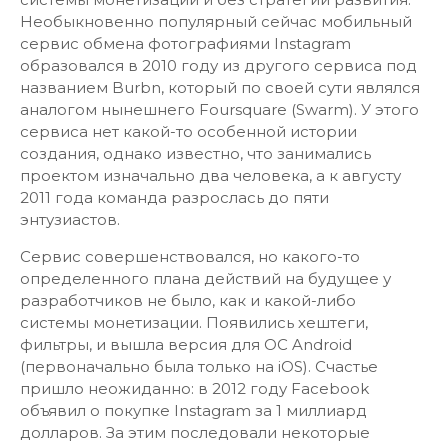
Необыкновенно популярный сейчас мобильный
сервис обмена фотографиями Instagram
образовался в 2010 году из другого сервиса под
названием Burbn, который по своей сути являлся
аналогом нынешнего Foursquare (Swarm). У этого
сервиса нет какой-то особенной истории
создания, однако известно, что занимались
проектом изначально два человека, а к августу
2011 года команда разрослась до пяти
энтузиастов.
Сервис совершенствовался, но какого-то
определенного плана действий на будущее у
разработчиков не было, как и какой-либо
системы монетизации. Появились хештеги,
фильтры, и вышла версия для ОС Android
(первоначально была только на iOS). Счастье
пришло неожиданно: в 2012 году Facebook
объявил о покупке Instagram за 1 миллиард
долларов. За этим последовали некоторые