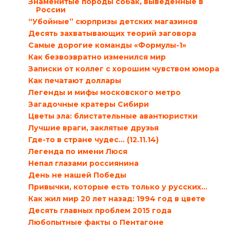
Знаменитые породы собак, выведенные в
России
“Убойные” сюрпризы детских магазинов
Десять захватывающих теорий заговора
Самые дорогие команды «Формулы-1»
Как безвозвратно изменился мир
Записки от коллег с хорошим чувством юмора
Как печатают доллары
Легенды и мифы московского метро
Загадочные кратеры Сибири
Цветы зла: блистательные авантюристки
Лучшие враги, заклятые друзья
Где-то в стране чудес… (12.11.14)
Легенда по имени Люся
Непал глазами россиянина
День не нашей Победы
Привычки, которые есть только у русских…
Как жил мир 20 лет назад: 1994 год в цвете
Десять главных проблем 2015 года
Любопытные факты о Пентагоне