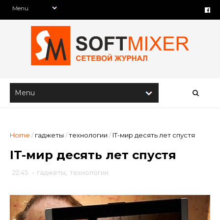
Home
/
гаджеты
/
технологии
/
IT-мир десять лет спустя
IT-мир десять лет спустя
22:45
-
гаджеты
,
технологии