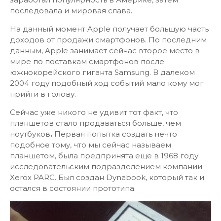
последовала и мировая слава.
На данный момент Apple получает большую часть
доходов от продажи смартфонов. По последним
данным, Apple занимает сейчас второе место в
мире по поставкам смартфонов после
южнокорейского гиганта Samsung. В далеком
2004 году подобный ход событий мало кому мог
прийти в голову.
Сейчас уже никого не удивит тот факт, что
планшетов стало продаваться больше, чем
ноутбуков
.
Первая попытка создать нечто
подобное тому, что мы сейчас называем
планшетом, была предпринята еще в 1968 году
исследовательским подразделением компании
Xerox PARC. Был создан Dynabook, который так и
остался в состоянии прототипа.