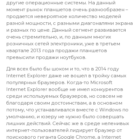
другие операционные системы. На данный
момент рынок планшетов очень разнообразен –
продается невероятное количество моделей
разной мощности, с разными диагоналями экрана
и разных по цене. Данный сегмент развивается
очень стремительно, и, по данным многих
розничных сетей электроники, уже в третьем
квартале 2013 года продажи планшетов
превысили продажи ноутбуков.
Для всех было бы шоком и то, что в 2014 году
Internet Explorer даже не вошел в тройку самых
популярных браузеров. Когда-то Microsoft
Internet Explorer вообще не имел конкурентов
среди используемых браузеров, но совсем не
благодаря своим достоинствам, а в основном
потому, что устанавливался вместе с Windows по
умолчанию, и юзеру не нужно было совершать
лишних действий. Сейчас же в среде неленивых
интернет-пользователей лидирует браузер от
поискового гиганта Google Chrome, а Internet