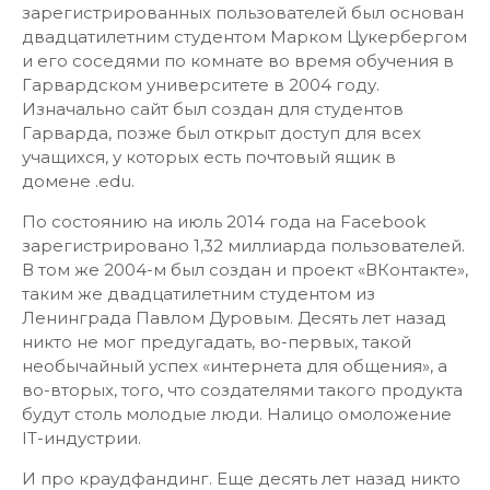
зарегистрированных пользователей был основан
двадцатилетним студентом Марком Цукербергом
и его соседями по комнате во время обучения в
Гарвардском университете в 2004 году.
Изначально сайт был создан для студентов
Гарварда, позже был открыт доступ для всех
учащихся, у которых есть почтовый ящик в
домене .edu.
По состоянию на июль 2014 года на Facebook
зарегистрировано 1,32 миллиарда пользователей.
В том же 2004-м был создан и проект «ВКонтакте»,
таким же двадцатилетним студентом из
Ленинграда Павлом Дуровым. Десять лет назад
никто не мог предугадать, во-первых, такой
необычайный успех «интернета для общения», а
во-вторых, того, что создателями такого продукта
будут столь молодые люди. Налицо омоложение
IT-индустрии.
И про краудфандинг. Еще десять лет назад никто