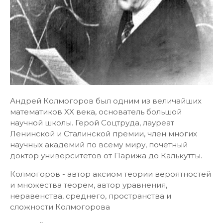
Андрей Колмогоров был одним из величайших
математиков XX века, основатель большой
научной школы. Герой Соцтруда, лауреат
Ленинской и Сталинской премии, член многих
научных академий по всему миру, почетный
доктор университетов от Парижа до Калькутты.
Колмогоров - автор аксиом теории вероятностей
и множества теорем, автор уравнения,
неравенства, среднего, пространства и
сложности Колмогорова