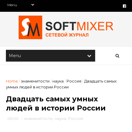
Home
/
знаменитости
/
наука
/
Россия
/
Двадцать самых
умных людей в истории России
Двадцать самых умных
людей в истории России
06:00
-
знаменитости
,
наука
,
Россия