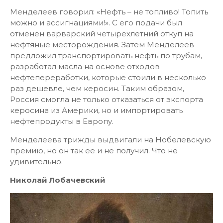
Менделеев говорил: «Нефть – не топливо! Топить
можно и ассигнациями!». С его подачи был
отменен варварский четырехлетний откуп на
нефтяные месторождения. Затем Менделеев
предложил транспортировать нефть по трубам,
разработал масла на основе отходов
нефтепереработки, которые стоили в несколько
раз дешевле, чем керосин. Таким образом,
Россия смогла не только отказаться от экспорта
керосина из Америки, но и импортировать
нефтепродукты в Европу.
Менделеева трижды выдвигали на Нобелевскую
премию, но он так ее и не получил. Что не
удивительно.
Николай Лобачевский