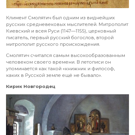
Климент Смолятич был одним из виднейших
русских средневековых мыслителей. Митрополит
Киевский и всея Руси (1147—1155), церковный
писатель, первый русский богослов, второй
митрополит русского происхождения.
Смолятич считался самым высокообразованным
человеком своего времени. В летописи он
упоминается как такой «книжник и философ,
каких в Русской земле ещё не бывало».
Кирик Новгородец