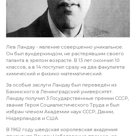
Лев Ландау - явление совершенно уникальное.
Он был вундеркиндом, не растерявшим своего
таланта в зрелом возрасте. В 13 лет окончил 10
классов, а в 14 поступил сразу на два факультета:
химический и физико-математический.
За особые заслуги Ландау был переведён из
Бакинского в Ленинградский университет.
Ландау получил 3 Государственные премии СССР,
звание Героя Социалистического Труда и был
избран членом Академии наук СССР, Дании,
Нидерландов и США.
В 1962 году шведская королевская академия