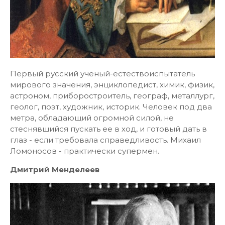
Первый русский ученый-естествоиспытатель
мирового значения, энциклопедист, химик, физик,
астроном, приборостроитель, географ, металлург,
геолог, поэт, художник, историк. Человек под два
метра, обладающий огромной силой, не
стеснявшийся пускать ее в ход, и готовый дать в
глаз - если требовала справедливость. Михаил
Ломоносов - практически супермен.
Дмитрий Менделеев