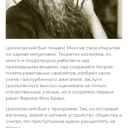
Циолковский был гением. Многие свои открытия
он сделал интуитивно. Теоретик космизма, он
много и плодотворно работал и над
прикладными вещами, над созданием теории
полёта реактивных самолётов, изобрёл свою
схему газотурбинного двигателя. Заслуги
Циолковского высоко оценивали не только
отечественные учёные, но и создатель первых
ракет Вернер Фон Браун.
Циолковский был с причудами. Так, он отстаивал
евгенику, верил в катовое устройство общества и
считал, что преступников нужно расщеплять на
атомы.