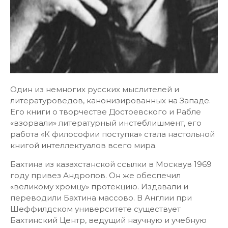
Один из немногих русских мыслителей и
литературоведов, канонизированных на Западе.
Его книги о творчестве Достоевского и Рабле
«взорвали» литературный инстеблишмент, его
работа «К философии поступка» стала настольной
книгой интеллектуалов всего мира.
Бахтина из казахстанской ссылки в Москвув 1969
году привез Андропов. Он же обеспечил
«великому хромцу» протекцию. Издавали и
переводили Бахтина массово. В Англии при
Шеффилдском университете существует
Бахтинский Центр, ведущий научную и учебную