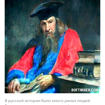
В русской истории было много умных людей.