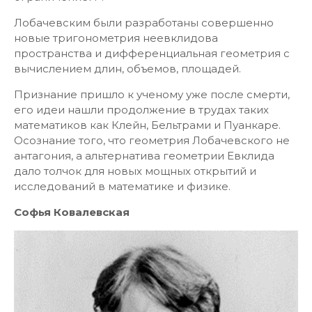
Лобачевским были разработаны совершенно
новые тригонометрия неевклидова
пространства и дифференциальная геометрия с
вычислением длин, объемов, площадей.
Признание пришло к ученому уже после смерти,
его идеи нашли продолжение в трудах таких
математиков как Клейн, Бельтрами и Пуанкаре.
Осознание того, что геометрия Лобачевского не
антагония, а альтернатива геометрии Евклида
дало толчок для новых мощных открытий и
исследований в математике и физике.
Софья Ковалевская