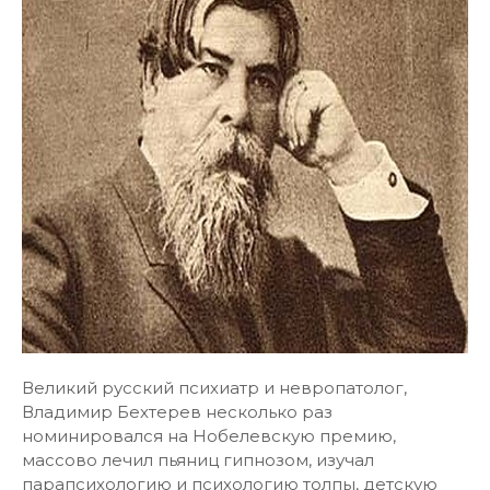
Великий русский психиатр и невропатолог,
Владимир Бехтерев несколько раз
номинировался на Нобелевскую премию,
массово лечил пьяниц гипнозом, изучал
парапсихологию и психологию толпы, детскую