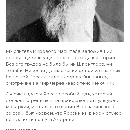
Мыслитель мирового масштаба, заложивший
основы цивилизационного подхода к истории.
Без его трудов не было бы ни Шпенглера, ни
Тойнби. Николай Данилевский одной из главных
болезней России видел «европейничанье»,
смотрение на мир через «европейские очки».
Он считал, что у России особый путь, который
должен корениться на православной культуре и
монархии, мечтал о создании Всеславянского
союза и был уверен, что России ни в коем случае
нельзя идти по пути Америки.