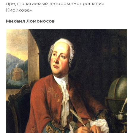
предполагаемым автором «Вопрошания
Кирикова».
Михаил Ломоносов