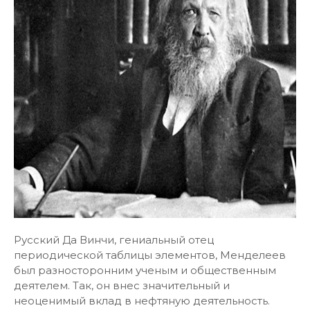
Русский Да Винчи, гениальный отец
периодической таблицы элементов, Менделеев
был разносторонним ученым и общественным
деятелем. Так, он внес значительный и
неоценимый вклад в нефтяную деятельность.