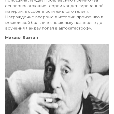
присудила Ландау Нобелевскую премию «за
основополагающие теории конденсированной
материи, в особенности жидкого гелия».
Награждение впервые в истории произошло в
московской больнице, поскольку незадолго до
вручения Ландау попал в автокатастрофу.
Михаил Бахтин