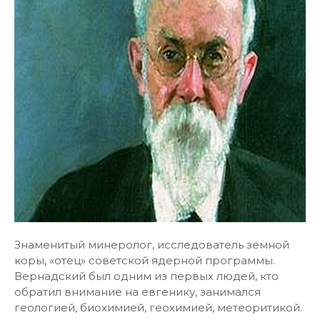
Знаменитый минеролог, исследователь земной
коры, «отец» советской ядерной программы.
Вернадский был одним из первых людей, кто
обратил внимание на евгенику, занимался
геологией, биохимией, геохимией, метеоритикой.