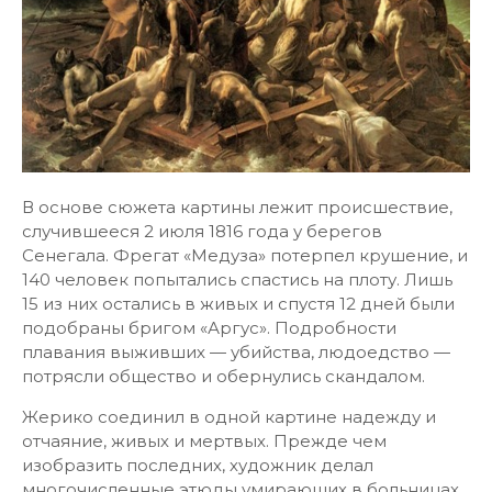
В основе сюжета картины лежит происшествие,
случившееся 2 июля 1816 года у берегов
Сенегала. Фрегат «Медуза» потерпел крушение, и
140 человек попытались спастись на плоту. Лишь
15 из них остались в живых и спустя 12 дней были
подобраны бригом «Аргус». Подробности
плавания выживших — убийства, людоедство —
потрясли общество и обернулись скандалом.
Жерико соединил в одной картине надежду и
отчаяние, живых и мертвых. Прежде чем
изобразить последних, художник делал
многочисленные этюды умирающих в больницах