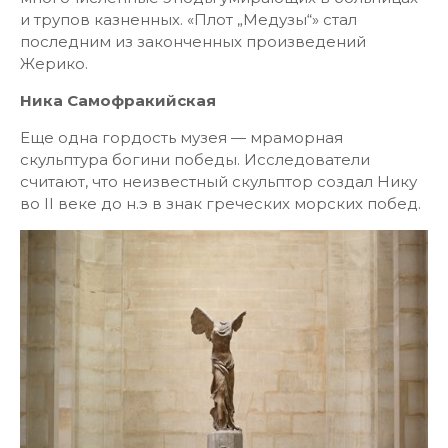
и трупов казненных. «Плот „Медузы“» стал
последним из законченных произведений
Жерико.
Ника Самофракийская
Еще одна гордость музея — мраморная
скульптура богини победы. Исследователи
считают, что неизвестный скульптор создал Нику
во II веке до н.э в знак греческих морских побед.