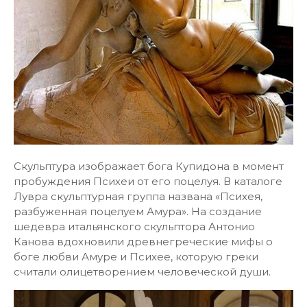
Скульптура изображает бога Купидона в момент
пробуждения Психеи от его поцелуя. В каталоге
Лувра скульптурная группа названа «Психея,
разбуженная поцелуем Амура». На создание
шедевра итальянского скульптора Антонио
Канова вдохновили древнегреческие мифы о
боге любви Амуре и Психее, которую греки
считали олицетворением человеческой души.