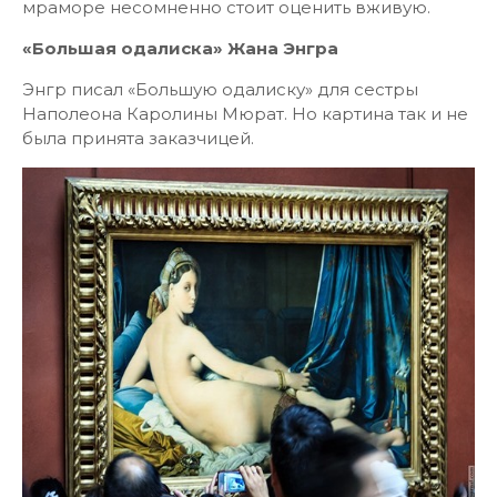
мраморе несомненно стоит оценить вживую.
«Большая одалиска» Жана Энгра
Энгр писал «Большую одалиску» для сестры
Наполеона Каролины Мюрат. Но картина так и не
была принята заказчицей.