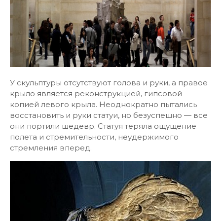
У скульптуры отсутствуют голова и руки, а правое
крыло является реконструкцией, гипсовой
копией левого крыла. Неоднократно пытались
восстановить и руки статуи, но безуспешно — все
они портили шедевр. Статуя теряла ощущение
полета и стремительности, неудержимого
стремления вперед.