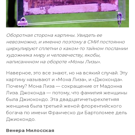
Оборотная сторона картины. Увидеть ее
невозможно, и именно поэтому в СМИ постоянно
циркулируют сплетни о каком-то тайном послании
художника миру и человечеству, якобы,
написаннном на обороте «Моны Лизы»
.
Наверное, это все знают, но на всякий случай. Эту
картину называют и «Мона Лиза», и «Джоконда».
Почему? Мона Лиза — сокращение от Мадонна
Лиза. Джоконда — потому, что фамилия женщины
была Джиокондо. Эта двадцатичетырехлетняя
женщина была третьей женой флорентийского
богача по имени Франческо ди Бартоломее дель
Джиокондо.
Венера Милосская