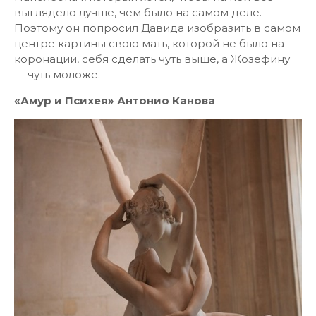
выглядело лучше, чем было на самом деле.
Поэтому он попросил Давида изобразить в самом
центре картины свою мать, которой не было на
коронации, себя сделать чуть выше, а Жозефину
— чуть моложе.
«Амур и Психея» Антонио Канова