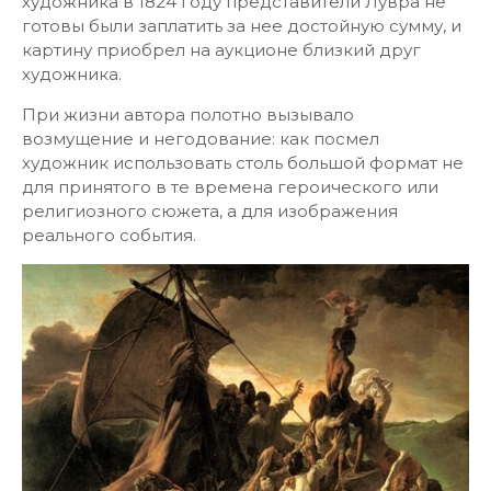
художника в 1824 году представители Лувра не
готовы были заплатить за нее достойную сумму, и
картину приобрел на аукционе близкий друг
художника.
При жизни автора полотно вызывало
возмущение и негодование: как посмел
художник использовать столь большой формат не
для принятого в те времена героического или
религиозного сюжета, а для изображения
реального события.