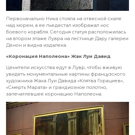
Первоначально Ника стояла на отвесной скале
над морем, а ее пьедестал изображал нос
боевого корабля. Сегодня статуя расположилась
на втором этаже Лувра на лестнице Дару галереи
Денон и видна издалека.
«Коронация Наполеона» Жак Луи Давид
Ценители искусства едут в Лувр, чтобы вживую
увидеть монументальные картины французского
художника Жака Луи Давида «Клятва Горациев»,
«Смерть Марата» и грандиозное полотно,
запечатлевшее коронацию Наполеона.