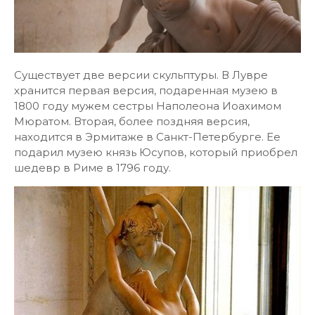
Существует две версии скульптуры. В Лувре
хранится первая версия, подаренная музею в
1800 году мужем сестры Наполеона Иоахимом
Мюратом. Вторая, более поздняя версия,
находится в Эрмитаже в Санкт-Петербурге. Ее
подарил музею князь Юсупов, который приобрел
шедевр в Риме в 1796 году.