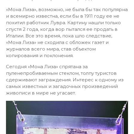
«Мона Лиза», возможно, не была бы так популярна
и всемирно известна, если бы в 1911 году ее не
похитил работник Лувра. Картину нашли только
спустя 2 года, когда вор пытался ее продать в
Италии. Все это время, пока шло следствие,
«Мона Лиза» не сходила с обложек газет и
журналов всего мира, став объектом
копирования и поклонения.
Сегодня «Мона Лиза» спрятана за
пуленепробиваемым стеклом, толпу туристов
сдерживают заграждения. Интерес к одному из
самых известных и загадочных произведений
живописи в мире не угасает.