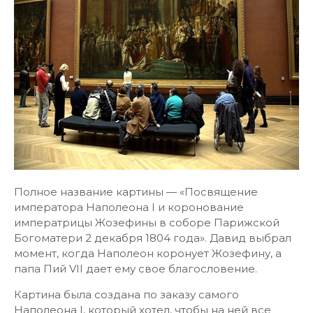
Полное название картины — «Посвящение
императора Наполеона I и коронование
императрицы Жозефины в соборе Парижской
Богоматери 2 декабря 1804 года». Давид выбрал
момент, когда Наполеон коронует Жозефину, а
папа Пий VII дает ему свое благословение.
Картина была создана по заказу самого
Наполеона I, который хотел, чтобы на ней все