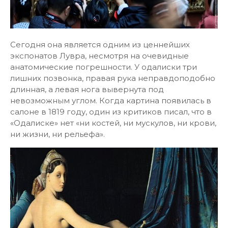
Сегодня она является одним из ценнейших
экспонатов Лувра, несмотря на очевидные
анатомические погрешности. У одалиски три
лишних позвонка, правая рука неправдоподобно
длинная, а левая нога вывернута под
невозможным углом. Когда картина появилась в
салоне в 1819 году, один из критиков писал, что в
«Одалиске» нет «ни костей, ни мускулов, ни крови,
ни жизни, ни рельефа».