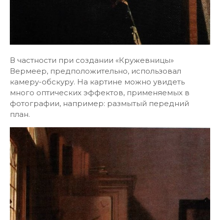
В частности при создании «Кружевницы»
Вермеер, предположительно, использовал
камеру-обскуру. На картине можно увидеть
много оптических эффектов, применяемых в
фотографии, например: размытый передний
план.