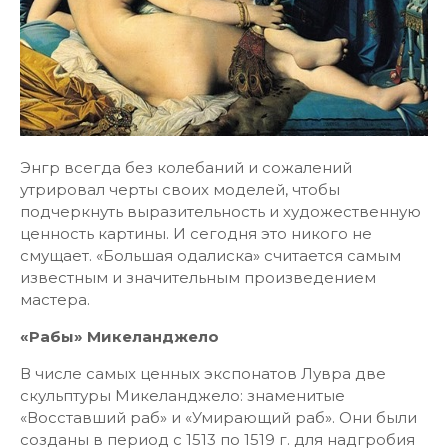
Энгр всегда без колебаний и сожалений
утрировал черты своих моделей, чтобы
подчеркнуть выразительность и художественную
ценность картины. И сегодня это никого не
смущает. «Большая одалиска» считается самым
известным и значительным произведением
мастера.
«Рабы» Микеланджело
В числе самых ценных экспонатов Лувра две
скульптуры Микеланджело: знаменитые
«Восставший раб» и «Умирающий раб». Они были
созданы в период с 1513 по 1519 г. для надгробия