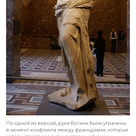
По одной из версий, руки богини были утрачены
в момент конфликта между французами, которые