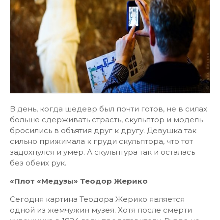
В день, когда шедевр был почти готов, не в силах
больше сдерживать страсть, скульптор и модель
бросились в объятия друг к другу. Девушка так
сильно прижимала к груди скульптора, что тот
задохнулся и умер. А скульптура так и осталась
без обеих рук.
«Плот «Медузы» Теодор Жерико
Сегодня картина Теодора Жерико является
одной из жемчужин музея. Хотя после смерти