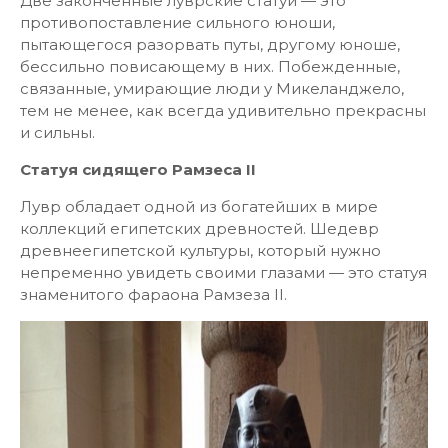
Две законченные луврские статуи — это
противопоставление сильного юноши,
пытающегося разорвать путы, другому юноше,
бессильно повисающему в них. Побежденные,
связанные, умирающие люди у Микеланджело,
тем не менее, как всегда удивительно прекрасны
и сильны.
Статуя сидящего Рамзеса II
Лувр обладает одной из богатейших в мире
коллекций египетских древностей. Шедевр
древнеегипетской культуры, который нужно
непременно увидеть своими глазами — это статуя
знаменитого фараона Рамзеза II.