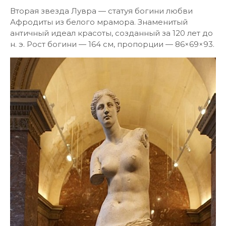
Вторая звезда Лувра — статуя богини любви
Афродиты из белого мрамора. Знаменитый
античный идеал красоты, созданный за 120 лет до
н. э. Рост богини — 164 см, пропорции — 86×69×93.