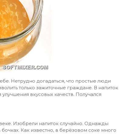
ебе. Нетрудно догадаться, что простые люди
озволить только зажиточные граждане. В напиток
 улучшения вкусовых качеств. Получался
 веке. Изобрели напиток случайно. Однажды
бочках. Как известно, в берёзовом соке много