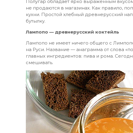
Полугар обладает ярко выраженным вкусом 
не продаются в магазинах. Как правило, по
кухни. Простой хлебный древнерусский напи
бутылку.
Лампопо — древнерусский коктейль
Лампопо не имеет ничего общего с Лимпопо
на Руси. Название — анаграмма от слова «п
главных ингредиентов: пива и рома. Сегодн
смешивать.