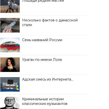
Лошади редких мастей
Несколько фактов о дамасской
стали
Семь названий России
Ураган по имени Лола
Адская смесь из Интернета…
Криминальные истории
классических музыкантов