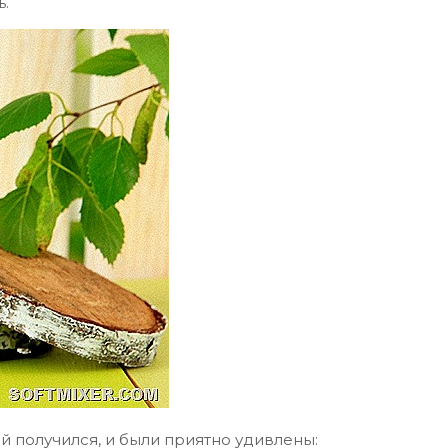
ь.
й получился, и были приятно удивлены: