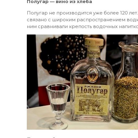
Полугар — вино из хлеба
Полугар не производится уже более 120 лет
связано с широким распространением водки
ним сравнивали крепость водочных напитко