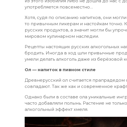
из этого изобилия либо не дошла до нас с 
употребляется повсеместно…
Хотя, судя по описанию напитков, они могли
то привычным ликерам и настойкам точно. К
русских продуктов, а значит могли бы упро
мировом кулинарном наследии.
Рецепты настоящих русских алкогольных на
бродить. Иногда в ход шли привычные проду
умели делать алкоголь даже из берёзовой к
Ол — напиток в пивном стиле
Древнерусский ол считается прапрадедом 
совпадают. Так же как и современное крафт
Однако были в составе ола уникальные ингр
часто добавляли полынь. Растение не тольк
алкогольный эффект хмеля.