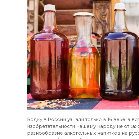
Водку в России узнали только в 16 веке, а в
изобретательности нашему народу не откаж
разнообразие алкогольных напитков на русс