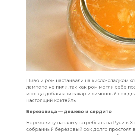
Пиво и ром настаивали на кисло-сладком хл
лампопо не пили, так как ром могли себе п
иногда добавляли сахар и лимонный сок для
настоящий коктейль.
Берёзовица — дешёво и сердито
Берёзовицу начали употреблять на Руси в X
собранный берёзовый сок долго простоял в 