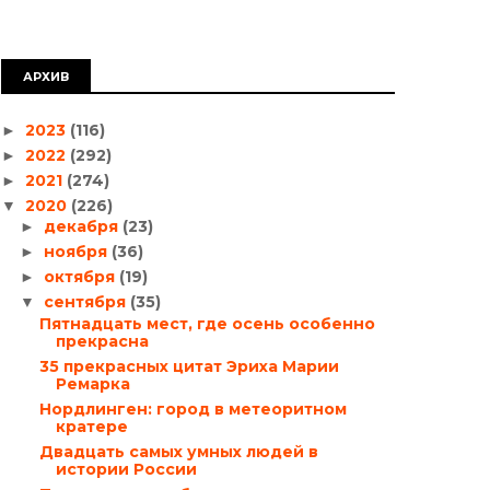
АРХИВ
2023
(116)
►
2022
(292)
►
2021
(274)
►
2020
(226)
▼
декабря
(23)
►
ноября
(36)
►
октября
(19)
►
сентября
(35)
▼
Пятнадцать мест, где осень особенно
прекрасна
35 прекрасных цитат Эриха Марии
Ремарка
Нордлинген: город в метеоритном
кратере
Двадцать самых умных людей в
истории России