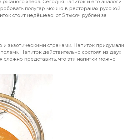
ржаного хлеба. Сегодня напиток и его аналоги
пробовать полугар можно в ресторанах русской
ток стоит недёшево: от 5 тысяч рублей за
 и экзотическими странами. Напиток придумали
ополам». Напиток действительно состоял из двух
я сложно представить, что эти напитки можно