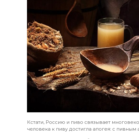
Кстати, Россию и пиво связывает многовеков
человека к пиву достигла апогея: с пивным