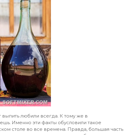
от выпить любили всегда. К тому же в
ешь. Именно эти факты обусловили такое
ком столе во все времена. Правда, большая часть