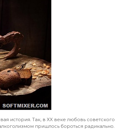
ая история. Так, в XX веке любовь советского
 алкоголизмом пришлось бороться радикально.