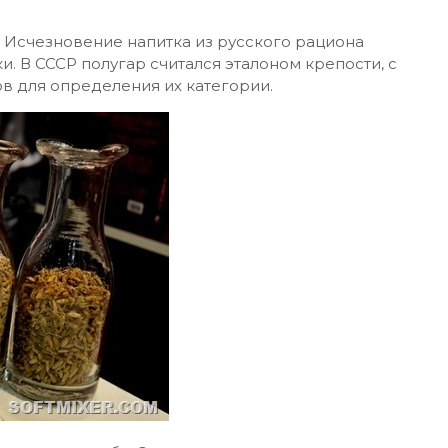
. Исчезновение напитка из русского рациона
. В СССР полугар считался эталоном крепости, с
в для определения их категории.