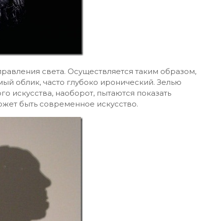
правления света. Осуществляется таким образом,
ый облик, часто глубоко иронический. Зелью
о искусства, наоборот, пытаются показать
ожет быть современное искусство.