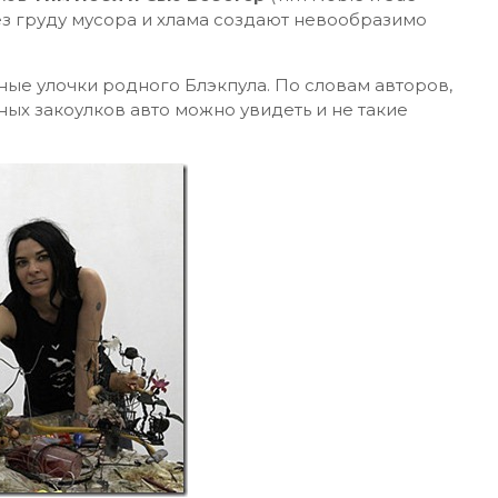
з груду мусора и хлама создают невообразимо
ные улочки родного Блэкпула. По словам авторов,
ых закоулков авто можно увидеть и не такие