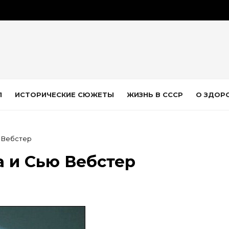
Л
ИСТОРИЧЕСКИЕ СЮЖЕТЫ
ЖИЗНЬ В СССР
О ЗДОР
ю Вебстер
 и Сью Вебстер