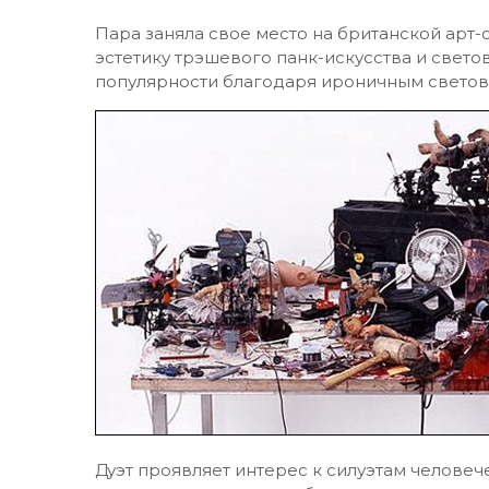
Пара заняла свое место на британской арт-
эстетику трэшевого панк-искусства и свето
популярности благодаря ироничным светов
Дуэт проявляет интерес к силуэтам человече