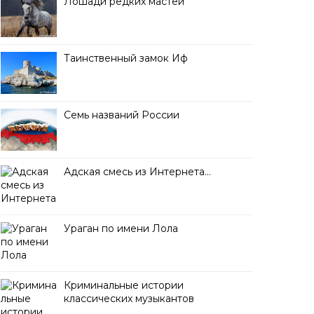
Лошади редких мастей
Таинственный замок Иф
Семь названий России
Адская смесь из Интернета…
Ураган по имени Лола
Криминальные истории
классических музыкантов