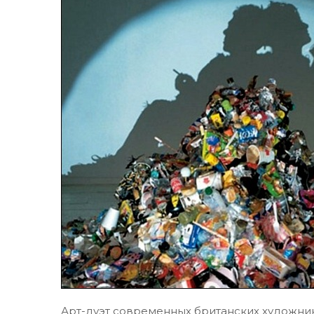
Арт-дуэт современных британских художн