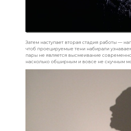
Затем наступает вторая стадия работы — на
чтоб проецируемые тени набирали узнаваем
пары не является высмеивание современног
насколько обширным и вовсе не скучным м