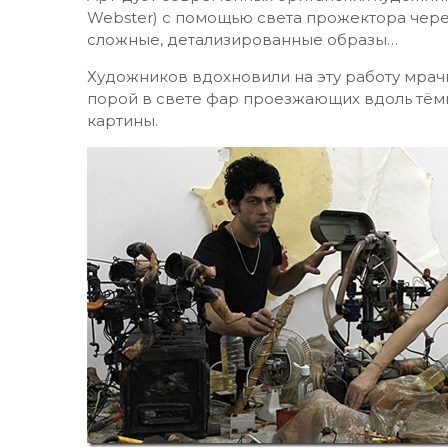
Webster) с помощью света прожектора чере
сложные, детализированные образы…
Художников вдохновили на эту работу мрач
порой в свете фар проезжающих вдоль тёмн
картины.