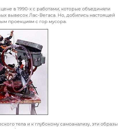
сцене в 1990-х с работами, которые объединяли
вых вывесок Лас-Вегаса. Но, добились настоящей
ым проекциям с гор мусора.
ского тела и к глубокому самоанализу, эти образы