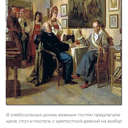
В хлебосольных домах важным гостям предлагали
кров, стол и постель с крепостной девкой на выбор