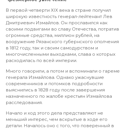
В первой четверти XIX века в стране получил
широкую известность генерал-лейтенант Лев
Дмитриевич Измайлов. Он прославился как
своими подвигами во славу Отечества, потратив
огромные средства, миллион рублей, на
вооружение Рязанского губернского ополчения
в 1812 году, так и своим самодурством и
многочисленными выходками, слава о которых
расходилась по всей империи.
Много говорили, а потом и вспоминали о гареме
генерала Измайлова. Однако ужаснувшие
современников и потомков подробности
выяснились в 1828 году после завершения
назначенного по жалобе крестьян Измайлова
расследования.
Начало и ход этого дела представляют не
меньший интерес, чем вскрытые в ходе его
детали. Началось оно с того, что поверенный в