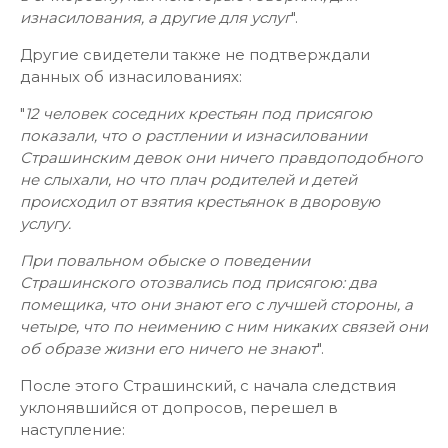
изнасилования, а другие для услуг
".
Другие свидетели также не подтверждали
данных об изнасилованиях:
"
12 человек соседних крестьян под присягою
показали, что о растлении и изнасиловании
Страшинским девок они ничего правдоподобного
не слыхали, но что плач родителей и детей
происходил от взятия крестьянок в дворовую
услугу.
При повальном обыске о поведении
Страшинского отозвались под присягою: два
помещика, что они знают его с лучшей стороны, а
четыре, что по неимению с ним никаких связей они
об образе жизни его ничего не знают
".
После этого Страшинский, с начала следствия
уклонявшийся от допросов, перешел в
наступление: