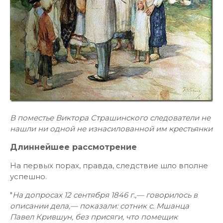
В поместье Виктора Страшинского следователи не
нашли ни одной не изнасилованной им крестьянки
Длиннейшее рассмотрение
На первых порах, правда, следствие шло вполне
успешно.
"
На допросах 12 сентября 1846 г.,— говорилось в
описании дела,— показали: сотник с. Мшанца
Павел Крившун, без присяги, что помещик