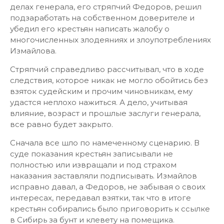
делах генерала, его стряпчий Федоров, решил
подзаработать на собственном доверителе и
убедил его крестьян написать жалобу о
многочисленных злодеяниях и злоупотреблениях
Измайлова.
Стряпчий справедливо рассчитывал, что в ходе
следствия, которое никак не могло обойтись без
взяток судейским и прочим чиновникам, ему
удастся неплохо нажиться. А дело, учитывая
влияние, возраст и прошлые заслуги генерала,
все равно будет закрыто.
Сначала все шло по намеченному сценарию. В
суде показания крестьян записывали не
полностью или извращали и под страхом
наказания заставляли подписывать. Измайлов
исправно давал, а Федоров, не забывая о своих
интересах, передавал взятки, так что в итоге
крестьян собирались было приговорить к ссылке
в Сибирь за бунт и клевету на помещика.