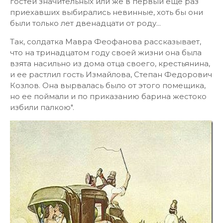
гостей значительных или же в первый еще раз
приехавших выбирались невинные, хоть бы они
были только лет двенадцати от роду...
Так, солдатка Мавра Феофанова рассказывает,
что на тринадцатом году своей жизни она была
взята насильно из дома отца своего, крестьянина,
и ее растлил гость Измайлова, Степан Федорович
Козлов. Она вырвалась было от этого помещика,
но ее поймали и по приказанию барина жестоко
избили палкою".