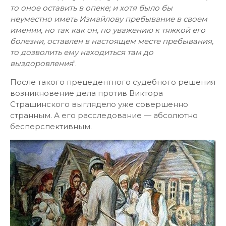
то оное оставить в опеке; и хотя было бы
неуместно иметь Измайлову пребывание в своем
имении, но так как он, по уважению к тяжкой его
болезни, оставлен в настоящем месте пребывания,
то дозволить ему находиться там до
выздоровления
".
После такого прецедентного судебного решения
возникновение дела против Виктора
Страшинского выглядело уже совершенно
странным. А его расследование — абсолютно
бесперспективным.