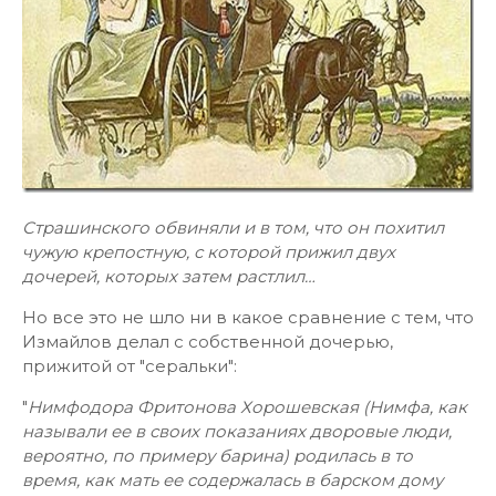
Страшинского обвиняли и в том, что он похитил
чужую крепостную, с которой прижил двух
дочерей, которых затем растлил…
Но все это не шло ни в какое сравнение с тем, что
Измайлов делал с собственной дочерью,
прижитой от "серальки":
"
Нимфодора Фритонова Хорошевская (Нимфа, как
называли ее в своих показаниях дворовые люди,
вероятно, по примеру барина) родилась в то
время, как мать ее содержалась в барском дому