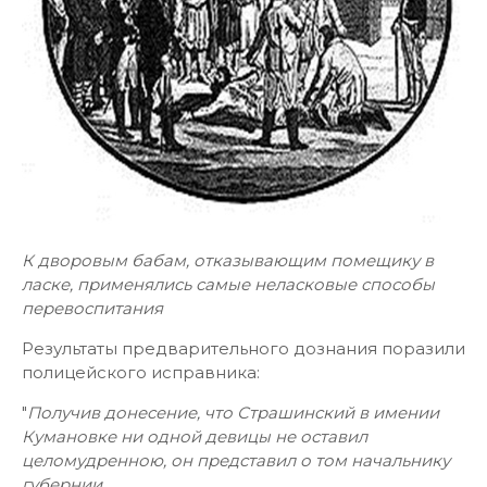
К дворовым бабам, отказывающим помещику в
ласке, применялись самые неласковые способы
перевоспитания
Результаты предварительного дознания поразили
полицейского исправника:
"
Получив донесение, что Страшинский в имении
Кумановке ни одной девицы не оставил
целомудренною, он представил о том начальнику
губернии.