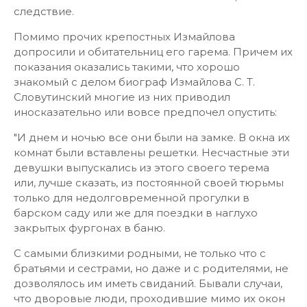
следствие.
Помимо прочих крепостных Измайлова
допросили и обитательниц его гарема. Причем их
показания оказались такими, что хорошо
знакомый с делом биограф Измайлова С. Т.
Словутинский многие из них приводил
иносказательно или вовсе предпочел опустить:
"И днем и ночью все они были на замке. В окна их
комнат были вставлены решетки. Несчастные эти
девушки выпускались из этого своего терема
или, лучше сказать, из постоянной своей тюрьмы
только для недолговременной прогулки в
барском саду или же для поездки в наглухо
закрытых фургонах в баню.
С самыми близкими родными, не только что с
братьями и сестрами, но даже и с родителями, не
дозволялось им иметь свиданий. Бывали случаи,
что дворовые люди, проходившие мимо их окон