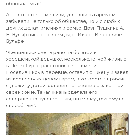
обновляемый".
А некоторые помещики, увлекшись гаремом,
забывали не только об обществе, но и о любых
других делах, имениях и семье. Друг Пушкина А.
Н. Вульф писал о своем дяде Иване Ивановиче
Вульфе:
"Женившись очень рано на богатой и
хорошенькой девушке, нескольколетней жизнью
в Петербурге расстроил свое имение.
Поселившись в деревне, оставил он жену и завел
из крепостных девок гарем, в котором и прижил
с дюжину детей, оставив попечение о законной
своей жене. Такая жизнь сделала его
совершенно чувственным, ни к чему другому не
способным".