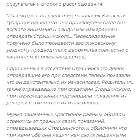
результатами второго расследования:
"
Рассмотрев это следствие, начальник Киевской
губернии нашел, что оно произведено было без
всякого внимания и с видимым намерением
оправдать Страшинского... Переследование
поручено было произвести васильковскому
уездному предводителю дворянства совместно с
капитаном корпуса жандармов...
Спрошенные в отсутствие Страшинского девки,
оправдавшие его при следствии, теперь показали,
что он действительно их изнасиловал. Родители их,
также оправдавшие при следствии Страшинского,
при переследовании подтвердили показания их
дочерей в том, что он их изнасиловал.
Мужья означенных крестьянок равным образом
отреклись от прежних своих показаний,
оправдывавших Страшинского, и объяснили, что
при женитьбе они нашли жен своих лишенными