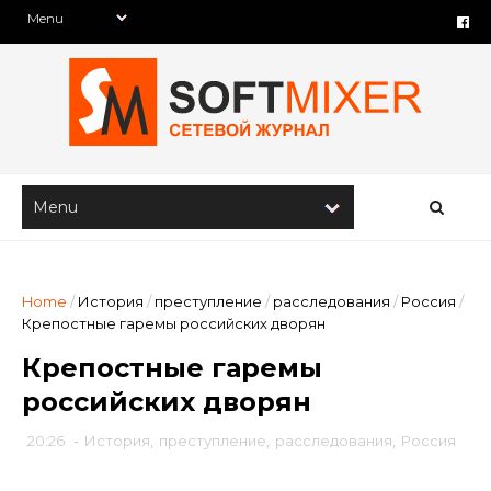
Home
/
История
/
преступление
/
расследования
/
Россия
/
Крепостные гаремы российских дворян
Крепостные гаремы
российских дворян
20:26
-
История
,
преступление
,
расследования
,
Россия