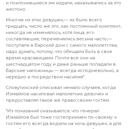
и поклонившиеся им издали, наказывались за это
жестоко.
Многие из этих девушек,— их было всего
тридцать, число же это, как постоянный комплект,
никогда не изменялось, хотя лица, его
составлявшие, переменялись весьма часто,—
поступали в барский дом с самого малолетства,
надо думать, потому, что обещали быть в свое
время красавицами. Почти все они на
шестнадцатом году и даже раньше попадали в
барские наложницы — всегда исподневольно, а
нередко и посредством насилия".
Словутинский описывал немало случаев, когда
Измайлов насиловал малолетних девочек и
предоставлял такое же право своим гостям:
"Из показаний оказывается, что генерал
Измайлов был тоже гостеприимен по-своему: к
гостям его всегда водили на ночь девушек, а для