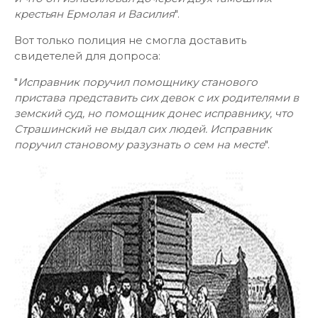
крестьян Ермолая и Василия
".
Вот только полиция не смогла доставить
свидетелей для допроса:
"
Исправник поручил помощнику станового
пристава представить сих девок с их родителями в
земский суд, но помощник донес исправнику, что
Страшинский не выдал сих людей. Исправник
поручил становому разузнать о сем на месте
".