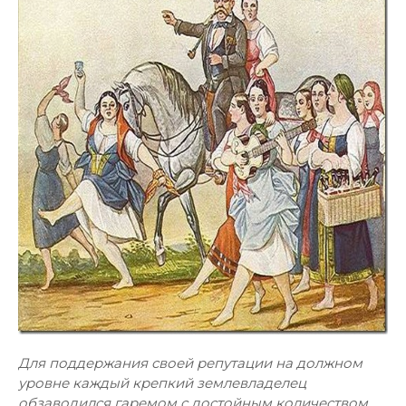
Для поддержания своей репутации на должном
уровне каждый крепкий землевладелец
обзаводился гаремом с достойным количеством