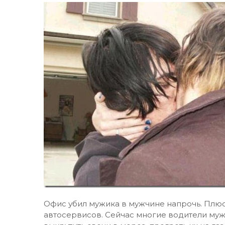
Офис убил мужика в мужчине напрочь. Плюс
автосервисов. Сейчас многие водители муж