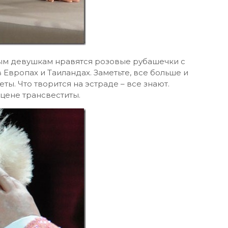
ным девушкам нравятся розовые рубашечки с
 Европах и Таиландах. Заметьте, все больше и
ы. Что творится на эстраде – все знают.
цене трансвеститы.