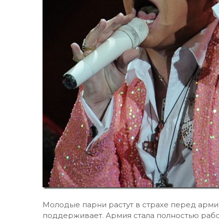
Молодые парни растут в страхе перед арми
поддерживает. Армия стала полностью рабоч