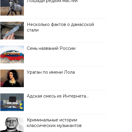
Лошади редких мастей
Несколько фактов о дамасской
стали
Семь названий России
Ураган по имени Лола
Адская смесь из Интернета…
Криминальные истории
классических музыкантов