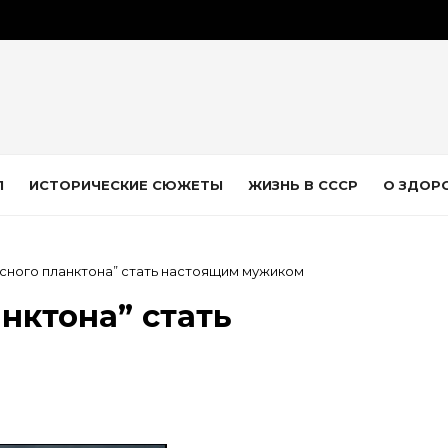
Л
ИСТОРИЧЕСКИЕ СЮЖЕТЫ
ЖИЗНЬ В СССР
О ЗДОР
исного планктона” стать настоящим мужиком
нктона” стать