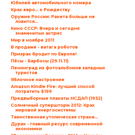
Юбилей автомобильного номера
Крах евро… к Рождеству
Оружие России: Ракета больше не
ловится…
Кино СССР: Вчера и сегодня
знаменитых актрис
Мир в ноябре 2011
В продаже - ватага роботов
Призрак бродит по Европе!
Пёсы - Барбосы (29.11.11)
Ленинград из фотоальбомов западных
туристов
Яблочное настроение
Amazon Kindle Fire: лучший способ
потратить $199
Предвыборные плакаты НСДАП (1932)
Солнечный супершторм 2012: Крах
мировой энергосистемы
Таинственная утопическая страна…
Дурак - главный ресурс современной
экономики