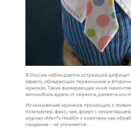
В России наблюдается острейший дефицит н
sapiens, обладающих первичными и вторич
мужиках. Таких вымирающих ныне мамонтах
автомобиль вдали от сервиса, разжечь косте
Исчезновение мужиков произошло с появле
Компьютер, факс, чай, флирт с секретаршей
журнал «Men*s Health» с советами как обр
свидание – не уточняется…