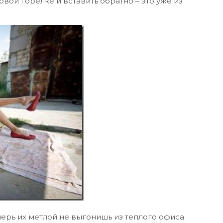
овой горелке и вставить обратно – это уже из
ерь их метлой не выгонишь из теплого офиса.