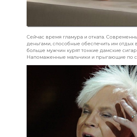
Сейчас время гламура и отката. Современ
деньгами, способные обеспечить им отдых в
больше мужчин курят тонкие дамские сигарет
Напомаженные мальчики и прыгающие по с