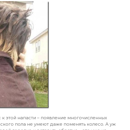
 к этой напасти – появление многочисленных
ского пола не умеют даже поменять колесо. А уж