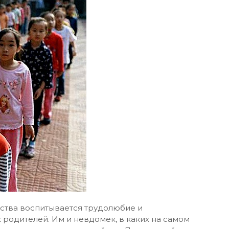
етства воспитывается трудолюбие и
ых родителей. Им и невдомек, в каких на самом