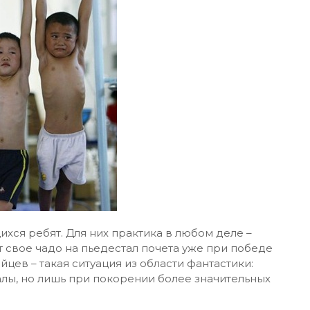
ся ребят. Для них практика в любом деле –
 свое чадо на пьедестал почета уже при победе
йцев – такая ситуация из области фантастики:
лы, но лишь при покорении более значительных