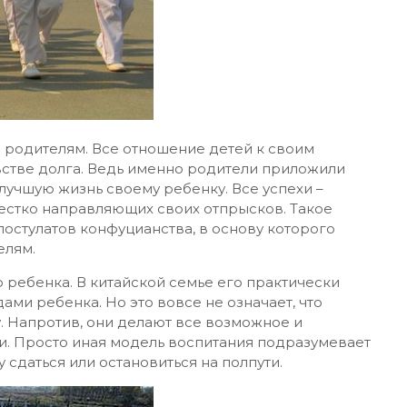
и родителям. Все отношение детей к своим
встве долга. Ведь именно родители приложили
 лучшую жизнь своему ребенку. Все успехи –
естко направляющих своих отпрысков. Такое
остулатов конфуцианства, в основу которого
елям.
 ребенка. В китайской семье его практически
ами ребенка. Но это вовсе не означает, что
. Напротив, они делают все возможное и
и. Просто иная модель воспитания подразумевает
у сдаться или остановиться на полпути.