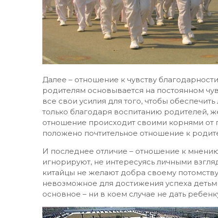
Далее – отношение к чувству благодарност
родителям основывается на постоянном чу
все свои усилия для того, чтобы обеспечить
только благодаря воспитанию родителей, ж
отношение происходит своими корнями от п
положено почтительное отношение к родит
И последнее отличие – отношение к мнению
игнорируют, не интересуясь личными взгляд
китайцы не желают добра своему потомству
невозможное для достижения успеха детьм
основное – ни в коем случае не дать ребенк