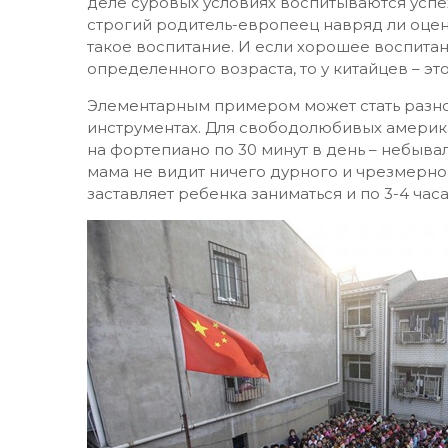
деле суровых условиях воспитываются успех
строгий родитель-европеец навряд ли оцени
такое воспитание. И если хорошее воспита
определенного возраста, то у китайцев – э
Элементарным примером может стать разно
инструментах. Для свободолюбивых америка
на фортепиано по 30 минут в день – небыва
мама не видит ничего дурного и чрезмерно 
заставляет ребенка заниматься и по 3-4 часа