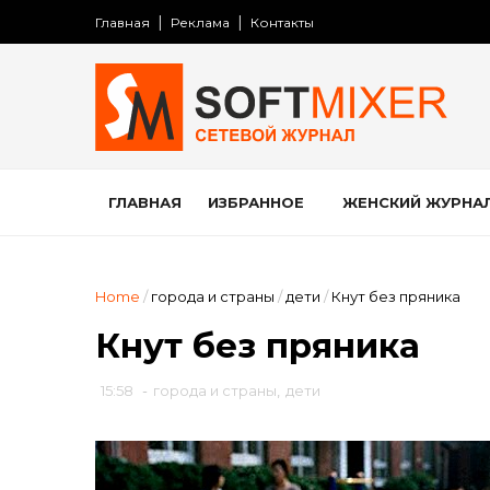
Главная
Реклама
Контакты
ГЛАВНАЯ
ИЗБРАННОЕ
ЖЕНСКИЙ ЖУРНА
Home
/
города и страны
/
дети
/
Кнут без пряника
Кнут без пряника
15:58
-
города и страны
,
дети