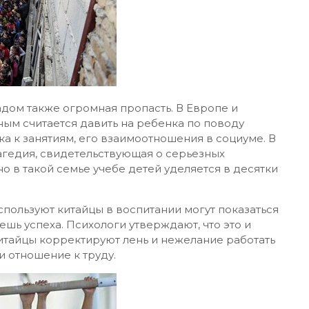
адом также огромная пропасть. В Европе и
ым считается давить на ребенка по поводу
ика к занятиям, его взаимоотношения в социуме. В
рагедия, свидетельствующая о серьезных
о в такой семье учебе детей уделяется в десятки
пользуют китайцы в воспитании могут показаться
ешь успеха. Психологи утверждают, что это и
итайцы корректируют лень и нежелание работать
и отношение к труду.