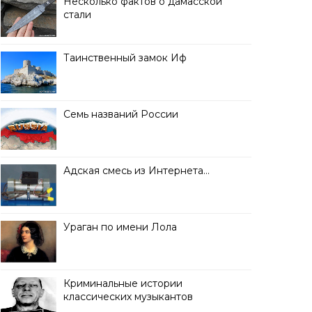
Несколько фактов о дамасской
стали
Таинственный замок Иф
Семь названий России
Адская смесь из Интернета…
Ураган по имени Лола
Криминальные истории
классических музыкантов