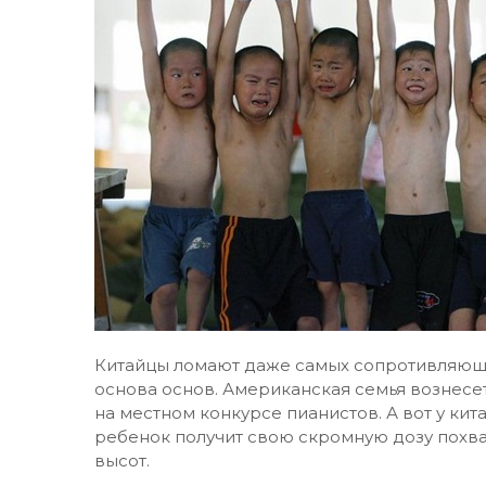
Китайцы ломают даже самых сопротивляющих
основа основ. Американская семья вознесет
на местном конкурсе пианистов. А вот у кита
ребенок получит свою скромную дозу похва
высот.