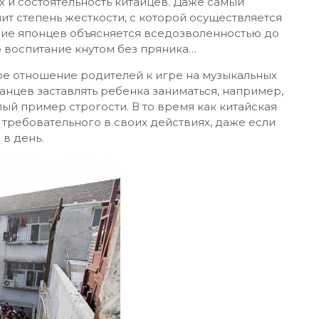
 и состоятельность китайцев. Даже самый
т степень жесткости, с которой осуществляется
ние японцев объясняется вседозволенностью до
то воспитание кнутом без пряника…
е отношение родителей к игре на музыкальных
нцев заставлять ребенка заниматься, например,
лый пример строгости. В то время как китайская
требовательного в своих действиях, даже если
 в день.