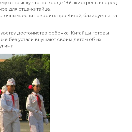
ему отпрыску что-то вроде “Эй, жиртрест, вперед
ное для отца-китайца.
точным, если говорить про Китай, базируется на
чувству достоинства ребенка. Китайцы готовы
 же без устали внушают своим детям об их
угими.