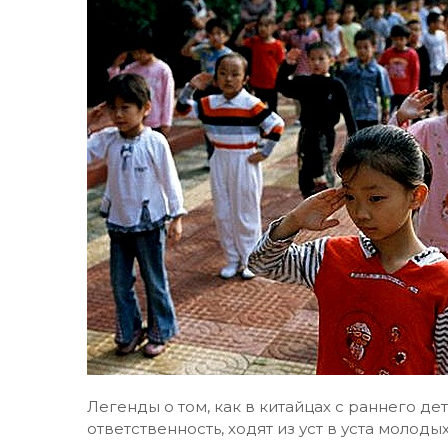
Легенды о том, как в китайцах с раннего д
ответственность, ходят из уст в уста молод