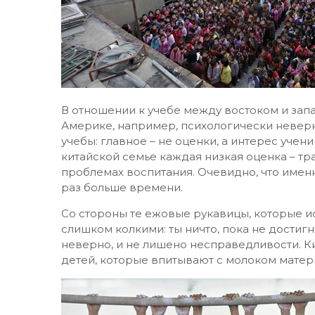
В отношении к учебе между востоком и зап
Америке, например, психологически неверн
учебы: главное – не оценки, а интерес учен
китайской семье каждая низкая оценка – т
проблемах воспитания. Очевидно, что именн
раз больше времени.
Со стороны те ежовые рукавицы, которые ис
слишком колкими: ты ничто, пока не достигн
неверно, и не лишено несправедливости. К
детей, которые впитывают с молоком матер