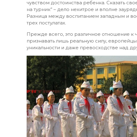
чувством достоинства ребенка. Сказать сво
на турник” – дело нехитрое и вполне зауряд
Разница между воспитанием западным и вос
трех постулатах.
Прежде всего, это различное отношение к 
признавать лишь реальную силу, европейцы
уникальности и даже превосходстве над др