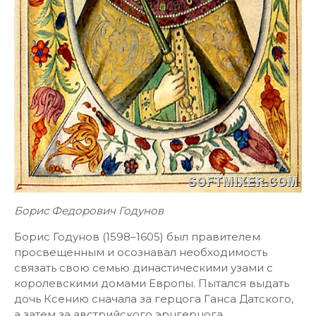
Борис Федорович Годунов
Борис Годунов (1598–1605) был правителем
просвещенным и осознавал необходимость
связать свою семью династическими узами с
королевскими домами Европы. Пытался выдать
дочь Ксению сначала за герцога Ганса Датского,
а затем за австрийского эрцгерцога