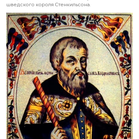
шведского короля Стенкильсона.