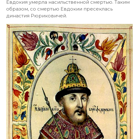
Евдокия умерла насильственной смертью. Таким
образом, со смертью Евдокии пресеклась
династия Рюриковичей.