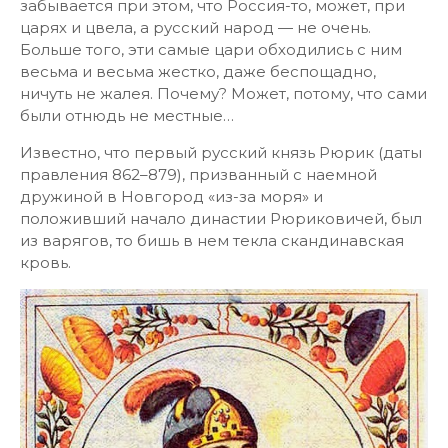
забывается при этом, что Россия-то, может, при
царях и цвела, а русский народ — не очень.
Больше того, эти самые цари обходились с ним
весьма и весьма жестко, даже беспощадно,
ничуть не жалея. Почему? Может, потому, что сами
были отнюдь не местные…
Известно, что первый русский князь Рюрик (даты
правления 862–879), призванный с наемной
дружиной в Новгород «из-за моря» и
положивший начало династии Рюриковичей, был
из варягов, то бишь в нем текла скандинавская
кровь.