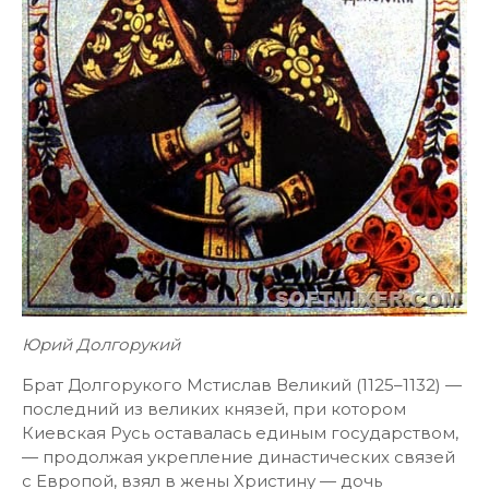
Юрий Долгорукий
Брат Долгорукого Мстислав Великий (1125–1132) —
последний из великих князей, при котором
Киевская Русь оставалась единым государством,
— продолжая укрепление династических связей
с Европой, взял в жены Христину — дочь