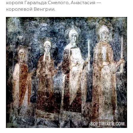
короля Гаральда Смелого, Анастасия —
королевой Венгрии.