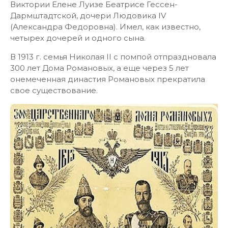
Виктории Елене Луизе Беатрисе Гессен-
Дармштадтской, дочери Людовика IV
(Александра Федоровна). Имел, как известно,
четырех дочерей и одного сына.
В 1913 г. семья Николая II с помпой отпраздновала
300 лет Дома Романовых, а еще через 5 лет
онемеченная династия Романовых прекратила
свое существование.