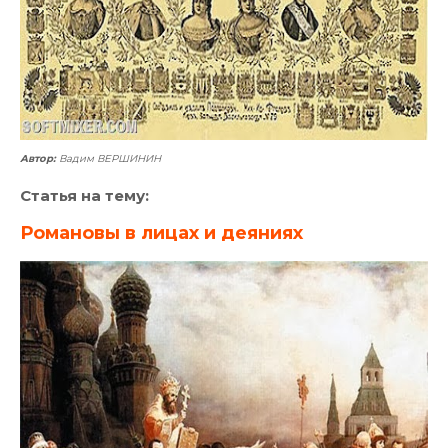
Автор:
Вадим ВЕРШИНИН
Статья на тему:
Романовы в лицах и деяниях