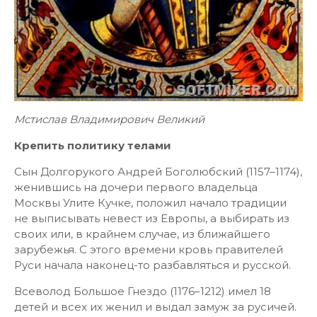
Мстислав Владимирович Великий
Крепить политику телами
Сын Долгорукого Андрей Боголюбский (1157–1174),
женившись на дочери первого владельца
Москвы Улите Кучке, положил начало традиции
не выписывать невест из Европы, а выбирать из
своих или, в крайнем случае, из ближайшего
зарубежья. С этого времени кровь правителей
Руси начала наконец-то разбавляться и русской.
Всеволод Большое Гнездо (1176–1212) имел 18
детей и всех их женил и выдал замуж за русичей.