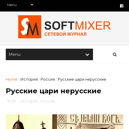
Home
/
История
/
Россия
/
Русские цари нерусские
Русские цари нерусские
19:59
-
История
,
Россия