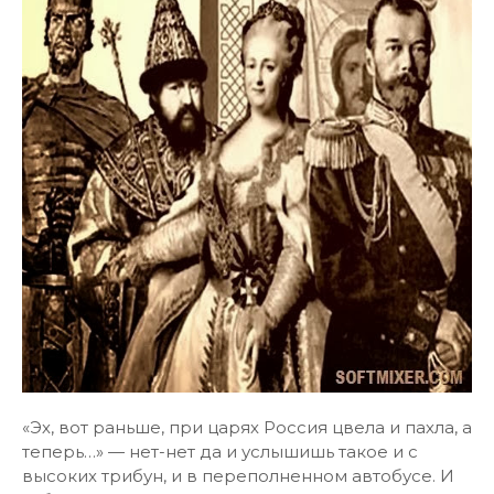
«Эх, вот раньше, при царях Россия цвела и пахла, а
теперь…» — нет-нет да и услышишь такое и с
высоких трибун, и в переполненном автобусе. И