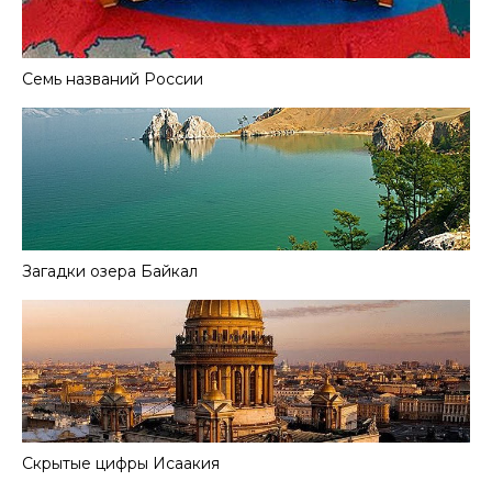
Семь названий России
Загадки озера Байкал
Скрытые цифры Исаакия