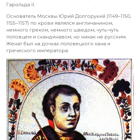
Гарольда II.
Основатель Москвы Юрий Долгорукий (1149–1150,
1155–1157) по крови являлся англичанином,
немного греком, немного шведом, чуть-чуть
половцем и скандинавом, но никак не русским.
Женат был на дочках половецкого хана и
греческого императора.