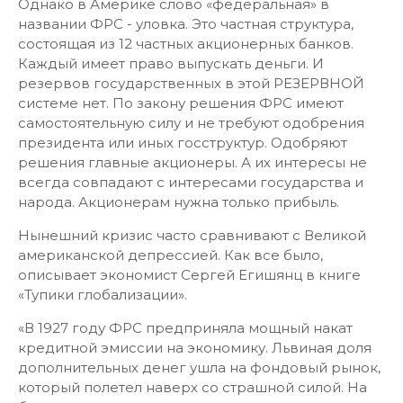
Однако в Америке слово «федеральная» в
названии ФРС - уловка. Это частная структура,
состоящая из 12 частных акционерных банков.
Каждый имеет право выпускать деньги. И
резервов государственных в этой РЕЗЕРВНОЙ
системе нет. По закону решения ФРС имеют
самостоятельную силу и не требуют одобрения
президента или иных госструктур. Одобряют
решения главные акционеры. А их интересы не
всегда совпадают с интересами государства и
народа. Акционерам нужна только прибыль.
Нынешний кризис часто сравнивают с Великой
американской депрессией. Как все было,
описывает экономист Сергей Егишянц в книге
«Тупики глобализации».
«В 1927 году ФРС предприняла мощный накат
кредитной эмиссии на экономику. Львиная доля
дополнительных денег ушла на фондовый рынок,
который полетел наверх со страшной силой. На