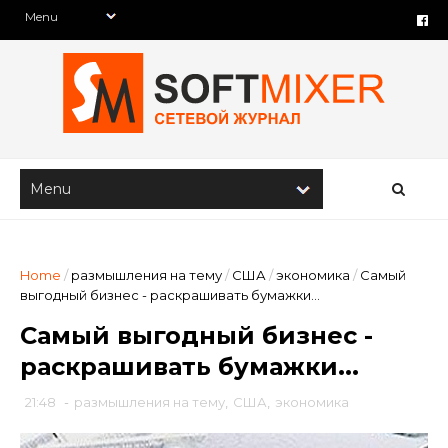
Home
/
размышления на тему
/
США
/
экономика
/
Самый
выгодный бизнес - раскрашивать бумажки...
Самый выгодный бизнес -
раскрашивать бумажки...
21:48
-
размышления на тему
,
США
,
экономика