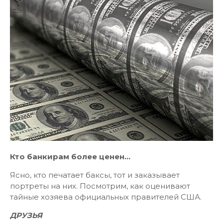
Кто банкирам более ценен...
Ясно, кто печатает баксы, тот и заказывает
портреты на них. Посмотрим, как оценивают
тайные хозяева официальных правителей США.
ДРУЗЬЯ