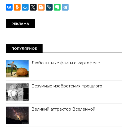
РЕКЛАМА
ПОПУЛЯРНОЕ
Любопытные факты о картофеле
Безумные изобретения прошлого
Великий аттрактор Вселенной