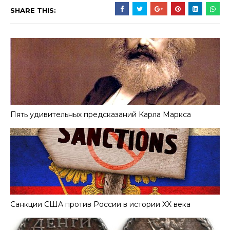
SHARE THIS:
Пять удивительных предсказаний Карла Маркса
Санкции США против России в истории XX века