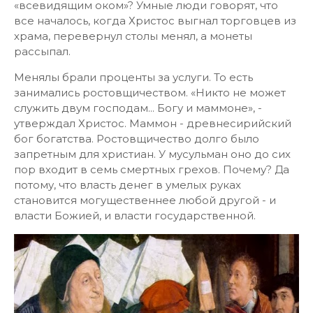
«всевидящим оком»? Умные люди говорят, что
все началось, когда Христос выгнал торговцев из
храма, перевернул столы менял, а монеты
рассыпал.
Менялы брали проценты за услуги. То есть
занимались ростовщичеством. «Никто не может
служить двум господам... Богу и маммоне», -
утверждал Христос. Маммон - древнесирийский
бог богатства. Ростовщичество долго было
запретным для христиан. У мусульман оно до сих
пор входит в семь смертных грехов. Почему? Да
потому, что власть денег в умелых руках
становится могущественнее любой другой - и
власти Божией, и власти государственной.