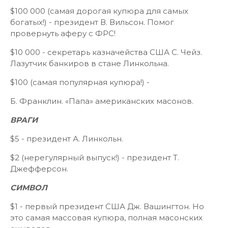
$100 000 (самая дорогая купюра для самых
богатых!) - президент В. Вильсон. Помог
провернуть аферу с ФРС!
$10 000 - секретарь казначейства США С. Чейз.
Лазутчик банкиров в стане Линкольна.
$100 (самая популярная купюра!) -
Б. Франклин. «Папа» американских масонов.
ВРАГИ
$5 - президент А. Линкольн.
$2 (нерегулярный выпуск!) - президент Т.
Джефферсон.
СИМВОЛ
$1 - первый президент США Дж. Вашингтон. Но
это самая массовая купюра, полная масонских