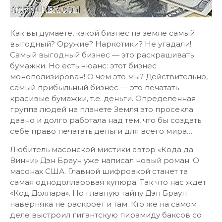
Как вы думаете, какой бизнес на земле самый
выгодный? Оружие? Наркотики? Не угадали!
Самый выгодный бизнес — это раскрашивать
бумажки. Но есть нюанс: этот бизнес
монополизирован! О чем это мы? Действительно,
самый прибыльный бизнес — это печатать
красивые бумажки, т.е. деньги. Определенная
группа людей на планете Земля это просекла
давно и долго работала над тем, что бы создать
себе право печатать деньги для всего мира…
Любитель масонской мистики автор «Кода да
Винчи» Дэн Браун уже написал новый роман. О
масонах США. Главной шифровкой станет та
самая однодолларовая купюра. Так что нас ждет
«Код Доллара». Но главную тайну Дэн Браун
наверняка не раскроет и там. Кто же на самом
деле выстроил гигантскую пирамиду баксов со