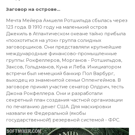
Заговор на острове...
Мечта Мейера Амшеля Ротшильда сбылась через
123 года. В 1910 году на маленький остров
Джекиль в Атлантическом океане тайно прибыла
«поохотиться на уток» группа солидных
заговорщиков. Они представляли крупнейшие
международные финансово-промышленные
группы: Рокфеллеров, Морганов - Ротшильдов,
Заксов, Гольдманов, Куна и Леба. Инициатором
встречи был немецкий банкир Пол Варбург,
выходец из знаменитой семьи Оппенгеймов. В
заговоре принял участие сенатор Олдрич, тесть
Джона Рокфеллера. Они и разработали
секретный план создания частной организации
по печатанию денег США. Для маскировки
назвали ее Федеральной (якобы
государственной!) резервной системой - ФРС.