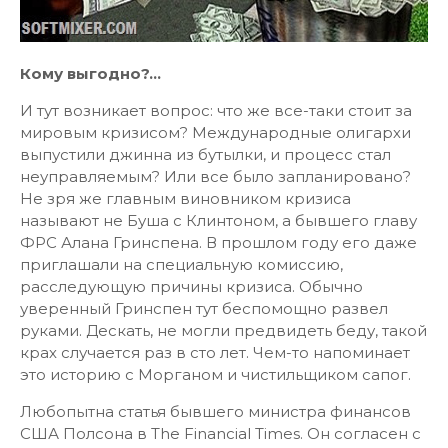
Кому выгодно?...
И тут возникает вопрос: что же все-таки стоит за
мировым кризисом? Международные олигархи
выпустили джинна из бутылки, и процесс стал
неуправляемым? Или все было запланировано?
Не зря же главным виновником кризиса
называют не Буша с Клинтоном, а бывшего главу
ФРС Алана Гринспена. В прошлом году его даже
приглашали на специальную комиссию,
расследующую причины кризиса. Обычно
уверенный Гринспен тут беспомощно развел
руками. Дескать, не могли предвидеть беду, такой
крах случается раз в сто лет. Чем-то напоминает
это историю с Морганом и чистильщиком сапог.
Любопытна статья бывшего министра финансов
США Полсона в The Financial Times. Он согласен с