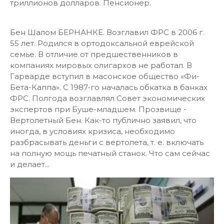
триллионов долларов. Пенсионер.
Бен Шалом БЕРНАНКЕ. Возглавил ФРС в 2006 г.
55 лет. Родился в ортодоксальной еврейской
семье. В отличие от предшественников в
компаниях мировых олигархов не работал. В
Гарварде вступил в масонское общество «Фи-
Бета-Каппа». С 1987-го началась обкатка в банках
ФРС. Полгода возглавлял Совет экономических
экспертов при Буше-младшем. Прозвище -
Вертолетный Бен. Как-то публично заявил, что
иногда, в условиях кризиса, необходимо
разбрасывать деньги с вертолета, т. е. включать
на полную мощь печатный станок. Что сам сейчас
и делает...