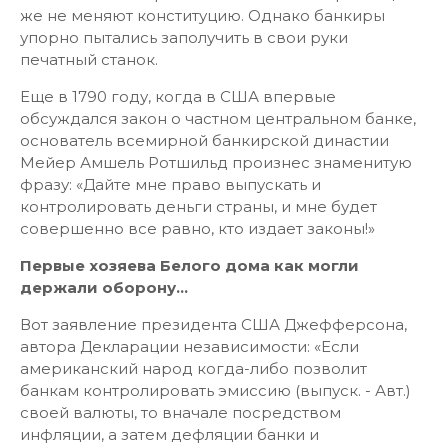
же не меняют конституцию. Однако банкиры
упорно пытались заполучить в свои руки
печатный станок.
Еще в 1790 году, когда в США впервые
обсуждался закон о частном центральном банке,
основатель всемирной банкирской династии
Мейер Амшель Ротшильд произнес знаменитую
фразу: «Дайте мне право выпускать и
контролировать деньги страны, и мне будет
совершенно все равно, кто издает законы!»
Первые хозяева Белого дома как могли
держали оборону...
Вот заявление президента США Джефферсона,
автора Декларации независимости: «Если
американский народ когда-либо позволит
банкам контролировать эмиссию (выпуск. - Авт.)
своей валюты, то вначале посредством
инфляции, а затем дефляции банки и