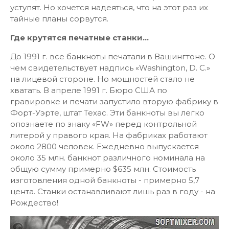
уступят. Но хочется надеяться, что на этот раз их
тайные планы сорвутся.
Где крутятся печатные станки...
До 1991 г. все банкноты печатали в Вашингтоне. О
чем свидетельствует надпись «Washington, D. C.»
на лицевой стороне. Но мощностей стало не
хватать. В апреле 1991 г. Бюро США по
гравировке и печати запустило вторую фабрику в
Форт-Уэрте, штат Техас. Эти банкноты вы легко
опознаете по знаку «FW» перед контрольной
литерой у правого края. На фабриках работают
около 2800 человек. Ежедневно выпускается
около 35 млн. банкнот различного номинала на
общую сумму примерно $635 млн. Стоимость
изготовления одной банкноты - примерно 5,7
цента. Станки останавливают лишь раз в году - на
Рождество!