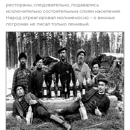
рестораны, следовательно, подавались
исключительно состоятельным слоям населения.
Народ отреагировал молниеносно – о винных
погромах не писал только ленивый.