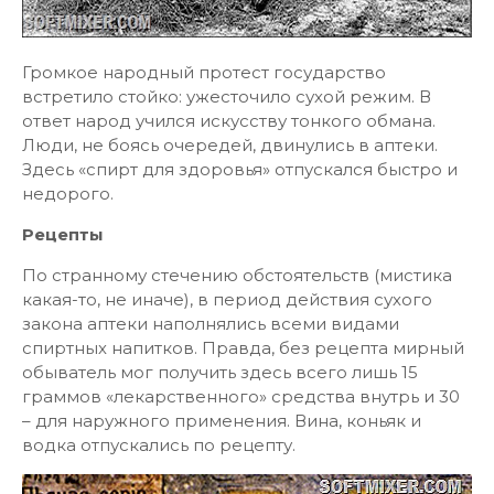
Громкое народный протест государство
встретило стойко: ужесточило сухой режим. В
ответ народ учился искусству тонкого обмана.
Люди, не боясь очередей, двинулись в аптеки.
Здесь «спирт для здоровья» отпускался быстро и
недорого.
Рецепты
По странному стечению обстоятельств (мистика
какая-то, не иначе), в период действия сухого
закона аптеки наполнялись всеми видами
спиртных напитков. Правда, без рецепта мирный
обыватель мог получить здесь всего лишь 15
граммов «лекарственного» средства внутрь и 30
– для наружного применения. Вина, коньяк и
водка отпускались по рецепту.