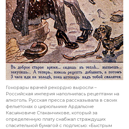
Гонорары врачей рекордно выросли –
Российская империя наполнилась рецептами на
алкоголь. Русская пресса рассказывала в своих
фельетонах о цирюльнике Ардальоне
Касьяновиче Стаканчикове, который за
определенную плату снабжал страждущих
спасительной бумагой с подписью: «Быстрым