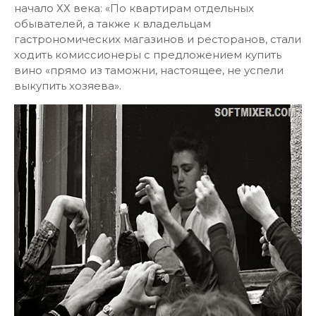
начало ХХ века: «По квартирам отдельных
обывателей, а также к владельцам
гастрономических магазинов и ресторанов, стали
ходить комиссионеры с предложением купить
вино «прямо из таможни, настоящее, не успели
выкупить хозяева».