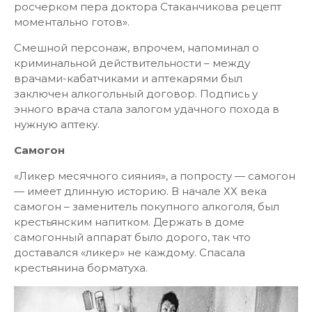
росчерком пера доктора Стаканчикова рецепт
моментально готов».
Смешной персонаж, впрочем, напоминал о
криминальной действительности – между
врачами-кабатчиками и аптекарями был
заключен алкогольный договор. Подпись у
энного врача стала залогом удачного похода в
нужную аптеку.
Самогон
«Ликер месячного сияния», а попросту — самогон
— имеет длинную историю. В начале ХХ века
самогон – заменитель покупного алкоголя, был
крестьянским напитком. Держать в доме
самогонный аппарат было дорого, так что
доставался «ликер» не каждому. Спасала
крестьянина борматуха.