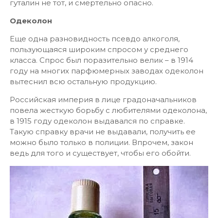
гуталин не тот, и смертельно опасно.
Одеколон
Еще одна разновидность псевдо алкоголя,
пользующаяся широким спросом у среднего
класса. Спрос был поразительно велик – в 1914
году на многих парфюмерных заводах одеколон
вытеснил всю остальную продукцию.
Российская империя в лице градоначальников
повела жесткую борьбу с любителями одеколона,
в 1915 году одеколон выдавался по справке.
Такую справку врачи не выдавали, получить ее
можно было только в полиции. Впрочем, закон
ведь для того и существует, чтобы его обойти.