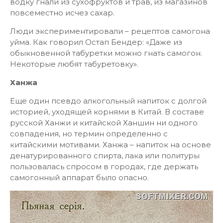
водку гнали из сухофруктов и трав, из магазинов
повсеместно исчез сахар.
Люди экспериментировали – рецептов самогона
уйма. Как говорил Остап Бендер: «Даже из
обыкновенной табуретки можно гнать самогон.
Некоторые любят табуретовку».
Ханжа
Еще один псевдо алкогольный напиток с долгой
историей, уходящей корнями в Китай. В составе
русской Ханжи и китайской Ханшин ни одного
совпадения, но термин определенно с
китайскими мотивами. Ханжа – напиток на основе
денатурированного спирта, лака или политуры
пользовалась спросом в городах, где держать
самогонный аппарат было опасно.