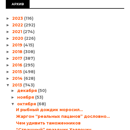
АРХИВ
2023
(116)
►
2022
(292)
►
2021
(274)
►
2020
(226)
►
2019
(415)
►
2018
(308)
►
2017
(387)
►
2016
(295)
►
2015
(498)
►
2014
(628)
►
2013
(743)
▼
декабря
(50)
►
ноября
(53)
►
октября
(68)
▼
И рыбный дождик моросил…
Жаргон “реальных пацанов” дословно…
Чем удивить таможенников
“Страшный” праздник Хэллоуин