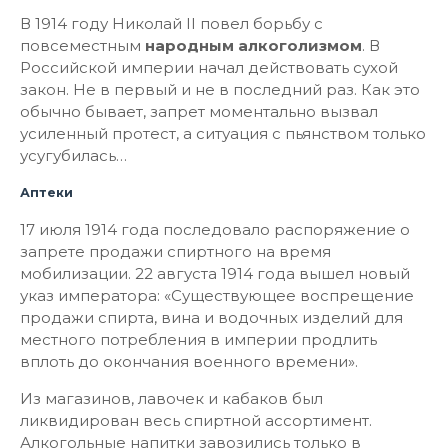
В 1914 году Николай II повел борьбу с
повсеместным
народным алкоголизмом
. В
Российской империи начал действовать сухой
закон. Не в первый и не в последний раз. Как это
обычно бывает, запрет моментально вызвал
усиленный протест, а ситуация с пьянством только
усугубилась…
Аптеки
17 июля 1914 года последовало распоряжение о
запрете продажи спиртного на время
мобилизации. 22 августа 1914 года вышел новый
указ императора: «Существующее воспрещение
продажи спирта, вина и водочных изделий для
местного потребления в империи продлить
вплоть до окончания военного времени».
Из магазинов, лавочек и кабаков был
ликвидирован весь спиртной ассортимент.
Алкогольные напитки завозились только в