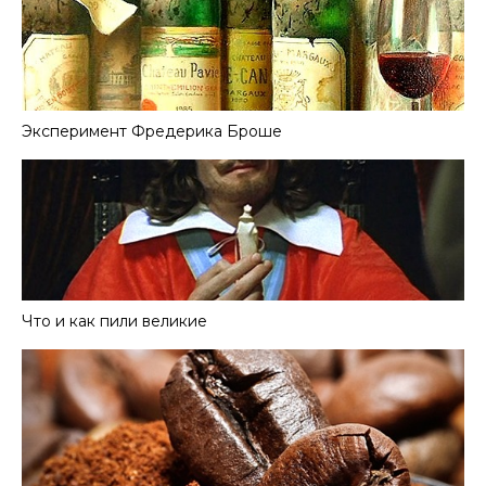
Эксперимент Фредерика Броше
Что и как пили великие