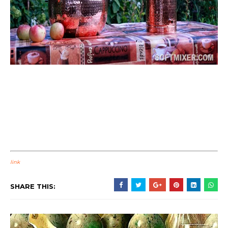
link
SHARE THIS: