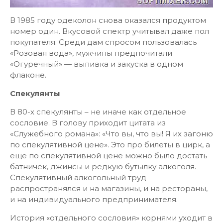
В 1985 году одеколон снова оказался продуктом
номер один. Вкусовой спектр учитывал даже пол
покупателя. Среди дам спросом пользовалась
«Розовая вода», мужчины предпочитали
«Огуречный» — выпивка и закуска в одном
флаконе.
Спекулянты
В 80-х спекулянты – не иначе как отдельное
сословие. В голову приходит цитата из
«Служебного романа»: «Что вы, что вы! Я их загоню
по спекулятивной цене». Это про билеты в цирк, а
еще по спекулятивной цене можно было достать
батничек, джинсы и редкую бутылку алкоголя.
Спекулятивный алкогольный труд
распространялся и на магазины, и на рестораны,
и на индивидуального предпринимателя.
История «отдельного сословия» корнями уходит в