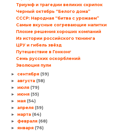
Триумф и трагедии великих скрипок
Черный октябрь “Белого дома”
СССР: Народная “битва с урожаем”
Самые вкусные согревающие напитки
Плохие решения хороших компаний
Из истории российского тюнинга
ЦРУ и гибель звёзд
Путешествие в Гонконг
Семь русских оскорблений
Эволюция пули
сентября
(59)
►
августа
(58)
►
июля
(79)
►
июня
(55)
►
мая
(54)
►
апреля
(59)
►
марта
(64)
►
февраля
(68)
►
января
(76)
►