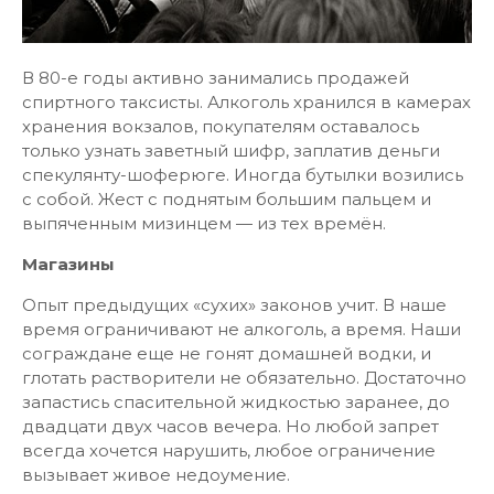
В 80-е годы активно занимались продажей
спиртного таксисты. Алкоголь хранился в камерах
хранения вокзалов, покупателям оставалось
только узнать заветный шифр, заплатив деньги
спекулянту-шоферюге. Иногда бутылки возились
с собой. Жест с поднятым большим пальцем и
выпяченным мизинцем — из тех времён.
Магазины
Опыт предыдущих «сухих» законов учит. В наше
время ограничивают не алкоголь, а время. Наши
сограждане еще не гонят домашней водки, и
глотать растворители не обязательно. Достаточно
запастись спасительной жидкостью заранее, до
двадцати двух часов вечера. Но любой запрет
всегда хочется нарушить, любое ограничение
вызывает живое недоумение.