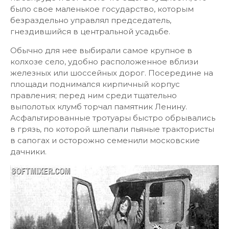
было свое маленькое государство, которым
безраздельно управлял председатель,
гнездившийся в центральной усадьбе.
Обычно для нее выбирали самое крупное в
колхозе село, удобно расположенное вблизи
железных или шоссейных дорог. Посередине на
площади поднимался кирпичный корпус
правления; перед ним среди тщательно
выполотых клумб торчал памятник Ленину.
Асфальтированные тротуары быстро обрывались
в грязь, по которой шлепали пьяные трактористы
в сапогах и осторожно семенили московские
дачники.