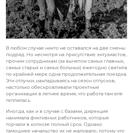
В любом случае никто не оставался на две смены
подряд. Но несмотря на присутствие энтузиастов,
прочим сотрудникам (за вычетом самых главных,
самых старых и самых больных) ежегодно светила
по крайней мере одна продолжительная поездка.
Эти отлучки, накладываясь на сезон отпусков,
настолько обескровливали проектные
организации в летнее время, что работа там еле
теплилась.
Иногда, как и в случае с базами, дирекция
нанимала фиктивных работников, которые
торчали в колхозе полный срок. Однако
тамошнее начальство их не жаловало, потому что