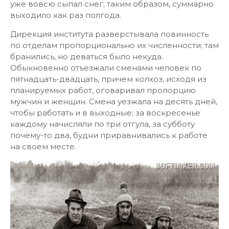
уже вовсю сыпал снег; таким образом, суммарно
выходило как раз полгода.
Дирекция института разверстывала повинность
по отделам пропорционально их численности; там
бранились, но деваться было некуда.
Обыкновенно отъезжали сменами человек по
пятнадцать-двадцать, причем колхоз, исходя из
планируемых работ, оговаривал пропорцию
мужчин и женщин. Смена уезжала на десять дней,
чтобы работать и в выходные; за воскресенье
каждому начисляли по три отгула, за субботу
почему-то два, будни приравнивались к работе
на своем месте.