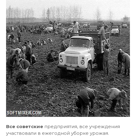
Все советские
предприятия, все учреждения
участвовали в ежегодной уборке урожая.