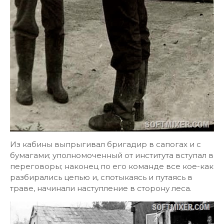
Из кабины выпрыгивал бригадир в сапогах и с
бумагами; уполномоченный от института вступал в
переговоры; наконец по его команде все кое-как
разбирались цепью и, спотыкаясь и путаясь в
траве, начинали наступление в сторону леса.