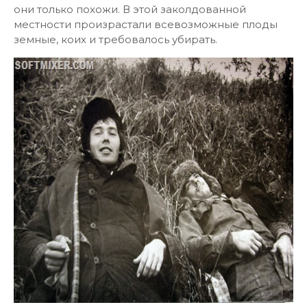
они только похожи. В этой заколдованной
местности произрастали всевозможные плоды
земные, коих и требовалось убирать.