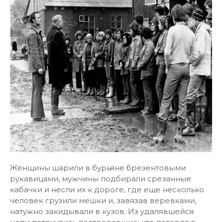
Женщины шарили в бурьяне брезентовыми
рукавицами, мужчины подбирали срезанные
кабачки и несли их к дороге, где еще несколько
человек грузили мешки и, завязав веревками,
натужно закидывали в кузов. Из удалявшейся