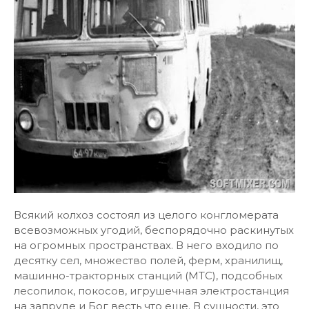
Всякий колхоз состоял из целого конгломерата
всевозможных угодий, беспорядочно раскинутых
на огромных пространствах. В него входило по
десятку сел, множество полей, ферм, хранилищ,
машинно-тракторных станций (МТС), подсобных
лесопилок, покосов, игрушечная электростанция
на запруде и Бог весть что еще. В сущности, это