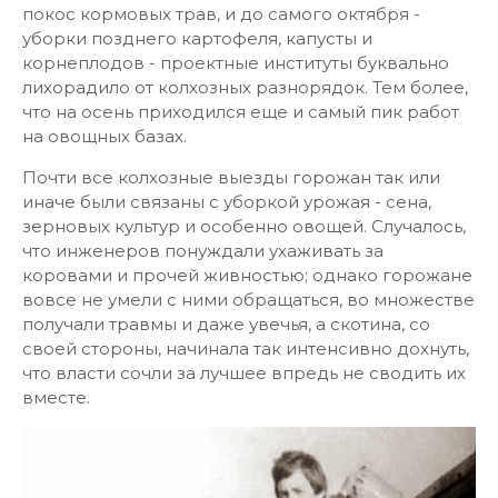
покос кормовых трав, и до самого октября -
уборки позднего картофеля, капусты и
корнеплодов - проектные институты буквально
лихорадило от колхозных разнорядок. Тем более,
что на осень приходился еще и самый пик работ
на овощных базах.
Почти все колхозные выезды горожан так или
иначе были связаны с уборкой урожая - сена,
зерновых культур и особенно овощей. Случалось,
что инженеров понуждали ухаживать за
коровами и прочей живностью; однако горожане
вовсе не умели с ними обращаться, во множестве
получали травмы и даже увечья, а скотина, со
своей стороны, начинала так интенсивно дохнуть,
что власти сочли за лучшее впредь не сводить их
вместе.