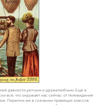
ней давности уютным и дружелюбным. Ещё в
ки всё, что окружает нас сейчас: от телевидения
язи. Перелом же в сознании правящих классов