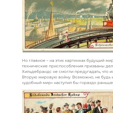
Но главное – на этих картинках будущий м
технические приспособления призваны дела
Хильдебрандс не смогли предугадать, что их
Вторую мировую войну. Возможно, не будь
«удобный мир» наступил бы гораздо раньше