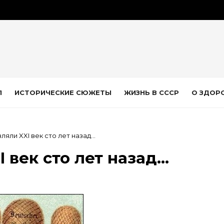
Л
ИСТОРИЧЕСКИЕ СЮЖЕТЫ
ЖИЗНЬ В СССР
О ЗДОР
ляли XXI век сто лет назад…
 век сто лет назад…