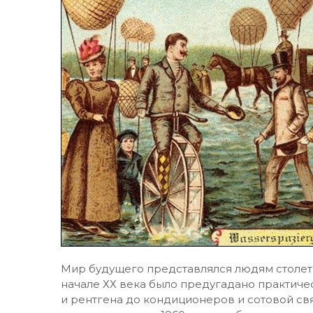
Мир будущего представлялся людям столет
начале ХХ века было предугадано практичес
и рентгена до кондиционеров и сотовой св