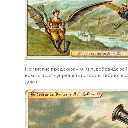
Но многие предсказания Хильдебрандс за 100 
возможность управлять погодой, гибрид ко
дома.