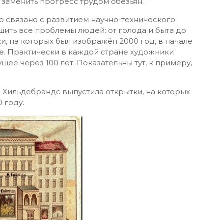
о заменить прогресс трудом обезьян…
 связано с развитием научно-технического
ить все проблемы людей: от голода и быта до
и, на которых был изображён 2000 год, в начале
е. Практически в каждой стране художники
ее через 100 лет. Показательны тут, к примеру,
 Хильдебрандс выпустила открытки, на которых
 году.