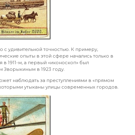
 с удивительной точностью. К примеру,
ческие опыты в этой сфере начались только в
 в 1911-м, а первый «иконоскоп» был
 Зворыкиным в 1923 году.
может наблюдать за преступлениями в «прямом
которыми утыканы улицы современных городов.