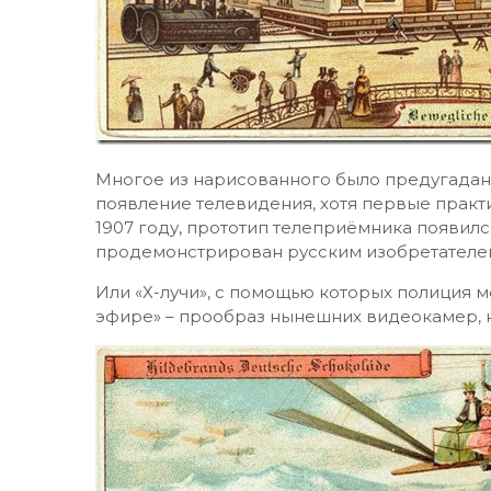
Многое из нарисованного было предугадано
появление телевидения, хотя первые практи
1907 году, прототип телеприёмника появился
продемонстрирован русским изобретателем
Или «Х-лучи», с помощью которых полиция 
эфире» – прообраз нынешних видеокамер, 