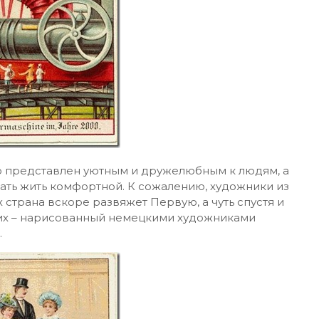
ир представлен уютным и дружелюбным к людям, а
ть жить комфортной. К сожалению, художники из
 страна вскоре развяжет Первую, а чуть спустя и
 их – нарисованный немецкими художниками
.