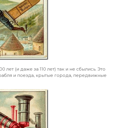
лет (и даже за 110 лет) так и не сбылись. Это
рабля и поезда, крытые города, передвижные