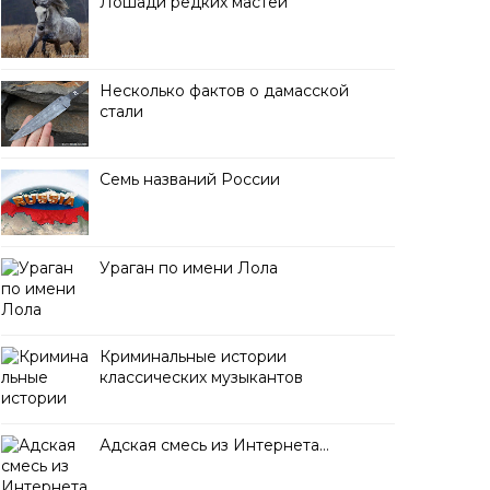
Лошади редких мастей
Несколько фактов о дамасской
стали
Семь названий России
Ураган по имени Лола
Криминальные истории
классических музыкантов
Адская смесь из Интернета…