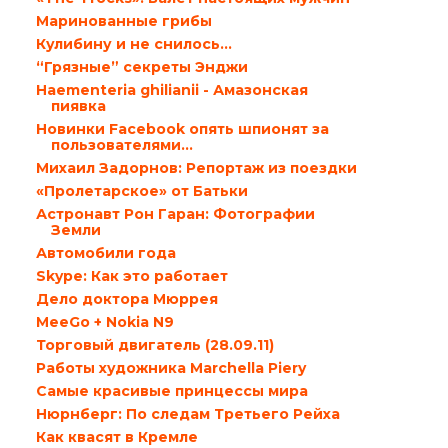
Маринованные грибы
Кулибину и не снилось…
“Грязные” секреты Энджи
Haementeria ghilianii - Амазонская
пиявка
Новинки Facebook опять шпионят за
пользователями…
Михаил Задорнов: Репортаж из поездки
«Пролетарское» от Батьки
Астронавт Рон Гаран: Фотографии
Земли
Автомобили года
Skype: Как это работает
Дело доктора Мюррея
MeeGo + Nokia N9
Торговый двигатель (28.09.11)
Работы художника Marchella Piery
Самые красивые принцессы мира
Нюрнберг: По следам Третьего Рейха
Как квасят в Кремле