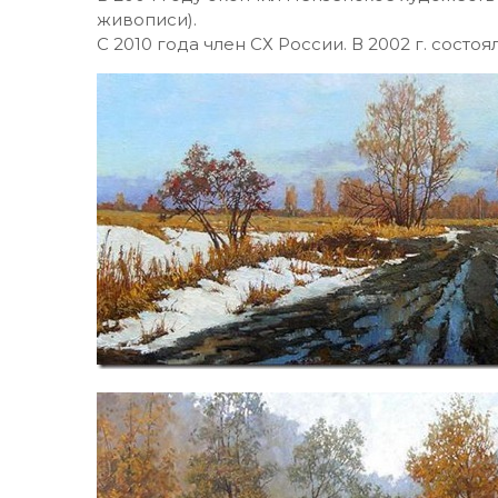
живописи).
С 2010 года член СХ России. В 2002 г. состо