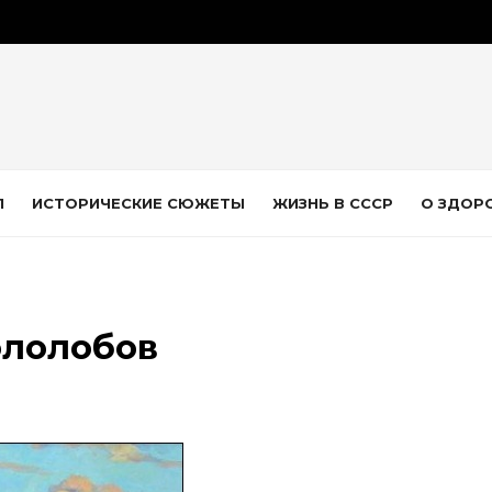
Л
ИСТОРИЧЕСКИЕ СЮЖЕТЫ
ЖИЗНЬ В СССР
О ЗДОР
ололобов