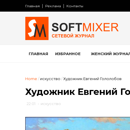
Главная
Реклама
Контакты
ГЛАВНАЯ
ИЗБРАННОЕ
ЖЕНСКИЙ ЖУРНА
Home
/
искусство
/
Художник Евгений Гололобов
Художник Евгений Г
22:01
-
искусство