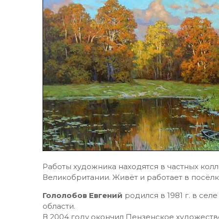
Работы художника находятся в частных колл
Великобритании. Живёт и работает в посёл
Гололобов Евгений
родился в 1981 г. в се
области.
В 2004 году окончил Пензенское художеств