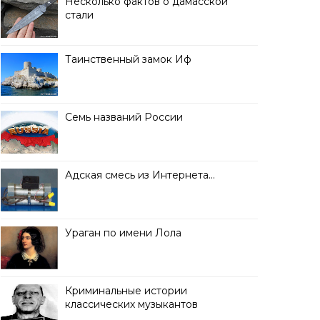
Несколько фактов о дамасской
стали
Таинственный замок Иф
Семь названий России
Адская смесь из Интернета…
Ураган по имени Лола
Криминальные истории
классических музыкантов