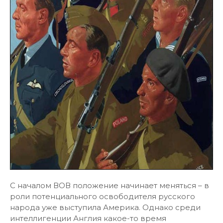
С началом ВОВ положение начинает меняться – в
роли потенциального освободителя русского
народа уже выступила Америка. Однако среди
интеллигенции Англия какое-то время