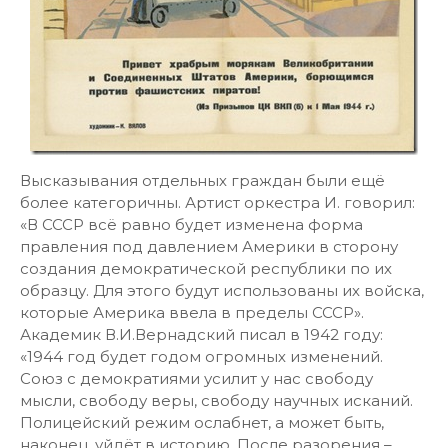
Высказывания отдельных граждан были ещё
более категоричны. Артист оркестра И. говорил:
«В СССР всё равно будет изменена форма
правления под давлением Америки в сторону
создания демократической республики по их
образцу. Для этого будут использованы их войска,
которые Америка ввела в пределы СССР».
Академик В.И.Вернадский писал в 1942 году:
«1944 год будет годом огромных изменений.
Союз с демократиями усилит у нас свободу
мысли, свободу веры, свободу научных исканий.
Полицейский режим ослабнет, а может быть,
наконец, уйдёт в историю. После разорения –