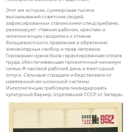
Этот же историк, суммировав тысячи
высказываний советских людей,
зафиксированных сталинскими спецслужбами,
резюмирует: «Чаяния рабочих, крестьян и
интеллигенции сводились к отмене
большевистского правления и обретению
элементарных свобод и прав человека.
Горожанам нужна была гарантированная оплата
труда, обеспечивающая прожиточный минимум
семьи, 8-часовой рабочий день и ежегодный
отпуск. Сельчане страдали и бедствовали от
навязанной им колхозной системы.
Интеллигенция требовала ликвидировать
культурный барьер, отделявший СССР от Запада».