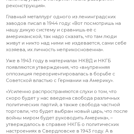
реконструкция».
Главный металлург одного из ленинградских
заводов писал в 1944 году: «Вот посмотришь на
нашу дикую систему и сравнишь её с
американской, так надо сказать, что там люди
живут и никто над ними не издевается, сами себе
хозяева, их личность неприкосновенна».
Уже в 1943 году в материалах НКВД и НКГБ
появляются утверждения, что «внутренняя
оппозиция переориентировалась в борьбе с
Советской властью с Германии на Америку».
«Усиленно распространяются слухи о том, что
скоро будет у нас введена свобода различных
политических партий, а также свобода частной
торговли, что будет выбран новый царь, что после
войны миром будет руководить Америка», –
утверждалось в справке НКГБ о политических
настроениях в Свердловске в 1943 году. А в