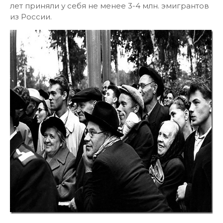
лет приняли у себя не менее 3-4 млн. эмигрантов
из России.