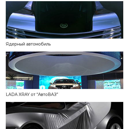
Ядерный автомобиль
LADA XRAY от “АвтоВАЗ”