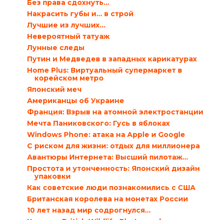
Без права сдохнуть…
Накрасить губы и… в строй
Лучшие из лучших…
Невероятный татуаж
Лунные следы
Путин и Медведев в западных карикатурах
Home Plus: Виртуальный супермаркет в
корейском метро
Японский меч
Американцы об Украине
Франция: Взрыв на атомной электростанции
Мечта Паниковского: Гусь в яблоках
Windows Phone: атака на Apple и Google
С риском для жизни: отдых для миллионера
Авантюры Интернета: Высший пилотаж…
Простота и утонченность: Японский дизайн
упаковки
Как советские люди познакомились с США
Британская королева на монетах России
10 лет назад мир содрогнулся…