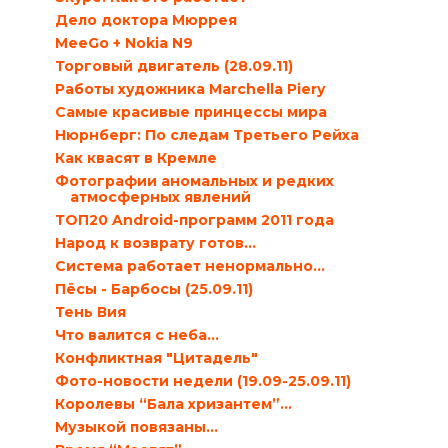
Дело доктора Мюррея
MeeGo + Nokia N9
Торговый двигатель (28.09.11)
Работы художника Marchella Piery
Самые красивые принцессы мира
Нюрнберг: По следам Третьего Рейха
Как квасят в Кремле
Фотографии аномальных и редких
атмосферных явлений
ТОП20 Android-программ 2011 года
Народ к возврату готов…
Система работает ненормально…
Пёсы - Барбосы (25.09.11)
Тень Вия
Что валится с неба…
Конфликтная "Цитадель"
Фото-новости недели (19.09-25.09.11)
Королевы “Бала хризантем”…
Музыкой повязаны…