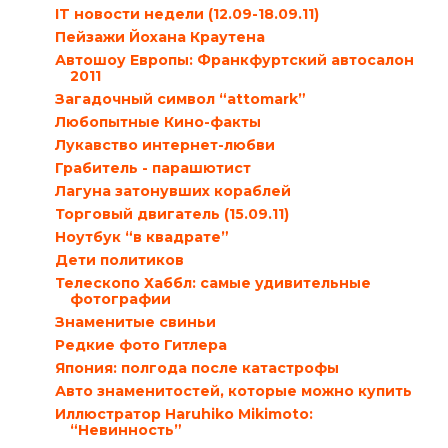
IT новости недели (12.09-18.09.11)
Пейзажи Йохана Краутена
Автошоу Европы: Франкфуртский автосалон
2011
Загадочный символ “attomark”
Любопытные Кино-факты
Лукавство интернет-любви
Грабитель - парашютист
Лагуна затонувших кораблей
Торговый двигатель (15.09.11)
Ноутбук “в квадрате”
Дети политиков
Телескопо Хаббл: самые удивительные
фотографии
Знаменитые свиньи
Редкие фото Гитлера
Япония: полгода после катастрофы
Авто знаменитостей, которые можно купить
Иллюстратор Haruhiko Mikimoto:
“Невинность”