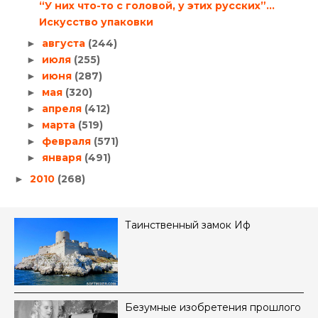
“У них что-то с головой, у этих русских”…
Искусство упаковки
августа
(244)
►
июля
(255)
►
июня
(287)
►
мая
(320)
►
апреля
(412)
►
марта
(519)
►
февраля
(571)
►
января
(491)
►
2010
(268)
►
Таинственный замок Иф
Безумные изобретения прошлого