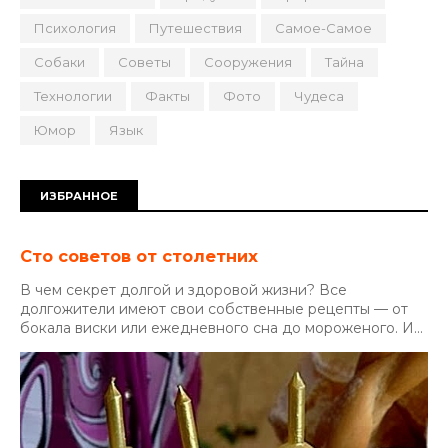
Психология
Путешествия
Самое-Самое
Собаки
Советы
Сооружения
Тайна
Технологии
Факты
Фото
Чудеса
Юмор
Язык
ИЗБРАННОЕ
Сто советов от столетних
В чем секрет долгой и здоровой жизни? Все
долгожители имеют свои собственные рецепты — от
бокала виски или ежедневного сна до мороженого. И...