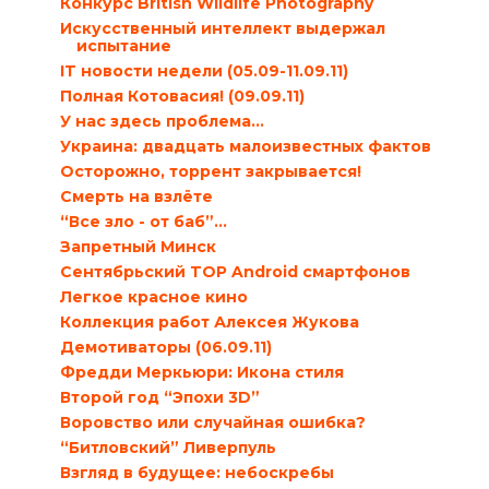
Конкурс British Wildlife Photography
Искусственный интеллект выдержал
испытание
IT новости недели (05.09-11.09.11)
Полная Котовасия! (09.09.11)
У нас здесь проблема…
Украина: двадцать малоизвестных фактов
Осторожно, торрент закрывается!
Смерть на взлёте
“Все зло - от баб”…
Запретный Минск
Сентябрьский TOP Android смартфонов
Легкое красное кино
Коллекция работ Алексея Жукова
Демотиваторы (06.09.11)
Фредди Меркьюри: Икона стиля
Второй год “Эпохи 3D”
Воровство или случайная ошибка?
“Битловский” Ливерпуль
Взгляд в будущее: небоскребы