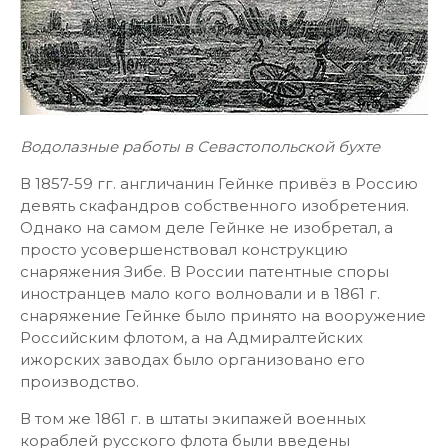
Водолазные работы в Севастопольской бухте
В 1857-59 гг. англичанин Гейнке привёз в Россию
девять скафандров собственного изобретения.
Однако на самом деле Гейнке не изобретал, а
просто усовершенствовал конструкцию
снаряжения Зибе. В России патентные споры
иностранцев мало кого волновали и в 1861 г.
снаряжение Гейнке было принято на вооружение
Российским флотом, а на Адмиралтейских
ижорских заводах было организовано его
производство.
В том же 1861 г. в штаты экипажей военных
кораблей русского флота были введены