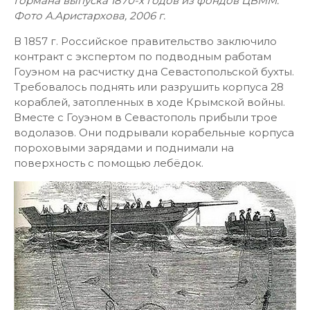
Гормана выпуска 1870-х годов из фондов ЦВММ.
Фото А.Аристархова, 2006 г.
В 1857 г. Российское правительство заключило
контракт с экспертом по подводным работам
Гоуэном на расчистку дна Севастопольской бухты.
Требовалось поднять или разрушить корпуса 28
кораблей, затопленных в ходе Крымской войны.
Вместе с Гоуэном в Севастополь прибыли трое
водолазов. Они подрывали корабельные корпуса
пороховыми зарядами и поднимали на
поверхность с помощью лебёдок.