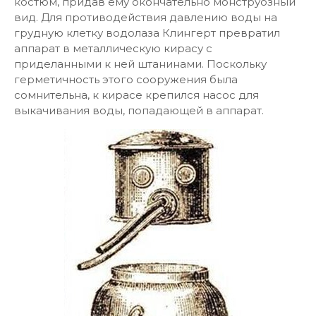
костюм, придав ему окончательно монструозный
вид. Для противодействия давлению воды на
грудную клетку водолаза Клингерт превратил
аппарат в металлическую кирасу с
приделанными к ней штанинами. Поскольку
герметичность этого сооружения была
сомнительна, к кирасе крепился насос для
выкачивания воды, попадающей в аппарат.