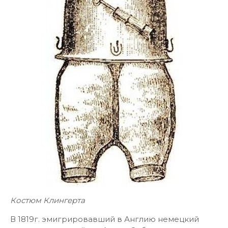
Костюм Клингерта
В 1819г. эмигрировавший в Англию немецкий