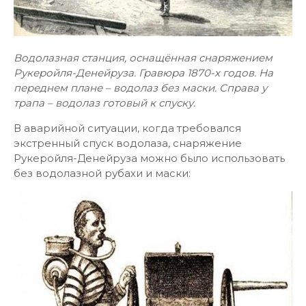
Водолазная станция, оснащённая снаряжением
Рукеройля-Денейруза. Гравюра 1870-х годов. На
переднем плане – водолаз без маски. Справа у
трапа – водолаз готовый к спуску.
В аварийной ситуации, когда требовался
экстренный спуск водолаза, снаряжение
Рукеройля-Денейруза можно было использовать
без водолазной рубахи и маски: