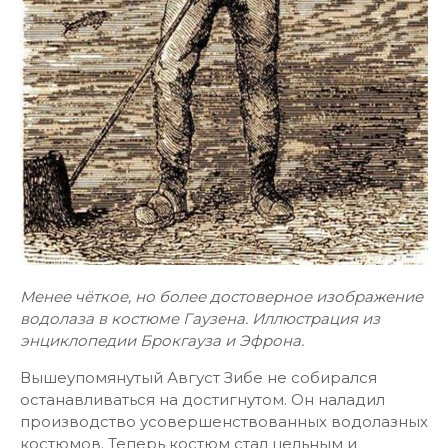
Менее чёткое, но более достоверное изображение
водолаза в костюме Гаузена. Иллюстрация из
энциклопедии Брокгауза и Эфрона.
Вышеупомянутый Август Зибе не собирался
останавливаться на достигнутом. Он наладил
производство усовершенствованных водолазных
костюмов. Теперь костюм стал цельным и