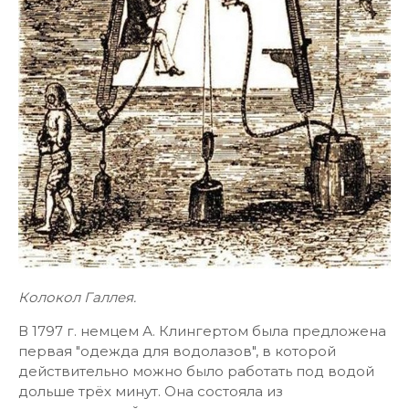
Колокол Галлея.
В 1797 г. немцем А. Клингертом была предложена
первая "одежда для водолазов", в которой
действительно можно было работать под водой
дольше трёх минут. Она состояла из