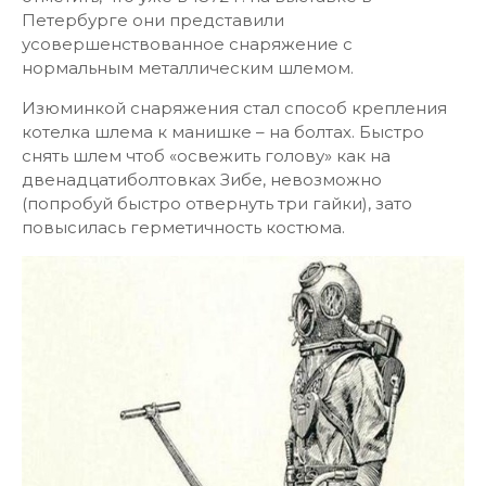
Петербурге они представили
усовершенствованное снаряжение с
нормальным металлическим шлемом.
Изюминкой снаряжения стал способ крепления
котелка шлема к манишке – на болтах. Быстро
снять шлем чтоб «освежить голову» как на
двенадцатиболтовках Зибе, невозможно
(попробуй быстро отвернуть три гайки), зато
повысилась герметичность костюма.