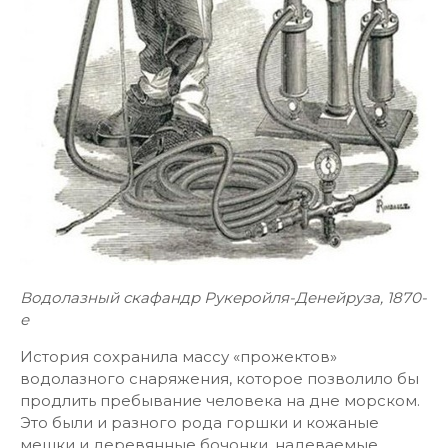
Водолазный скафандр Рукеройля-Денейруза, 1870-
е
История сохранила массу «прожектов»
водолазного снаряжения, которое позволило бы
продлить пребывание человека на дне морском.
Это были и разного рода горшки и кожаные
мешки и деревянные бочонки, надеваемые