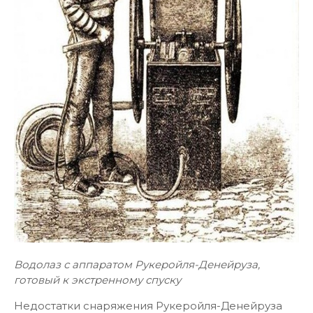
Водолаз с аппаратом Рукеройля-Денейруза,
готовый к экстренному спуску
Недостатки снаряжения Рукеройля-Денейруза