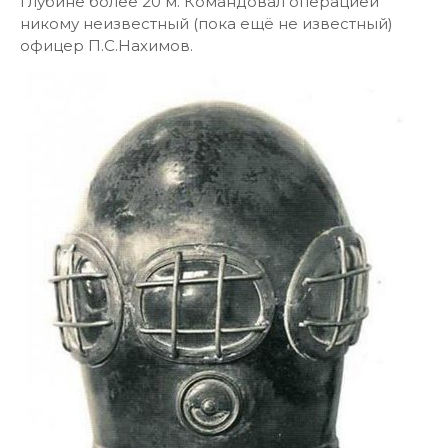
глубине более 20 м. Командовал операцией
никому неизвестный (пока ещё не известный)
офицер П.С.Нахимов.