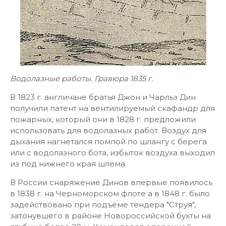
Водолазные работы. Гравюра 1835 г.
В 1823 г. англичане братья Джон и Чарльз Дин
получили патент на вентилируемый скафандр для
пожарных, который они в 1828 г. предложили
использовать для водолазных работ. Воздух для
дыхания нагнетался помпой по шлангу с берега
или с водолазного бота, избыток воздуха выходил
из под нижнего края шлема.
В России снаряжение Динов впервые появилось
в 1838 г. на Черноморском флоте а в 1848 г. было
задействовано при подъёме тендера "Струя",
затонувшего в районе Новороссийской бухты на