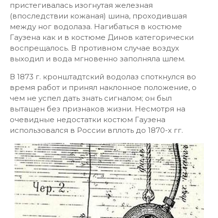
пристегивалась изогнутая железная
(впоследствии кожаная) шина, проходившая
между ног водолаза. Нагибаться в костюме
Гаузена как и в костюме Динов категорически
воспрещалось. В противном случае воздух
выходил и вода мгновенно заполняла шлем.
В 1873 г. кронштадтский водолаз споткнулся во
время работ и принял наклонное положение, о
чем не успел дать знать сигналом; он был
вытащен без признаков жизни. Несмотря на
очевидные недостатки костюм Гаузена
использовался в России вплоть до 1870-х гг.