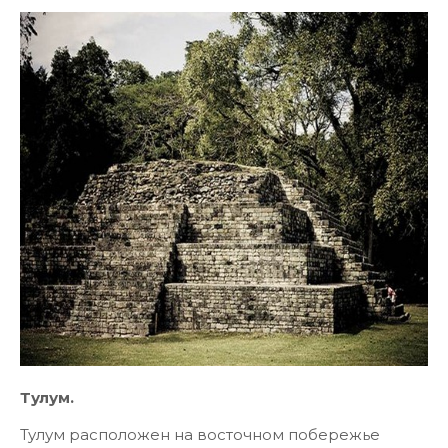
Тулум.
Тулум расположен на восточном побережье