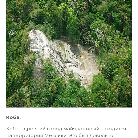
Коба.
Коба – древний город майя, который находится
на территории Мексики. Это был довольно