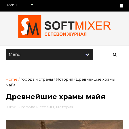
Home
/
города и страны
/
История
/
Древнейшие храмы
майя
Древнейшие храмы майя
01:56
-
города и страны
,
История