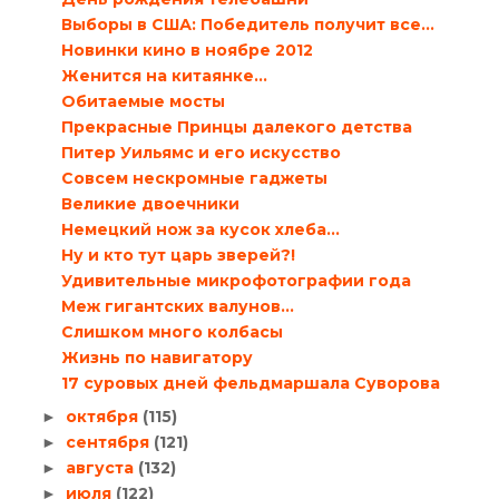
Выборы в США: Победитель получит все…
Новинки кино в ноябре 2012
Женится на китаянке…
Обитаемые мосты
Прекрасные Принцы далекого детства
Питер Уильямс и его искусство
Совсем нескромные гаджеты
Великие двоечники
Немецкий нож за кусок хлеба…
Ну и кто тут царь зверей?!
Удивительные микрофотографии года
Меж гигантских валунов…
Слишком много колбасы
Жизнь по навигатору
17 суровых дней фельдмаршала Суворова
октября
(115)
►
сентября
(121)
►
августа
(132)
►
июля
(122)
►