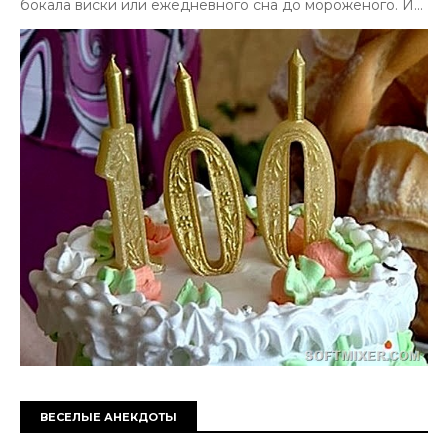
бокала виски или ежедневного сна до мороженого. И...
ВЕСЕЛЫЕ АНЕКДОТЫ