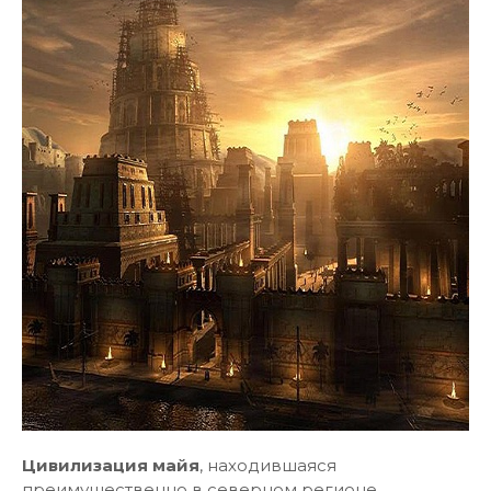
Цивилизация майя
, находившаяся
преимущественно в северном регионе