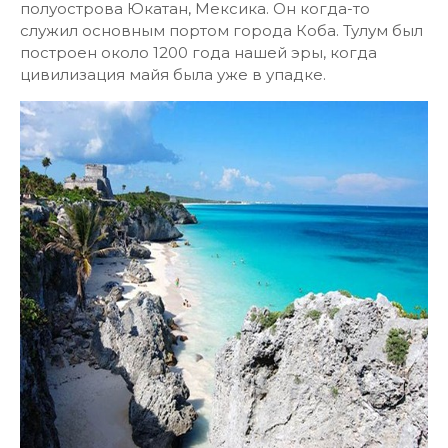
полуострова Юкатан, Мексика. Он когда-то
служил основным портом города Коба. Тулум был
построен около 1200 года нашей эры, когда
цивилизация майя была уже в упадке.