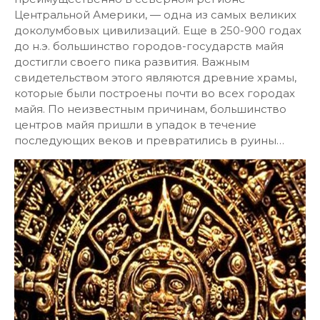
Центральной Америки, — одна из самых великих
доколумбовых цивилизаций. Еще в 250-900 годах
до н.э. большинство городов-государств майя
достигли своего пика развития. Важным
свидетельством этого являются древние храмы,
которые были построены почти во всех городах
майя. По неизвестным причинам, большинство
центров майя пришли в упадок в течение
последующих веков и превратились в руины…