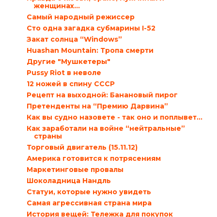
женщинах…
Самый народный режиссер
Сто одна загадка субмарины I-52
Закат солнца “Windows”
Huashan Mountain: Тропа смерти
Другие "Мушкетеры"
Pussy Riot в неволе
12 ножей в спину СССР
Рецепт на выходной: Банановый пирог
Претенденты на “Премию Дарвина”
Как вы судно назовете - так оно и поплывет…
Как заработали на войне “нейтральные”
страны
Торговый двигатель (15.11.12)
Америка готовится к потрясениям
Маркетинговые провалы
Шоколадница Нандль
Статуи, которые нужно увидеть
Самая агрессивная страна мира
История вещей: Тележка для покупок