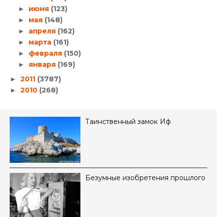
июня
(123)
►
мая
(148)
►
апреля
(162)
►
марта
(161)
►
февраля
(150)
►
января
(169)
►
2011
(3787)
►
2010
(268)
►
Таинственный замок Иф
Безумные изобретения прошлого