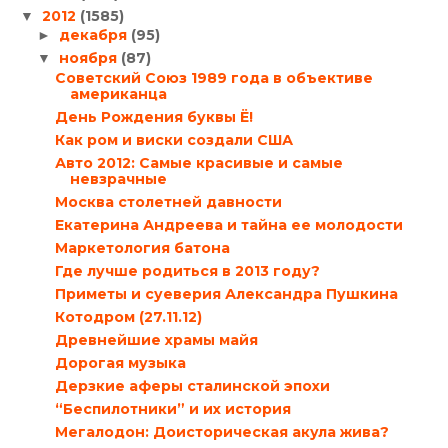
2012
(1585)
▼
декабря
(95)
►
ноября
(87)
▼
Советский Союз 1989 года в объективе
американца
День Рождения буквы Ё!
Как ром и виски создали США
Авто 2012: Самые красивые и самые
невзрачные
Москва столетней давности
Екатерина Андреева и тайна ее молодости
Маркетология батона
Где лучше родиться в 2013 году?
Приметы и суеверия Александра Пушкина
Котодром (27.11.12)
Древнейшие храмы майя
Дорогая музыка
Дерзкие аферы сталинской эпохи
“Беспилотники” и их история
Мегалодон: Доисторическая акула жива?