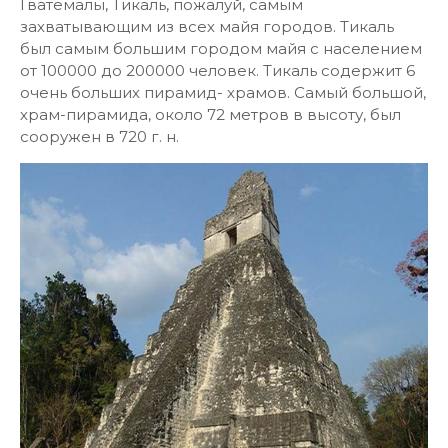
Гватемалы, Тикаль, пожалуй, самым
захватывающим из всех майя городов. Тикаль
был самым большим городом майя с населением
от 100000 до 200000 человек. Тикаль содержит 6
очень больших пирамид- храмов. Самый большой,
храм-пирамида, около 72 метров в высоту, был
сооружен в 720 г. н.