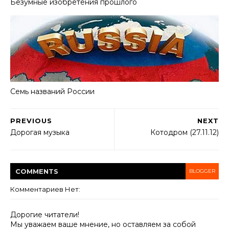
Безумные изобретения прошлого
Семь названий России
PREVIOUS
NEXT
Дорогая музыка
Котодром (27.11.12)
COMMENT
S
BLOGGER
Комментариев Нет:
Дорогие читатели!
Мы уважаем ваше мнение, но оставляем за собой