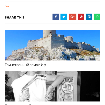
link
SHARE THIS:
Таинственный замок Иф