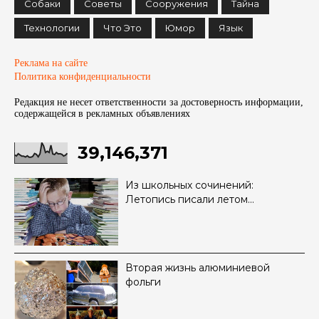
Собаки
Советы
Сооружения
Тайна
Технологии
Что Это
Юмор
Язык
Реклама на сайте
Политика конфиденциальности
Редакция не несет ответственности за достоверность информации,
содержащейся в рекламных объявленияx
39,146,371
Из школьных сочинений:
Летопись писали летом…
Вторая жизнь алюминиевой
фольги