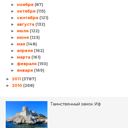
ноября
(87)
►
октября
(115)
►
сентября
(121)
►
августа
(132)
►
июля
(122)
►
июня
(123)
►
мая
(148)
►
апреля
(162)
►
марта
(161)
►
февраля
(150)
►
января
(169)
►
2011
(3787)
►
2010
(268)
►
Таинственный замок Иф