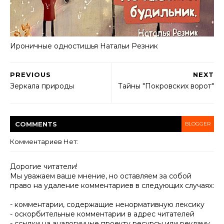
Ироничные одностишья Haтальи Резник
PREVIOUS
NEXT
Зеркала природы
Тайны "Покровских ворот"
COMMENT
S
BLOGGER
Комментариев Нет:
Дорогие читатели!
Мы уважаем ваше мнение, но оставляем за собой
право на удаление комментариев в следующих случаях:
- комментарии, содержащие ненормативную лексику
- оскорбительные комментарии в адрес читателей
- ссылки на аналогичные проекту ресурсы или рекламу