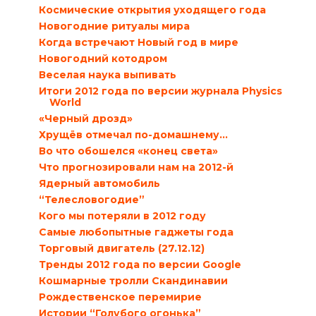
Космические открытия уходящего года
Новогодние ритуалы мира
Когда встречают Новый год в мире
Новогодний котодром
Веселая наука выпивать
Итоги 2012 года по версии журнала Physics
World
«Черный дрозд»
Хрущёв отмечал по-домашнему…
Во что обошелся «конец света»
Что прогнозировали нам на 2012-й
Ядерный автомобиль
“Телесловогодие”
Кого мы потеряли в 2012 году
Самые любопытные гаджеты года
Торговый двигатель (27.12.12)
Тренды 2012 года по версии Google
Кошмарные тролли Скандинавии
Рождественское перемирие
Истории “Голубого огонька”