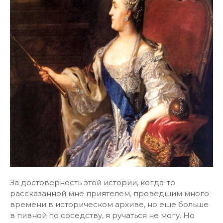
За достоверность этой истории, когда-то
рассказанной мне приятелем, проведшим много
времени в историческом архиве, но еще больше
в пивной по соседству, я ручаться не могу. Но