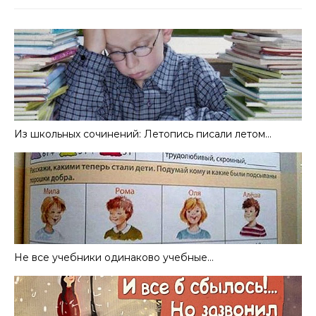
Из школьных сочинений: Летопись писали летом…
Не все учебники одинаково учебные…