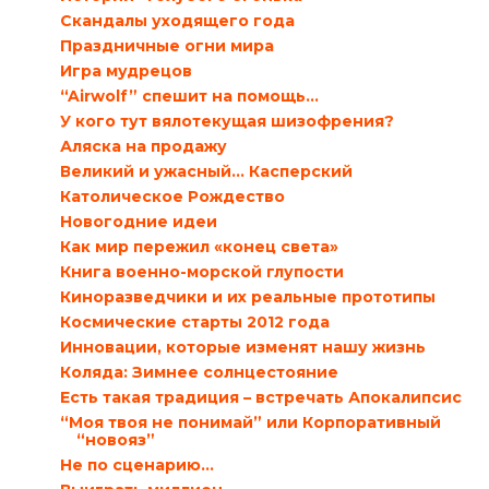
Скандалы уходящего года
Праздничные огни мира
Игра мудрецов
“Airwolf” спешит на помощь…
У кого тут вялотекущая шизофрения?
Аляска на продажу
Великий и ужасный… Касперский
Католическое Рождество
Новогодние идеи
Как мир пережил «конец света»
Книга военно-морской глупости
Киноразведчики и их реальные прототипы
Космические старты 2012 года
Инновации, которые изменят нашу жизнь
Коляда: Зимнее солнцестояние
Есть такая традиция – встречать Апокалипсис
“Моя твоя не понимай” или Корпоративный
“новояз”
Не по сценарию…