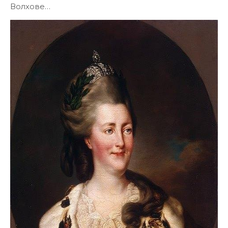
Волхове…