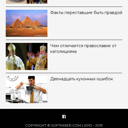
Факты переставшие быть правдой
Чем отличается православие от
католицизма
Двенадцать кухонных ошибок
COPYRIGHT © SOFTMIXER.COM | 2010 - 2019