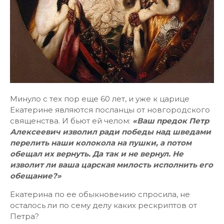
Минуло с тех пор еще 60 лет, и уже к царице
Екатерине являются посланцы от новгородского
священства. И бьют ей челом:
«Ваш предок Петр
Алексеевич изволил ради победы над шведами
перелить наши колокола на пушки, а потом
обещал их вернуть. Да так и не вернул. Не
изволит ли ваша царская милость исполнить его
обещание?»
Екатерина по ее обыкновению спросила, не
осталось ли по сему делу каких рескриптов от
Петра?