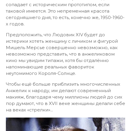
сопадает с историческим прототипом, если
таковой имеется. Это непременная красота
сегодняшнего дня, то есть, конечно же, 1950-1960-
х годов.
Предположить, что Людовик XIV будет до
истерики хотеть женщину с личиком и фигурой
Мишель Мерсье совершенно невозможно, как
невозможно представить, что в анжеликовом
кино мы увидим типажи, хотя бы отдалённо
напоминающие реальных фавориток
неутомимого Короля-Солнце.
Чтобы ещё больше приблизить многочисленных
Анжелик к народу, им делают современный
макияж, благодаря чему миллионы людей до сих
пор думают, что в XVII веке женщины делали себе
на веках «стрелки»...