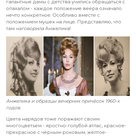
галантные дамы с детства учились обращаться с
опахалом - каждое положение веера означало
нечто конкретное. Особливо вместе с
положением мушек на лице. Представляю, что
там
наговорила
Анжелика!
Анжелика и образцы вечерних причёсок 1960-х
годов.
Цвета нарядов тоже поражают своим
многоцветьем - яростно-голубой атлас, красное-
прекрасное с чёрным-роковым, жёлтое-