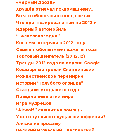
«Черный дрозд»
Хрущёв отмечал по-домашнему…
Во что обошелся «конец света»
Что прогнозировали нам на 2012-й
Ядерный автомобиль
“Телесловогодие”
Кого мы потеряли в 2012 году
Самые любопытные гаджеты года
Торговый двигатель (27.12.12)
Тренды 2012 года по версии Google
Кошмарные тролли Скандинавии
Рождественское перемирие
Истории “Голубого огонька”
Скандалы уходящего года
Праздничные огни мира
Игра мудрецов
“Airwolf” спешит на помощь…
У кого тут вялотекущая шизофрения?
Аляска на продажу
Великий и ужасный… Касперский