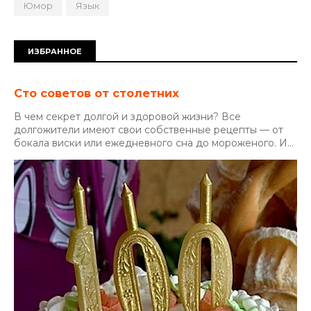
Юмор
Язык
ИЗБРАННОЕ
Сто советов от столетних
В чем секрет долгой и здоровой жизни? Все
долгожители имеют свои собственные рецепты — от
бокала виски или ежедневного сна до мороженого. И...