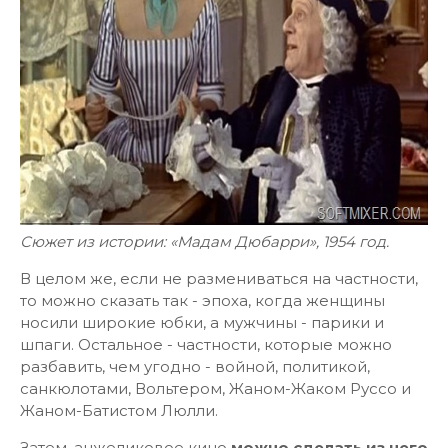
Сюжет из истории: «Мадам Дюбарри», 1954 год.
В целом же, если не размениваться на частности,
то можно сказать так - эпоха, когда женщины
носили широкие юбки, а мужчины - парики и
шпаги. Остальное - частности, которые можно
разбавить, чем угодно - войной, политикой,
санкюлотами, Вольтером, Жаном-Жаком Руссо и
Жаном-Батистом Люлли.
Затем, анжеликовое кино
можно сделать из чего