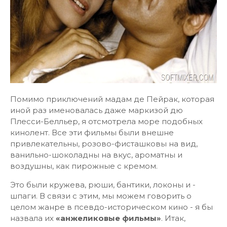
Помимо приключений мадам де Пейрак, которая
иной раз именовалась даже маркизой дю
Плесси-Белльер, я отсмотрела море подобных
кинолент. Все эти фильмы были внешне
привлекательны, розово-фисташковы на вид,
ванильно-шоколадны на вкус, ароматны и
воздушны, как пирожные с кремом.
Это были кружева, рюши, бантики, локоны и -
шпаги. В связи с этим, мы можем говорить о
целом жанре в псевдо-историческом кино - я бы
назвала их
«анжеликовые фильмы»
. Итак,