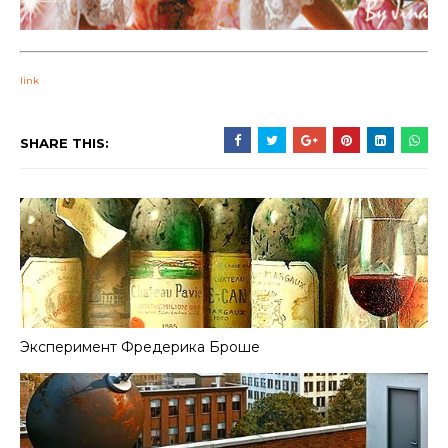
link
SHARE THIS:
Эксперимент Фредерика Броше