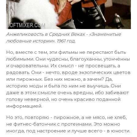
Анжеликовость в Средних Веках - «Знаменитые
любовные истории». 1961 год.
Но, вместе с тем, эти фильмы не перестают быть
любимыми. Они чудесны, благоуханны, утончённы
и очаровательны. Их смысл - не просвещать, а
радовать. Они - нечто, вроде экзотических цветов
или пирожных. Без них можно, а зачем? Да,
историю моды и быта по ним не выучишь. Они
даже в этом смысле очень вредны, ибо забивают
голову неверной, но очень красиво поданной
информацией.
Но это, повторяю - пирожное, а не мясо, не хлеб,
не фитнес-батончик с протеинами. Это можно
иногда, под настроение и лучше всего - в юности.