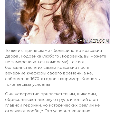
То же и с причёсками - большинство красавиц
двора Людовика (любого Людовика, вы можете
не заморачиваться номерами), так вот,
большинство этих самых красавиц носят
вечерние куафюры своего времени, а не,
собственно 1670-х годов, например. Костюмы
тоже весьма условны.
Они невероятно привлекательны, шикарны,
обрисовывают высокую грудь и тонкий стан
главной героини, но исторических реалий не
отражают вообще. Это условно-киношно-