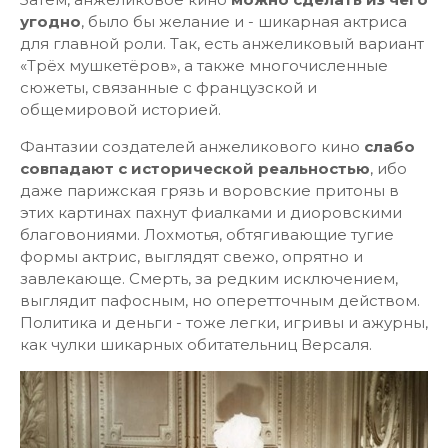
угодно
, было бы желание и - шикарная актриса
для главной роли. Так, есть анжеликовый вариант
«Трёх мушкетёров», а также многочисленные
сюжеты, связанные с французской и
общемировой историей.
Фантазии создателей анжеликового кино
слабо
совпадают с исторической реальностью
, ибо
даже парижская грязь и воровские притоны в
этих картинах пахнут фиалками и диоровскими
благовониями. Лохмотья, обтягивающие тугие
формы актрис, выглядят свежо, опрятно и
завлекающе. Смерть, за редким исключением,
выглядит пафосным, но оперетточным действом.
Политика и деньги - тоже легки, игривы и ажурны,
как чулки шикарных обитательниц Версаля.