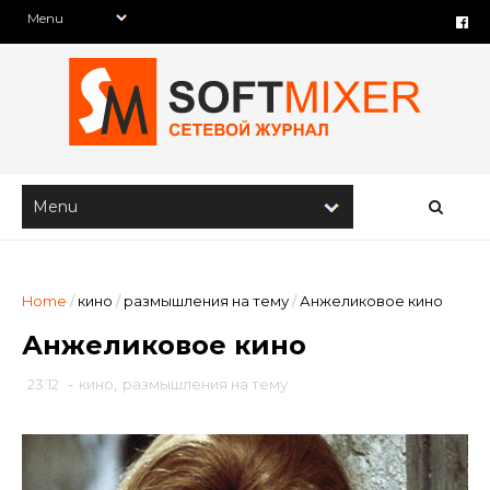
Home
/
кино
/
размышления на тему
/
Анжеликовое кино
Анжеликовое кино
23:12
-
кино
,
размышления на тему