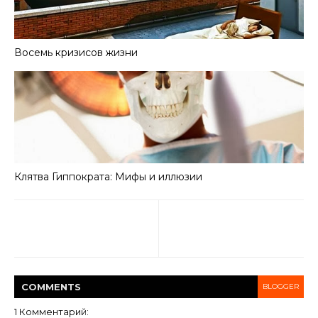
Восемь кризисов жизни
Клятва Гиппократа: Мифы и иллюзии
COMMENT
S
BLOGGER
1 Комментарий: