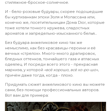
стиляжное-броское-солнечное.
И - бело-розовые будуары, скорее подошедшие
бы куртизанкам эпохи Золя и Мопассана или,
конечно же, посетительницам Дома Dior, которые
тоже хотели тонкого кружева, сладостных
ароматов и запредельно-изысканного белья...
Без будуара анжеликовое кино так же
немыслимо, как без красавицы-героини и её
вечных «стрелок». Много-много драпировок,
бледных оттенков, тончайшего газа и атласных
одеялец. И посреди всего этого - прекрасная
маркиза, у которой
«всё хорошо, всё хо-ро-шо»
,
причём даже тогда, когда - плохо.
Придумать сюжет анжеликового кино вы можете
сами, без помощи профессиональных авторов.
Вот вам для примера: