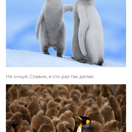
Не очкуй, Славик, я сто раз так делал.