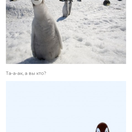
Та-а-ак, а вы кто?