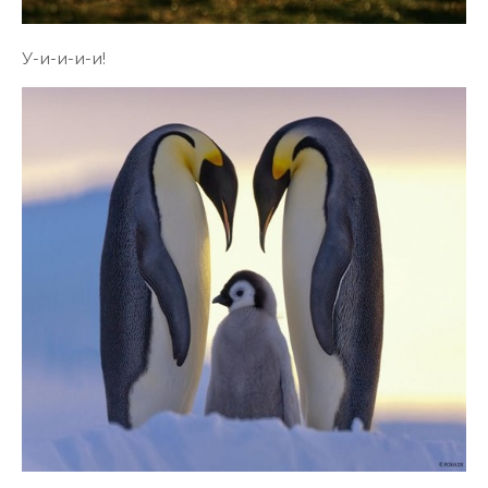
У-и-и-и-и!