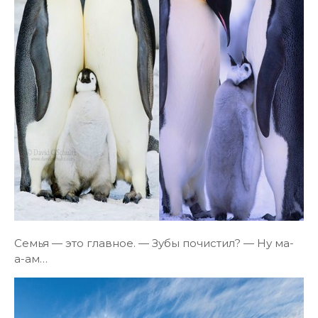
Семья — это главное. — Зубы почистил? — Ну ма-
а-ам…