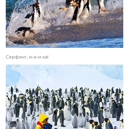
Серфинг, и-и-и-ха!