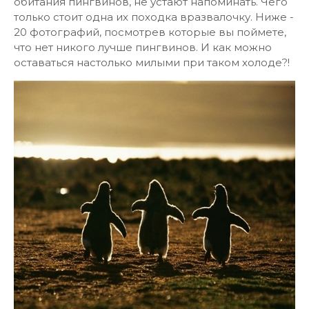
обитания пингвинов, не устают напоминать. Чего
только стоит одна их походка вразвалочку. Ниже -
20 фотографий, посмотрев которые вы поймете,
что нет никого лучше пингвинов. И как можно
оставаться настолько милыми при таком холоде?!