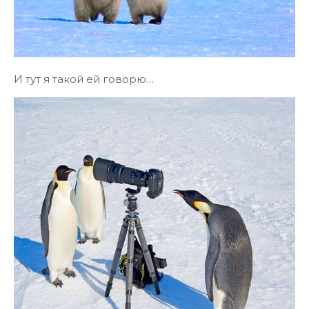
И тут я такой ей говорю…