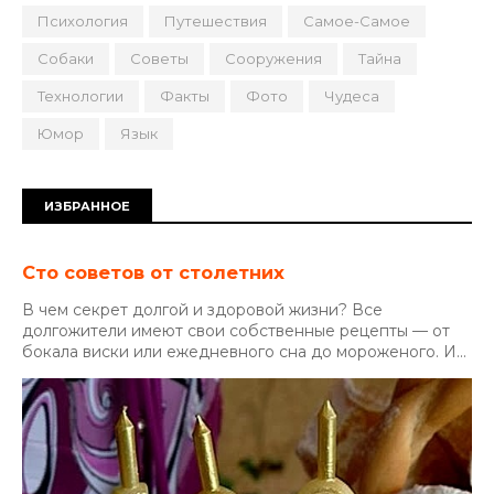
Психология
Путешествия
Самое-Самое
Собаки
Советы
Сооружения
Тайна
Технологии
Факты
Фото
Чудеса
Юмор
Язык
ИЗБРАННОЕ
Сто советов от столетних
В чем секрет долгой и здоровой жизни? Все
долгожители имеют свои собственные рецепты — от
бокала виски или ежедневного сна до мороженого. И...