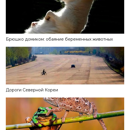
Брюшко домиком: обаяние беременных животных
Дороги Северной Кореи