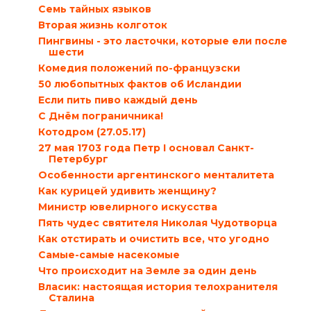
Семь тайных языков
Вторая жизнь колготок
Пингвины - это ласточки, которые ели после
шести
Комедия положений по-французски
50 любопытных фактов об Исландии
Если пить пиво каждый день
С Днём пограничника!
Котодром (27.05.17)
27 мая 1703 года Петр I основал Санкт-
Петербург
Особенности аргентинского менталитета
Как курицей удивить женщину?
Министр ювелирного искусства
Пять чудес святителя Николая Чудотворца
Как отстирать и очистить все, что угодно
Самые-самые насекомые
Что происходит на Земле за один день
Власик: настоящая история телохранителя
Сталина