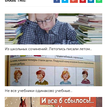
SHARE THIS:
Из школьных сочинений: Летопись писали летом…
Не все учебники одинаково учебные…