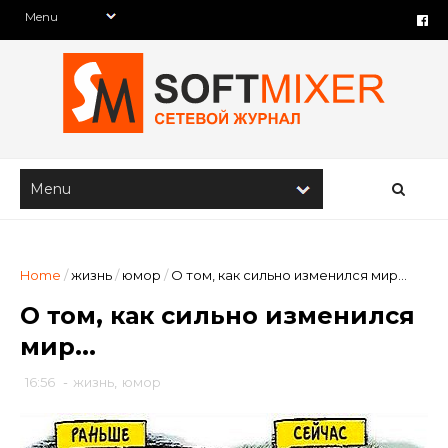
Home
/
жизнь
/
юмор
/
О том, как сильно изменился мир...
О том, как сильно изменился
мир...
16:56
-
жизнь
,
юмор