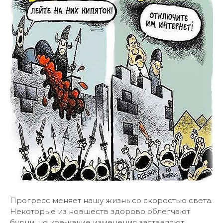
Прогресс меняет нашу жизнь со скоростью света.
Некоторые из новшеств здорово облегчают
будни, но кое-какие изменения заставляют