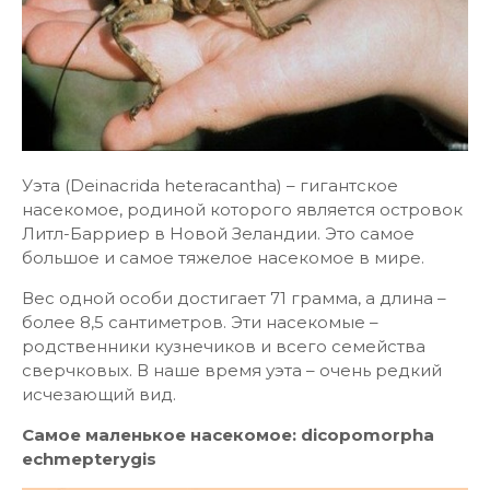
Уэта (Deinacrida heteracantha) – гигантское
насекомое, родиной которого является островок
Литл-Барриер в Новой Зеландии. Это самое
большое и самое тяжелое насекомое в мире.
Вес одной особи достигает 71 грамма, а длина –
более 8,5 сантиметров. Эти насекомые –
родственники кузнечиков и всего семейства
сверчковых. В наше время уэта – очень редкий
исчезающий вид.
Самое маленькое насекомое: dicopomorpha
echmepterygis