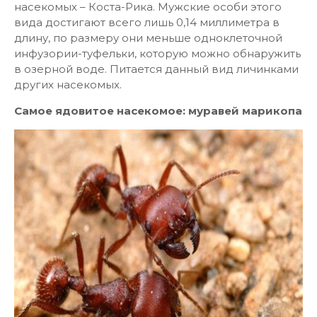
насекомых – Коста-Рика. Мужские особи этого
вида достигают всего лишь 0,14 миллиметра в
длину, по размеру они меньше одноклеточной
инфузории-туфельки, которую можно обнаружить
в озерной воде. Питается данный вид личинками
других насекомых.
Самое ядовитое насекомое: муравей марикопа