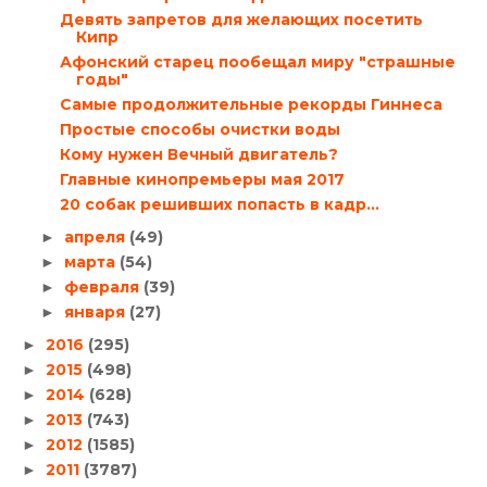
Девять запретов для желающих посетить
Кипр
Афонский старец пообещал миру "страшные
годы"
Самые продолжительные рекорды Гиннеса
Простые способы очистки воды
Кому нужен Вечный двигатель?
Главные кинопремьеры мая 2017
20 собак решивших попасть в кадр…
апреля
(49)
►
марта
(54)
►
февраля
(39)
►
января
(27)
►
2016
(295)
►
2015
(498)
►
2014
(628)
►
2013
(743)
►
2012
(1585)
►
2011
(3787)
►