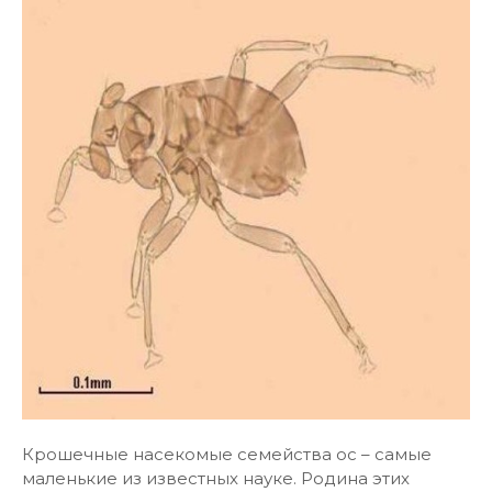
Крошечные насекомые семейства ос – самые
маленькие из известных науке. Родина этих