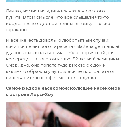
Думаю, немногие удивятся названию этого
пункта. В том смысле, что все слышали что-то
вроде: после ядерной войны выживут только
тараканы.
И все же, есть довольно любопытный случай:
личинке немецкого таракана (Blattaria germanica)
удалось выжить в весьма неблагоприятной для
нее среде – в толстой кишке 52-летней женщины.
Очевидно, она попала туда вместе с едой и
каким-то образом умудрилась не пострадать от
пищеварительных ферментов желудка.
Самое редкое насекомое: колющее насекомое
с острова Лорд-Хоу