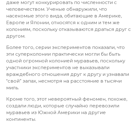
даже могут конкурировать по численности с
человечеством. Ученые обнаружили, что
насекомые этого вида, обитающие в Америке,
Европе и Японии, относятся к одним и тем же
колониям, поскольку отказываются драться друг с
другом.
Более того, серии экспериментов показали, что
эти суперколонии практически могли бы быть
одной огромной колонией муравьев, поскольку
участники экспериментов не выказывали
враждебного отношения друг к другу и узнавали
“свой” запах, несмотря на расстояние в тысячи
миль.
Кроме того, этот невероятный феномен, похоже,
создали люди, которые случайно перевозили
муравьев из Южной Америки на другие
континенты.