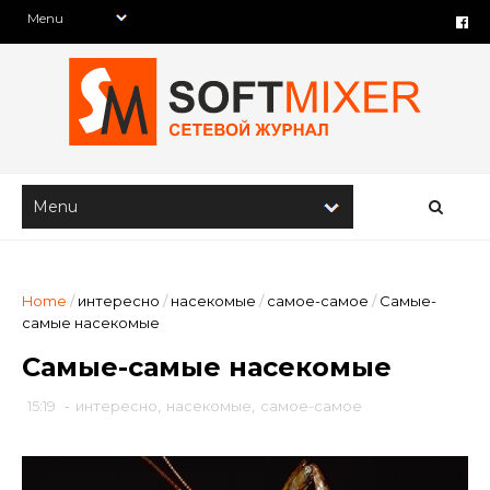
Home
/
интересно
/
насекомые
/
самое-самое
/
Самые-
самые насекомые
Самые-самые насекомые
15:19
-
интересно
,
насекомые
,
самое-самое