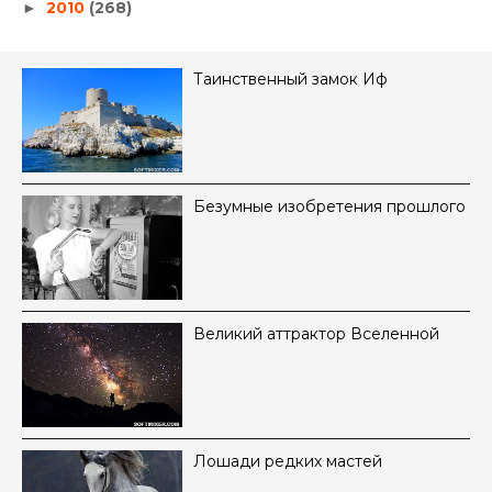
2010
(268)
►
Таинственный замок Иф
Безумные изобретения прошлого
Великий аттрактор Вселенной
Лошади редких мастей