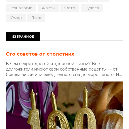
Технологии
Факты
Фото
Чудеса
Юмор
Язык
ИЗБРАННОЕ
Сто советов от столетних
В чем секрет долгой и здоровой жизни? Все
долгожители имеют свои собственные рецепты — от
бокала виски или ежедневного сна до мороженого. И...