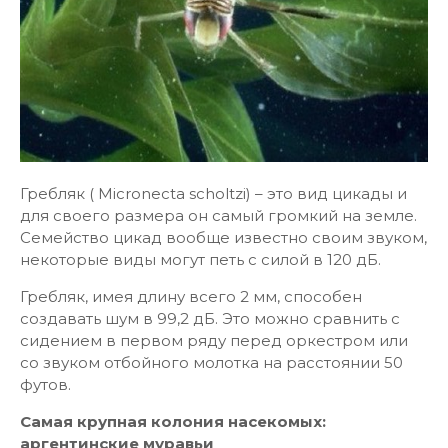
Гребляк ( Micronecta scholtzi) – это вид цикады и
для своего размера он самый громкий на земле.
Семейство цикад вообще известно своим звуком,
некоторые виды могут петь с силой в 120 дБ.
Гребляк, имея длину всего 2 мм, способен
создавать шум в 99,2 дБ. Это можно сравнить с
сидением в первом ряду перед оркестром или
со звуком отбойного молотка на расстоянии 50
футов.
Самая крупная колония насекомых:
аргентинские муравьи