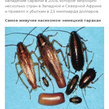
нападение саранчи в 2004, которое затронуло
несколько стран в Западной и Северной Африке
и привело к убыткам в 2,5 миллиарда долларов.
Самое живучее насекомое: немецкий таракан