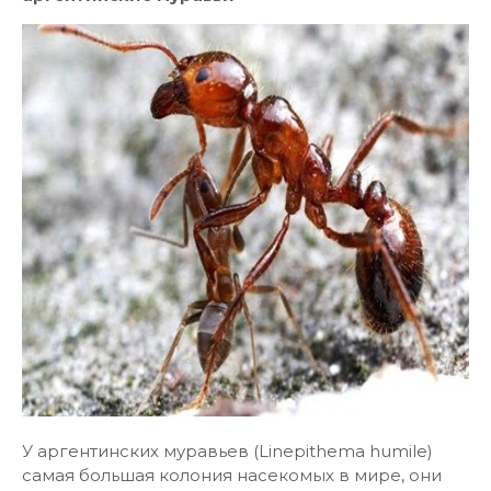
У аргентинских муравьев (Linepithema humile)
самая большая колония насекомых в мире, они