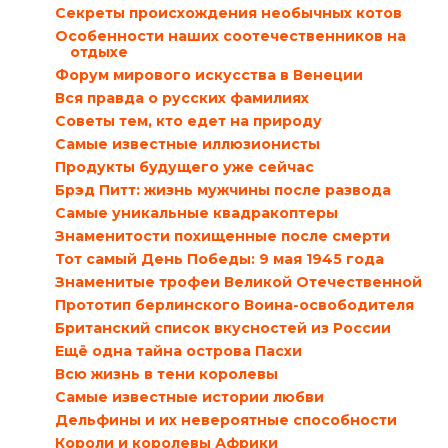
Секреты происхождения необычных котов
Особенности наших соотечественников на
отдыхе
Форум мирового искусства в Венеции
Вся правда о русских фамилиях
Советы тем, кто едет на природу
Самые известные иллюзионисты
Продукты будущего уже сейчас
Брэд Питт: жизнь мужчины после развода
Самые уникальные квадракоптеры
Знаменитости похищенные после смерти
Тот самый День Победы: 9 мая 1945 года
Знаменитые трофеи Великой Отечественной
Прототип берлинского Воина-освободителя
Британский список вкусностей из России
Ещё одна тайна острова Пасхи
Всю жизнь в тени королевы
Самые известные истории любви
Дельфины и их невероятные способности
Короли и королевы Африки