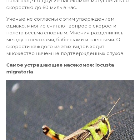
полагают, что другие насекомые могут летать со
скоростью до 60 миль в час.
Ученые не согласны с этим утверждением,
однако, многие считают вопрос о скорости
полета весьма спорным. Мнения разделились
между стрекозами, бабочками и слепнями. О
скорости каждого из этих видов ходит
множество ничем не подтвержденных слухов.
Самое устрашающее насекомое: locusta
migratoria