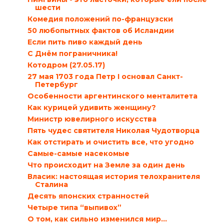
шести
Комедия положений по-французски
50 любопытных фактов об Исландии
Если пить пиво каждый день
С Днём пограничника!
Котодром (27.05.17)
27 мая 1703 года Петр I основал Санкт-
Петербург
Особенности аргентинского менталитета
Как курицей удивить женщину?
Министр ювелирного искусства
Пять чудес святителя Николая Чудотворца
Как отстирать и очистить все, что угодно
Самые-самые насекомые
Что происходит на Земле за один день
Власик: настоящая история телохранителя
Сталина
Десять японских странностей
Четыре типа “выпивох”
О том, как сильно изменился мир...