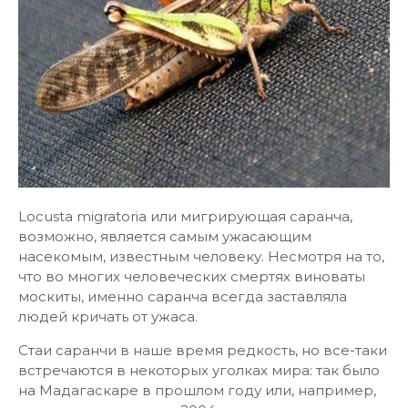
Locusta migratoria или мигрирующая саранча,
возможно, является самым ужасающим
насекомым, известным человеку. Несмотря на то,
что во многих человеческих смертях виноваты
москиты, именно саранча всегда заставляла
людей кричать от ужаса.
Стаи саранчи в наше время редкость, но все-таки
встречаются в некоторых уголках мира: так было
на Мадагаскаре в прошлом году или, например,