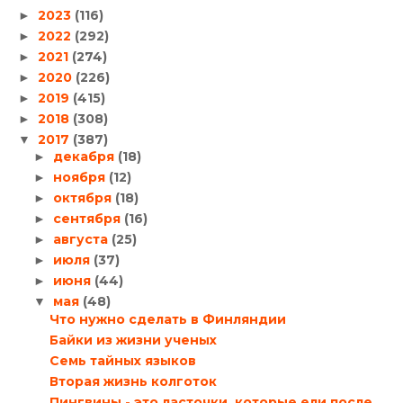
2023
(116)
►
2022
(292)
►
2021
(274)
►
2020
(226)
►
2019
(415)
►
2018
(308)
►
2017
(387)
▼
декабря
(18)
►
ноября
(12)
►
октября
(18)
►
сентября
(16)
►
августа
(25)
►
июля
(37)
►
июня
(44)
►
мая
(48)
▼
Что нужно сделать в Финляндии
Байки из жизни ученых
Семь тайных языков
Вторая жизнь колготок
Пингвины - это ласточки, которые ели после