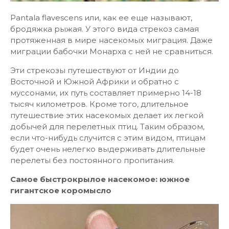
Pantala flavescens или, как ее еще называют,
бродяжка рыжая. У этого вида стрекоз самая
протяженная в мире насекомых миграция. Даже
миграции бабочки Монарха с ней не сравниться.
Эти стрекозы путешествуют от Индии до
Восточной и Южной Африки и обратно с
муссонами, их путь составляет примерно 14-18
тысяч километров. Кроме того, длительное
путешествие этих насекомых делает их легкой
добычей для перелетных птиц. Таким образом,
если что-нибудь случится с этим видом, птицам
будет очень нелегко выдерживать длительные
перелеты без постоянного пропитания.
Самое быстрокрылое насекомое: южное
гигантское коромысло