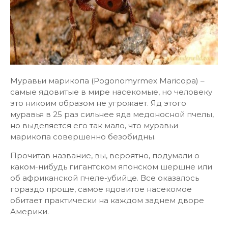
Муравьи марикопа (Pogonomyrmex Maricopa) –
самые ядовитые в мире насекомые, но человеку
это никоим образом не угрожает. Яд этого
муравья в 25 раз сильнее яда медоносной пчелы,
но выделяется его так мало, что муравьи
марикопа совершенно безобидны.
Прочитав название, вы, вероятно, подумали о
каком-нибудь гигантском японском шершне или
об африканской пчеле-убийце. Все оказалось
гораздо проще, самое ядовитое насекомое
обитает практически на каждом заднем дворе
Америки.