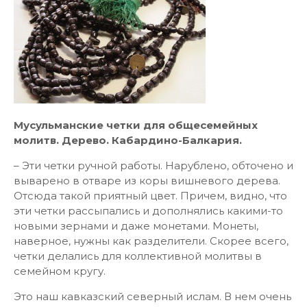
Мусульманские четки для общесемейных
молитв. Дерево. Кабардино-Балкария.
– Эти четки ручной работы. Нарублено, обточено и
выварено в отваре из коры вишневого дерева.
Отсюда такой приятный цвет. Причем, видно, что
эти четки рассыпались и дополнялись какими-то
новыми зернами и даже монетами. Монеты,
наверное, нужны как разделители. Скорее всего,
четки делались для коллективной молитвы в
семейном кругу.
Это наш кавказский северный ислам. В нем очень