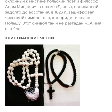
склонный к мистике польский поэт и философ
Адам Мицкевич в поэме «Дзяды», написанной
задолго до восстания, в 1823 г., зашифровал
числовой символ того, кто придет и спасет
Польшу. Этот символ так и не разгадан: «…А имя
его 44»…
ХРИСТИАНСКИЕ ЧЕТКИ