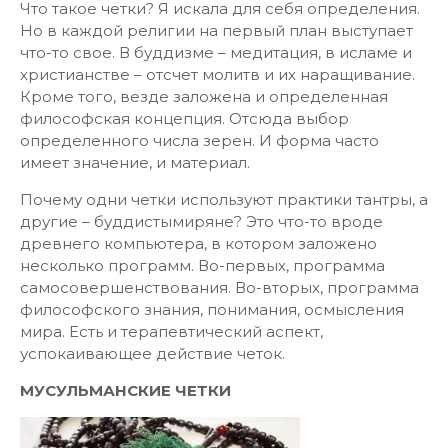
Что такое четки? Я искала для себя определения.
Но в каждой религии на первый план выступает
что-то свое. В буддизме – медитация, в исламе и
христианстве – отсчет молитв и их наращивание.
Кроме того, везде заложена и определенная
философская концепция. Отсюда выбор
определенного числа зерен. И форма часто
имеет значение, и материал.
Почему одни четки используют практики тантры, а
другие – буддистымиряне? Это что-то вроде
древнего компьютера, в котором заложено
несколько программ. Во-первых, программа
самосовершенствования. Во-вторых, программа
философского знания, понимания, осмысления
мира. Есть и терапевтический аспект,
успокаивающее действие четок.
МУСУЛЬМАНСКИЕ ЧЕТКИ