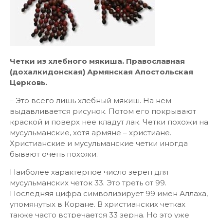
Четки из хлебного мякиша. Православная
(дохалкидонская) Армянская Апостольская
Церковь.
– Это всего лишь хлебный мякиш. На нем
выдавливается рисунок. Потом его покрывают
краской и поверх нее кладут лак. Четки похожи на
мусульманские, хотя армяне – христиане.
Христианские и мусульманские четки иногда
бывают очень похожи.
Наиболее характерное число зерен для
мусульманских четок 33. Это треть от 99.
Последняя цифра символизирует 99 имен Аллаха,
упомянутых в Коране. В христианских четках
также часто встречается 33 зерна. Но это уже