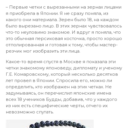
– Первые четки с вырезанными на зернах лицами
я приобрела в Японии. Я не сразу поняла, из
какого они материала. Зерен было 18, на каждом
было вырезано лицо. В этих зернах чувствовалось
что-то неуловимо знакомое. И вдруг я поняла, что
это обычная персиковая косточка, просто хорошо
отполированная и готовая к тому, чтобы мастер-
резчик мог изобразить эти лица.
Какое-то время спустя в Москве я показала эти
четки знакомому японоведу, дипломату и ученому
Г.Е. Комаровскому, который несколько десятков
лет провел в Японии. Спросила его, можно ли
определить, кто изображен на этих четках. Не
задумываясь, он перечислил японские имена
всех 18 учеников Будды, добавив, что у каждого
из них есть специфические черты, отчего их
невозможно спутать.