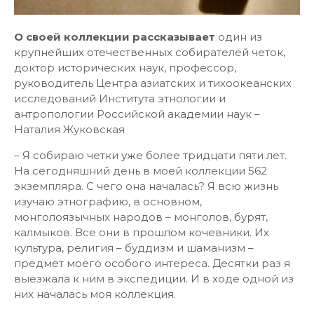
О своей коллекции рассказывает
один из
крупнейших отечественных собирателей четок,
доктор исторических наук, профессор,
руководитель Центра азиатских и тихоокеанских
исследований Института этнологии и
антропологии Российской академии наук –
Наталия Жуковская
– Я собираю четки уже более тридцати пяти лет.
На сегодняшний день в моей коллекции 562
экземпляра. С чего она началась? Я всю жизнь
изучаю этнографию, в основном,
монголоязычных народов – монголов, бурят,
калмыков. Все они в прошлом кочевники. Их
культура, религия – буддизм и шаманизм –
предмет моего особого интереса. Десятки раз я
выезжала к ним в экспедиции. И в ходе одной из
них началась моя коллекция.