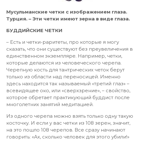
Мусульманские четки с изображением глаза.
Турция. – Эти четки имеют зерна в виде глаза.
БУДДИЙСКИЕ ЧЕТКИ
– Есть и четки-раритеты, про которые я могу
сказать, что они существуют без преувеличения в
единственном экземпляре. Например, четки,
которые делаются из человеческого черепа.
Черепную кость для тантрических четок берут
только из области над переносицей. Именно
здесь находится так называемый «третий глаз» –
всевидящее око, или «сверхзрение», – свойство,
которое обретает практикующий буддист после
многолетних занятий медитацией.
Из одного черепа можно взять только одну такую
косточку. И если у вас четки из 108 зерен, значит,
на это пошло 108 черепов. Все сразу начинают
говорить: «Ах, сколько человек для этого убили!»