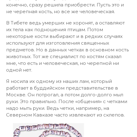
конечно, сразу решила приобрести. Пусть это и
не черепная кость, но все же человеческая.
В Тибете ведь умерших не хоронят, а оставляют
их тела как подношения птицам. Потом
некоторые кости выбирают и в редких случаях
используют для изготовления священных
предметов. Но в данных четках в основном кость
животных. Тот же специалист по костям сказал
мне, что есть и человеческая, но черепной ни
одной нет.
Я носила их одному из наших лам, который
работает в буддийском представительстве в
Москве. Он потрогал, а потом долго-долго мыл
руки. Это правильно. После «общения» с четками
надо мыть руки. Ведь четки, например, на
Северном Кавказе часто извлекают из склепов.