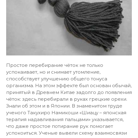
Простое перебирание чёток не только
успокаивает, но и снимает утомление,
способствует улучшению общего тонуса
организма. На этом эффекте был основан обычай,
принятый в Древнем Китае задолго до появления
чёток: здесь перебирали в руках грецкие орехи.
Знали об этом и в Японии. В знаменитом труде
ученого Такухиро Намикоши «Шиацу – японская
терапия надавливания пальцами» указывается,
что даже простое потирание рук помогает
успокоиться. Ученые вывели схему взаимосвязи