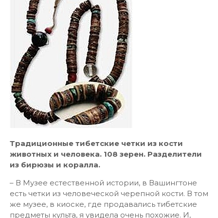
Традиционные тибетские четки из кости
животных и человека. 108 зерен. Разделители
из бирюзы и коралла.
– В Музее естественной истории, в Вашингтоне
есть четки из человеческой черепной кости. В том
же музее, в киоске, где продавались тибетские
предметы культа, я увидела очень похожие. И,