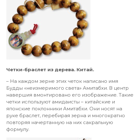
Четки-браслет из дерева. Китай.
– На каждом зерне этих четок написано имя
Будды «неизмеримого света» Амитабхи. В центр
навершия вмонтировано его изображение. Такие
четки используют амидаисты – китайские и
японские поклонники Амитабхи. Они носят на
руке браслет, перебирая зерна и многократно
повторяя начертанную на них сакральную
формулу.