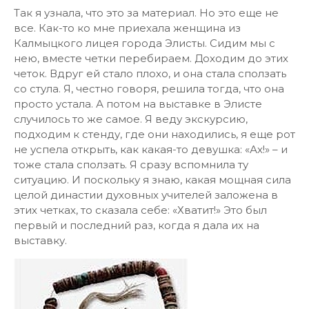
Так я узнала, что это за материал. Но это еще не
все. Как-то ко мне приехала женщина из
Калмыцкого лицея города Элисты. Сидим мы с
нею, вместе четки перебираем. Доходим до этих
четок. Вдруг ей стало плохо, и она стала сползать
со стула. Я, честно говоря, решила тогда, что она
просто устала. А потом на выставке в Элисте
случилось то же самое. Я веду экскурсию,
подходим к стенду, где они находились, я еще рот
не успела открыть, как какая-то девушка: «Ах!» – и
тоже стала сползать. Я сразу вспомнила ту
ситуацию. И поскольку я знаю, какая мощная сила
целой династии духовных учителей заложена в
этих четках, то сказала себе: «Хватит!» Это был
первый и последний раз, когда я дала их на
выставку.