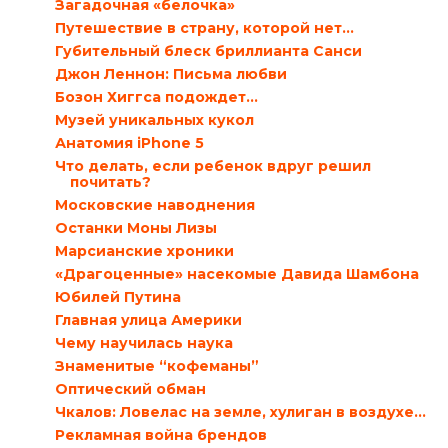
Загадочная «белочка»
Путешествие в страну, которой нет…
Губительный блеск бриллианта Санси
Джон Леннон: Письма любви
Бозон Хиггса подождет…
Музей уникальных кукол
Анатомия iPhone 5
Что делать, если ребенок вдруг решил
почитать?
Московские наводнения
Останки Моны Лизы
Марсианские хроники
«Драгоценные» насекомые Давида Шамбона
Юбилей Путина
Главная улица Америки
Чему научилась наука
Знаменитые “кофеманы”
Оптический обман
Чкалов: Ловелас на земле, хулиган в воздухе…
Рекламная война брендов