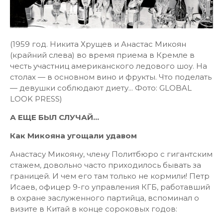
(1959 год. Никита Хрущев и Анастас Микоян
(крайний слева) во время приема в Кремле в
честь участниц американского ледового шоу. На
столах — в основном вино и фрукты. Что поделать
— девушки соблюдают диету... Фото: GLOBAL
LOOK PRESS)
А ЕЩЕ БЫЛ СЛУЧАЙ…
Как Микояна угощали удавом
Анастасу Микояну, члену Политбюро с гигантским
стажем, довольно часто приходилось бывать за
границей. И чем его там только не кормили! Петр
Исаев, офицер 9-го управления КГБ, работавший
в охране заслуженного партийца, вспоминал о
визите в Китай в конце сороковых годов: