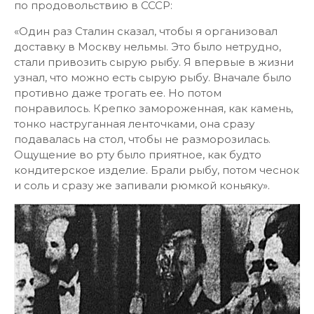
по продовольствию в СССР:
«Один раз Сталин сказал, чтобы я организовал
доставку в Москву нельмы. Это было нетрудно,
стали привозить сырую рыбу. Я впервые в жизни
узнал, что можно есть сырую рыбу. Вначале было
противно даже трогать ее. Но потом
понравилось. Крепко замороженная, как камень,
тонко наструганная ленточками, она сразу
подавалась на стол, чтобы не разморозилась.
Ощущение во рту было приятное, как будто
кондитерское изделие. Брали рыбу, потом чеснок
и соль и сразу же запивали рюмкой коньяку».