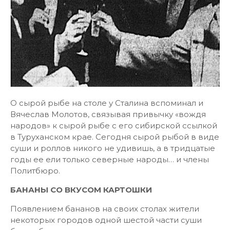
О сырой рыбе на столе у Сталина вспоминал и
Вячеслав Молотов, связывая привычку «вождя
народов» к сырой рыбе с его сибирской ссылкой
в Туруханском крае. Сегодня сырой рыбой в виде
суши и роллов никого не удивишь, а в тридцатые
годы ее ели только северные народы… и члены
Политбюро.
БАНАНЫ СО ВКУСОМ КАРТОШКИ
Появлением бананов на своих столах жители
некоторых городов одной шестой части суши