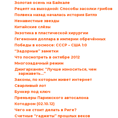
Золотая осень на Байкале
Рецепт на выходной: Способы засолки грибов
Полвека назад началась история Битлз
Ненавистные звезды
Китайские слёзы
Экзотика в пластической хирургии
Гегемония доллара в империи обречённых
Победы в космосе: СССР – США 1:0
“Задорные” заметки
Что посмотреть в октябре 2012
Многозадачный режим
Джигарханян: “Лучше износиться, чем
заржаветь…”
Законы, по которым живет интернет
Сварливый лот
Бункер под ключ
Премьеры Парижского автосалона
Котодром (02.10.12)
Чего не стоит делать в Риге?
Счетные “гаджеты” прошлых веков