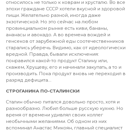
относилось не только к коврам и хрусталю. Во все
эпохи граждане СССР хотели вкусной и здоровой
пищи. Желательно разной, иногда даже
экзотической. Но это сейчас на любом
провинциальном рынке есть киви, бананы,
ананасы и авокадо. А во времена вождей и
генсеков от зарубежной еды соотечественников
старались уберечь. Видимо, как от идеологически
вредной. Правда, бывали исключения:
понравился какой-то продукт Сталину или,
скажем, Хрущеву, его и начинали закупать, а то и
производить. Пока продукт вновь не переходил в
разряд дефицита…
СТРОГАНИНА ПО-СТАЛИНСКИ
Сталин обычно питался довольно просто, хотя и
разнообразно. Любил больше русскую кухню. Но
время от времени удивлял своих коллег
необычными желаниями. Об одном из них
вспоминал Анастас Микоян, главный специалист