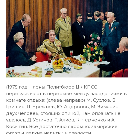
(1975 год. Члены Политбюро ЦК КПСС
перекусывают в перерыве между заседаниями в
комнате отдыха: (слева направо) М. Суслов, В.
Гришин, Л. Брежнев, Ю. Андропов, М. Зимянин,
двух человек, стоящих спиной, нам опознать не
удалось, Д. Устинов, Г. Алиев, К. Черненко и А.
Косыгин. Все достаточно скромно: заморские
фрукты, легкие напитки и сладости...