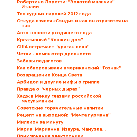
Робертино Лоретти: “Золотой мальчик”
Италии
Топ худших паролей 2012 года
Откуда взялся «Сэнди» и как он отразится на
нас
Авто-новости уходящего года
Креативный “Кошкин дом”
США встречает “ураган века”
Четки - компьютер древности
Забавы педагогов
Как обворовывали американский “Гознак”
Возвращение Конца Света
Арбидол и другие мифы о гриппе
Правда о “черных дырах”
Хадж в Мекку глазами российской
мусульманки
Советские горячительные напитки
Рецепт на выходной: “Мечта гурмана”
Миллион за минуту
Мария, Марианна, Изаура, Мануэла…
Приключения электроники