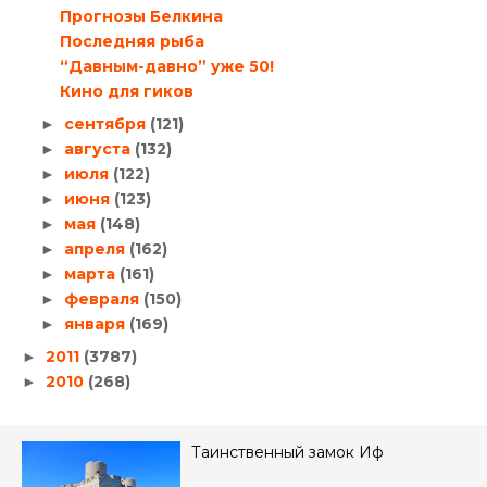
Прогнозы Белкина
Последняя рыба
“Давным-давно” уже 50!
Кино для гиков
сентября
(121)
►
августа
(132)
►
июля
(122)
►
июня
(123)
►
мая
(148)
►
апреля
(162)
►
марта
(161)
►
февраля
(150)
►
января
(169)
►
2011
(3787)
►
2010
(268)
►
Таинственный замок Иф