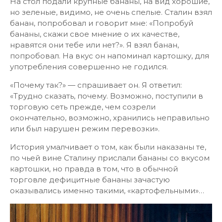
На стол подали крупные бананы, на вид хорошие,
но зеленые, видимо, не очень спелые. Сталин взял
банан, попробовал и говорит мне: «Попробуй
бананы, скажи свое мнение о их качестве,
нравятся они тебе или нет?». Я взял банан,
попробовал. На вкус он напоминал картошку, для
употребления совершенно не годился.
«Почему так?» — спрашивает он. Я ответил:
«Трудно сказать, почему. Возможно, поступили в
торговую сеть прежде, чем созрели
окончательно, возможно, хранились неправильно
или был нарушен режим перевозки».
История умалчивает о том, как были наказаны те,
по чьей вине Сталину прислали бананы со вкусом
картошки, но правда в том, что в обычной
торговле дефицитные бананы зачастую
оказывались именно такими, «картофельными»…