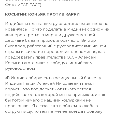
Фото: ИТАР-ТАСС)
КОСЫГИН: КОНЬЯК ПРОТИВ КАРРИ
Индийская еда нашим руководителям активно не
нравилась. Но что поделать: в Индии как одном из
«лидеров третьего мира» и дружественной
державе бывать приходилось часто. Виктор
Суходрев, работавший с руководителями нашей
страны в качестве переводчика, вспоминал, как
председатель правительства СССР Алексей
Косыгин «готовился» к обеду с индийским
руководством:
«В Индии, собираясь на официальный банкет у
Индиры Ганди, Алексей Николаевич начал
ворчать, что вот, дескать, опять эта острая
индийская еда, к которой мы не привыкли, и как
бы потом ничего с нашими желудками не
произошло… Я сказал, что в общем-то люблю
острую пищу, но тем не менее всегда провожу