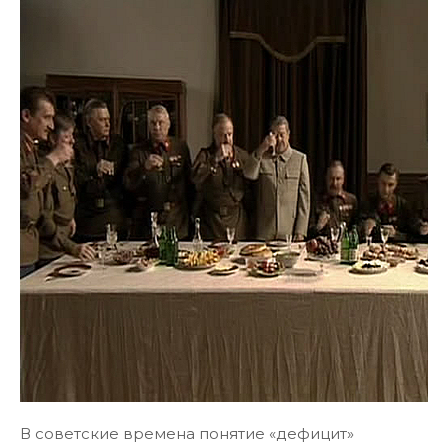
В советские времена понятие «дефицит»