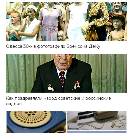
Одесса 30-х в фотографиях Бренсона ДеКу
Как поздравляли народ советские и российские
лидеры