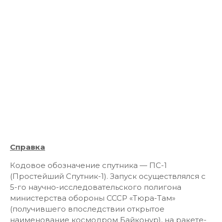
Справка
Кодовое обозначение спутника — ПС-1
(Простейший Спутник-1). Запуск осуществлялся с
5-го научно-исследовательского полигона
министерства обороны СССР «Тюра-Там»
(получившего впоследствии открытое
наименование космодром Байконур), на ракете-