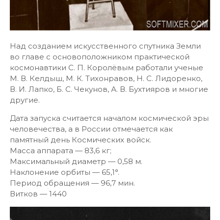
Над созданием искусственного спутника Земли
во главе с основоположником практической
космонавтики С. П. Королёвым работали ученые
М. В. Келдыш, М. К. Тихонравов, Н. С. Лидоренко,
В. И. Лапко, Б. С. Чекунов, А. В. Бухтияров и многие
другие.
Дата запуска считается началом космической эры
человечества, а в России отмечается как
памятный день Космических войск.
Масса аппарата — 83,6 кг;
Максимальный диаметр — 0,58 м.
Наклонение орбиты — 65,1°.
Период обращения — 96,7 мин.
Витков — 1440