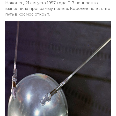
Наконец, 21 августа 1957 года Р-7 полностью
выполнила программу полета. Королев понял, что
путь в космос открыт.