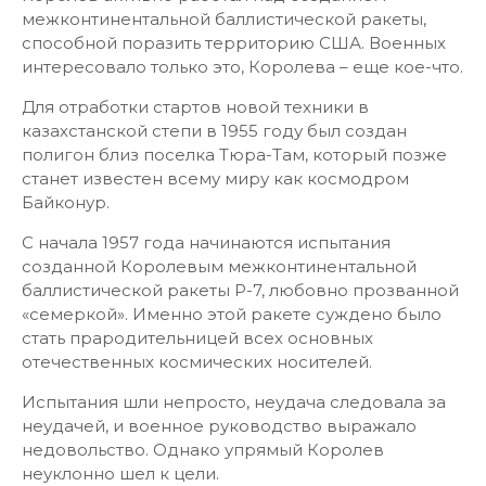
межконтинентальной баллистической ракеты,
способной поразить территорию США. Военных
интересовало только это, Королева – еще кое-что.
Для отработки стартов новой техники в
казахстанской степи в 1955 году был создан
полигон близ поселка Тюра-Там, который позже
станет известен всему миру как космодром
Байконур.
С начала 1957 года начинаются испытания
созданной Королевым межконтинентальной
баллистической ракеты Р-7, любовно прозванной
«семеркой». Именно этой ракете суждено было
стать прародительницей всех основных
отечественных космических носителей.
Испытания шли непросто, неудача следовала за
неудачей, и военное руководство выражало
недовольство. Однако упрямый Королев
неуклонно шел к цели.