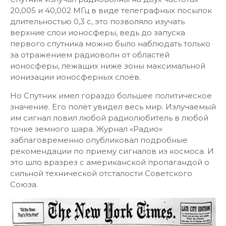
20,005 и 40,002 МГц в виде телеграфных посылок
длительностью 0,3 с, это позволяло изучать
верхние слои ионосферы, ведь до запуска
первого спутника можно было наблюдать только
за отражением радиоволн от областей
ионосферы, лежащих ниже зоны максимальной
ионизации ионосферных слоёв.
Но Спутник имел гораздо большее политическое
значение. Его полёт увидел весь мир. Излучаемый
им сигнал ловил любой радиолюбитель в любой
точке земного шара. Журнал «Радио»
заблаговременно опубликовал подробные
рекомендации по приему сигналов из космоса. И
это шло вразрез с американской пропагандой о
сильной технической отсталости Советского
Союза.