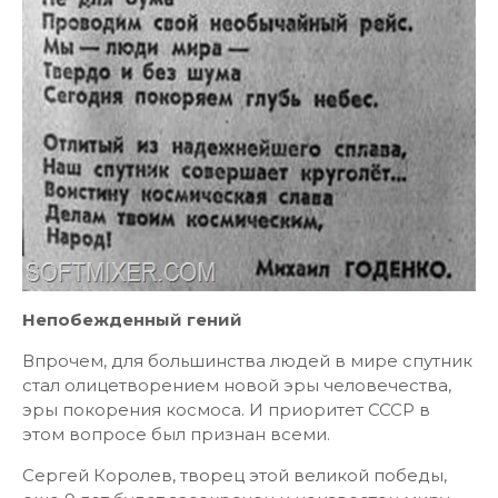
Непобежденный гений
Впрочем, для большинства людей в мире спутник
стал олицетворением новой эры человечества,
эры покорения космоса. И приоритет СССР в
этом вопросе был признан всеми.
Сергей Королев, творец этой великой победы,