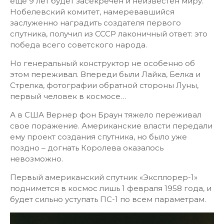
еще 9 лет будет засекречен и неизвестен миру.
Нобелевский комитет, намеревавшийся
заслуженно наградить создателя первого
спутника, получил из СССР лаконичный ответ: это
победа всего советского народа.
Но генеральный конструктор не особенно об
этом переживал. Впереди были Лайка, Белка и
Стрелка, фотографии обратной стороны Луны,
первый человек в космосе…
А в США Вернер фон Браун тяжело переживал
свое поражение. Американские власти передали
ему проект создания спутника, но было уже
поздно – догнать Королева оказалось
невозможно.
Первый американский спутник «Эксплорер-1»
поднимется в космос лишь 1 февраля 1958 года, и
будет сильно уступать ПС-1 по всем параметрам.