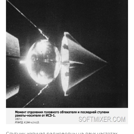
Спутник излучал радиоволны на двух частотах