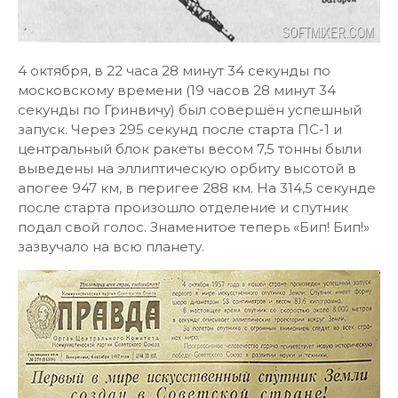
4 октября, в 22 часа 28 минут 34 секунды по
московскому времени (19 часов 28 минут 34
секунды по Гринвичу) был совершён успешный
запуск. Через 295 секунд после старта ПС-1 и
центральный блок ракеты весом 7,5 тонны были
выведены на эллиптическую орбиту высотой в
апогее 947 км, в перигее 288 км. На 314,5 секунде
после старта произошло отделение и спутник
подал свой голос. Знаменитое теперь «Бип! Бип!»
зазвучало на всю планету.