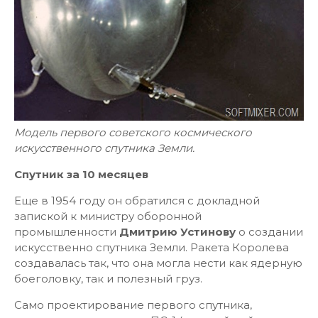
Модель первого советского космического
искусственного спутника Земли.
Спутник за 10 месяцев
Еще в 1954 году он обратился с докладной
запиской к министру оборонной
промышленности
Дмитрию Устинову
о создании
искусственно спутника Земли. Ракета Королева
создавалась так, что она могла нести как ядерную
боеголовку, так и полезный груз.
Само проектирование первого спутника,