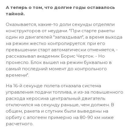
А теперь о том, что долгие годы оставалось
тайной.
Оказывается, какие-то доли секунды отделяли
конструкторов от неудачи. "При старте ракеты
один из двигателей "запаздывал", а время выхода
на режим жестко контролируется: при его
превышении старт автоматически отменяется, -
рассказывал академик Борис Черток. - Но
пронесло. Блок вышел на режим буквально в
самый последний момент до контрольного
времени".
На 16-й секунде полета отказала система
управления подачи топлива, и из-за повышенного
расхода керосина центральный двигатель
отключился на секунду раньше, чем должен. В
общем, ракета и спутник были выведены на
орбиту с апогеем примерно на 80-90 км ниже
расчетного.