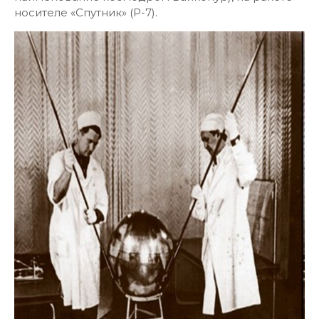
носителе «Спутник» (Р-7).