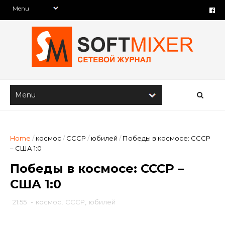
Home
/
космос
/
СССР
/
юбилей
/
Победы в космосе: СССР
– США 1:0
Победы в космосе: СССР –
США 1:0
21:55
-
космос
,
СССР
,
юбилей