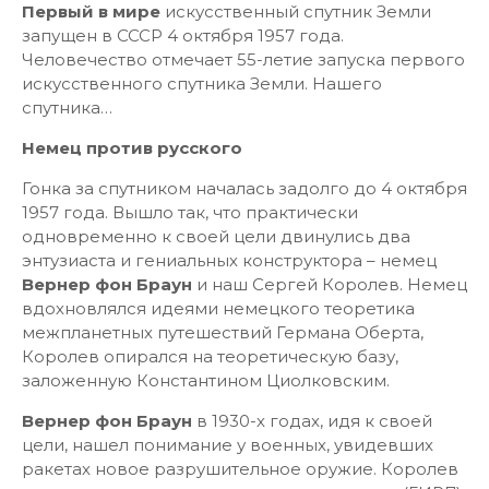
Первый в мире
искусственный спутник Земли
запущен в СССР 4 октября 1957 года.
Человечество отмечает 55-летие запуска первого
искусственного спутника Земли. Нашего
спутника…
Немец против русского
Гонка за спутником началась задолго до 4 октября
1957 года. Вышло так, что практически
одновременно к своей цели двинулись два
энтузиаста и гениальных конструктора – немец
Вернер фон Браун
и наш Сергей Королев. Немец
вдохновлялся идеями немецкого теоретика
межпланетных путешествий Германа Оберта,
Королев опирался на теоретическую базу,
заложенную Константином Циолковским.
Вернер фон Браун
в 1930-х годах, идя к своей
цели, нашел понимание у военных, увидевших
ракетах новое разрушительное оружие. Королев