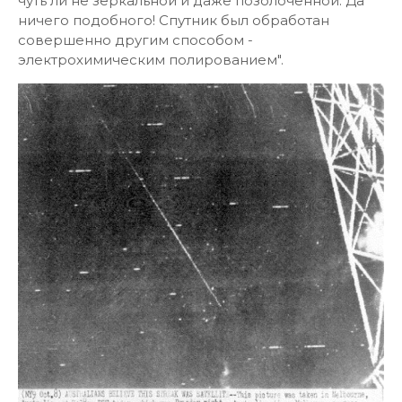
чуть ли не зеркальной и даже позолоченной. Да
ничего подобного! Спутник был обработан
совершенно другим способом -
электрохимическим полированием".