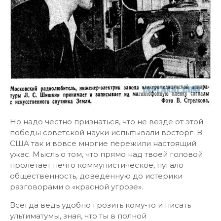
Но надо честно признаться, что не везде от этой
победы советской науки испытывали восторг. В
США так и вовсе многие пережили настоящий
ужас. Мысль о том, что прямо над твоей головой
пролетает нечто коммунистическое, пугало
общественность, доведенную до истерики
разговорами о «красной угрозе».
Всегда ведь удобно грозить кому-то и писать
ультиматумы, зная, что ты в полной