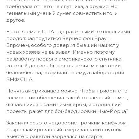
требовала от него не спутника, а оружия. Но
гениальный ученый сумел совместить и то, и
другое.
В это время в США над ракетными технологиями
продолжал трудиться Вернер фон Браун.
Впрочем, особого доверия бывший нацист у
новых хозяев не вызывал. Именно поэтому
разработку первого американского спутника,
который должен был стать первым в истории
человечества, поручили не ему, а лаборатории
ВМФ США.
Понять американцев можно. Чтобы приоритет в
космосе им обеспечил какой-то пленный немец,
якшавшийся с сами Гиммлером, и строивший
проекты ракет для бомбардировки Нью-Йорка?!
Закончилось это недоверие громким конфузом.
Разрекламированный американцами спутник
вместе с ракетой взорвался на старте,