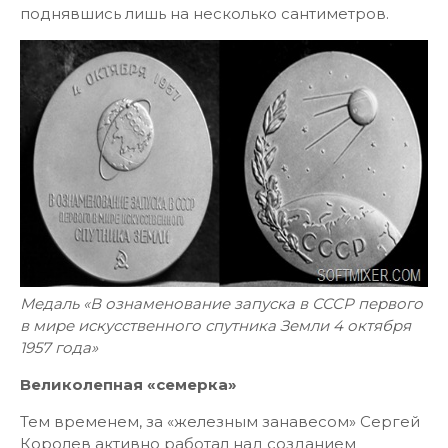
поднявшись лишь на несколько сантиметров.
Медаль «В ознаменование запуска в СССР первого
в мире искусственного спутника Земли 4 октября
1957 года»
Великолепная «семерка»
Тем временем, за «железным занавесом» Сергей
Королев активно работал над созданием