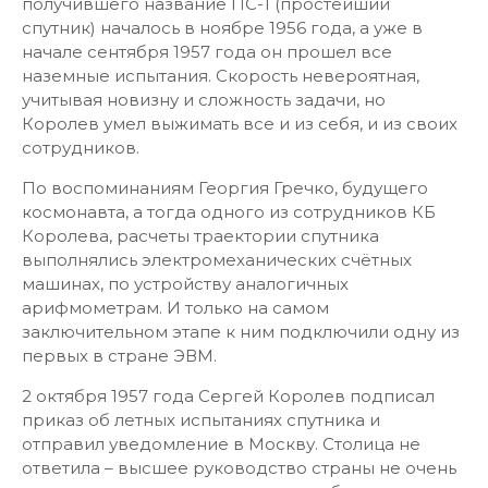
получившего название ПС-1 (простейший
спутник) началось в ноябре 1956 года, а уже в
начале сентября 1957 года он прошел все
наземные испытания. Скорость невероятная,
учитывая новизну и сложность задачи, но
Королев умел выжимать все и из себя, и из своих
сотрудников.
По воспоминаниям Георгия Гречко, будущего
космонавта, а тогда одного из сотрудников КБ
Королева, расчеты траектории спутника
выполнялись электромеханических счётных
машинах, по устройству аналогичных
арифмометрам. И только на самом
заключительном этапе к ним подключили одну из
первых в стране ЭВМ.
2 октября 1957 года Сергей Королев подписал
приказ об летных испытаниях спутника и
отправил уведомление в Москву. Столица не
ответила – высшее руководство страны не очень