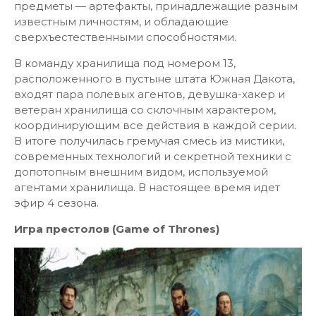
предметы — артефакты, принадлежащие разным
известным личностям, и обладающие
сверхъестественными способностями.
В команду хранилища под номером 13,
расположенного в пустыне штата Южная Дакота,
входят пара полевых агентов, девушка-хакер и
ветеран хранилища со склочным характером,
координирующим все действия в каждой серии.
В итоге получилась гремучая смесь из мистики,
современных технологий и секретной техники с
допотопным внешним видом, используемой
агентами хранилища. В настоящее время идет
эфир 4 сезона.
Игра престолов (Game of Thrones)