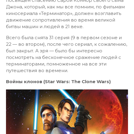
посвящен спасению Сарой Коннор своего сына
Джона, который, как мы все помним, по фильмам
киносериала «Терминатор», должен возглавить
движение сопротивления во время великой
битвы машин и людей в 21 веке.
Всего была снята 31 серия (9 в первом сезоне и
22 — во втором), после чего сериал, к сожалению,
был закрыт. А зря — было бы интересно
посмотреть на бесконечное сражение людей с
терминаторами, помноженное на все эти
путешествия во времени.
Войны
клонов
(Star Wars: The Clone Wars)