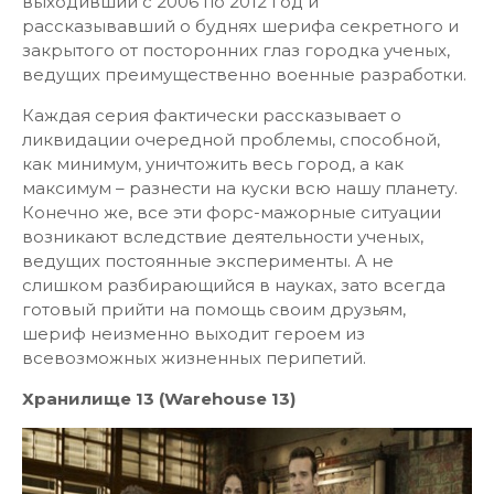
выходивший с 2006 по 2012 год и
рассказывавший о буднях шерифа секретного и
закрытого от посторонних глаз городка ученых,
ведущих преимущественно военные разработки.
Каждая серия фактически рассказывает о
ликвидации очередной проблемы, способной,
как минимум, уничтожить весь город, а как
максимум – разнести на куски всю нашу планету.
Конечно же, все эти форс-мажорные ситуации
возникают вследствие деятельности ученых,
ведущих постоянные эксперименты. А не
слишком разбирающийся в науках, зато всегда
готовый прийти на помощь своим друзьям,
шериф неизменно выходит героем из
всевозможных жизненных перипетий.
Хранилище 13 (Warehouse 13)