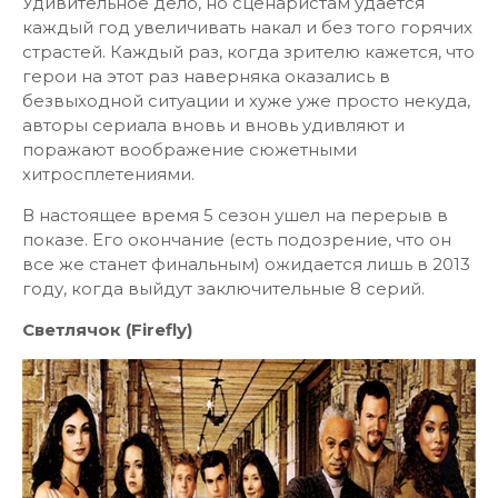
Удивительное дело, но сценаристам удается
каждый год увеличивать накал и без того горячих
страстей. Каждый раз, когда зрителю кажется, что
герои на этот раз наверняка оказались в
безвыходной ситуации и хуже уже просто некуда,
авторы сериала вновь и вновь удивляют и
поражают воображение сюжетными
хитросплетениями.
В настоящее время 5 сезон ушел на перерыв в
показе. Его окончание (есть подозрение, что он
все же станет финальным) ожидается лишь в 2013
году, когда выйдут заключительные 8 серий.
Светлячок (Firefly)