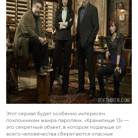
Этот сериал будет особенно интересен
поклонникам жанра паропанк. «Хранилище 13» —
это секретный объект, в котором подальше от
всего человечества сберегаются опасные