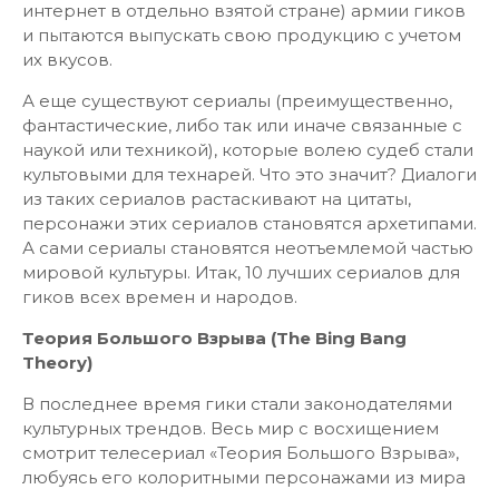
интернет в отдельно взятой стране) армии гиков
и пытаются выпускать свою продукцию с учетом
их вкусов.
А еще существуют сериалы (преимущественно,
фантастические, либо так или иначе связанные с
наукой или техникой), которые волею судеб стали
культовыми для технарей. Что это значит? Диалоги
из таких сериалов растаскивают на цитаты,
персонажи этих сериалов становятся архетипами.
А сами сериалы становятся неотъемлемой частью
мировой культуры. Итак, 10 лучших сериалов для
гиков всех времен и народов.
Теория Большого Взрыва (The Bing Bang
Theory)
В последнее время гики стали законодателями
культурных трендов. Весь мир с восхищением
смотрит телесериал «Теория Большого Взрыва»,
любуясь его колоритными персонажами из мира