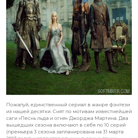
Пожалуй, единственный сериал в жанре фэнтези
из нашей десятки. Снят по мотивам известнейшей
саги «Песнь льда и огня» Джорджа Мартина. Два
вышедших сезона включают в себя по 10 серий
(премьера 3 сезона запланирована на 31 марта