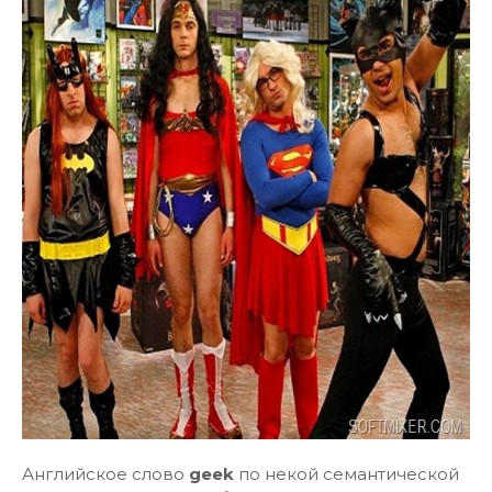
Английское слово
geek
по некой семантической