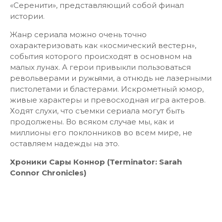
«Серенити», представляющий собой финал
истории.
Жанр сериала можно очень точно
охарактеризовать как «космический вестерн»,
события которого происходят в основном на
малых лунах. А герои привыкли пользоваться
револьверами и ружьями, а отнюдь не лазерными
пистолетами и бластерами. Искрометный юмор,
живые характеры и превосходная игра актеров.
Ходят слухи, что съемки сериала могут быть
продолжены. Во всяком случае мы, как и
миллионы его поклонников во всем мире, не
оставляем надежды на это.
Хроники
Сары
Коннор
(Terminator: Sarah
Connor Chronicles)