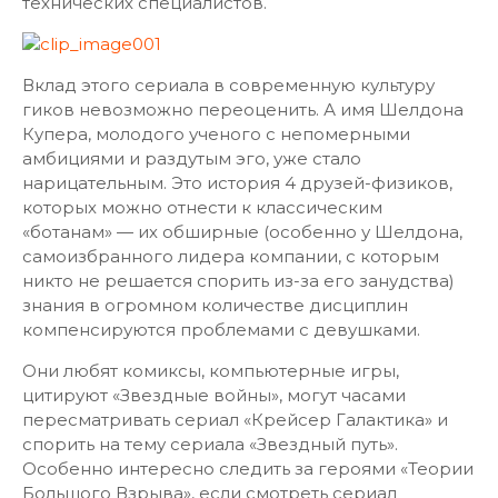
технических специалистов.
Вклад этого сериала в современную культуру
гиков невозможно переоценить. А имя Шелдона
Купера, молодого ученого с непомерными
амбициями и раздутым эго, уже стало
нарицательным. Это история 4 друзей-физиков,
которых можно отнести к классическим
«ботанам» — их обширные (особенно у Шелдона,
самоизбранного лидера компании, с которым
никто не решается спорить из-за его занудства)
знания в огромном количестве дисциплин
компенсируются проблемами с девушками.
Они любят комиксы, компьютерные игры,
цитируют «Звездные войны», могут часами
пересматривать сериал «Крейсер Галактика» и
спорить на тему сериала «Звездный путь».
Особенно интересно следить за героями «Теории
Большого Взрыва», если смотреть сериал