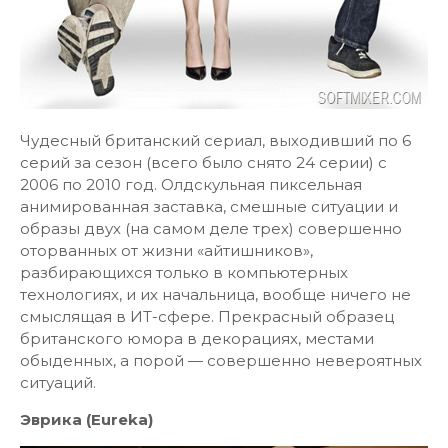
Чудесный британский сериал, выходивший по 6
серий за сезон (всего было снято 24 серии) с
2006 по 2010 год. Олдскульная пиксельная
анимированная заставка, смешные ситуации и
образы двух (на самом деле трех) совершенно
оторванных от жизни «айтишников»,
разбирающихся только в компьютерных
технологиях, и их начальница, вообще ничего не
смыслящая в ИТ-сфере. Прекрасный образец
британского юмора в декорациях, местами
обыденных, а порой — совершенно невероятных
ситуаций.
Эврика (Eureka)