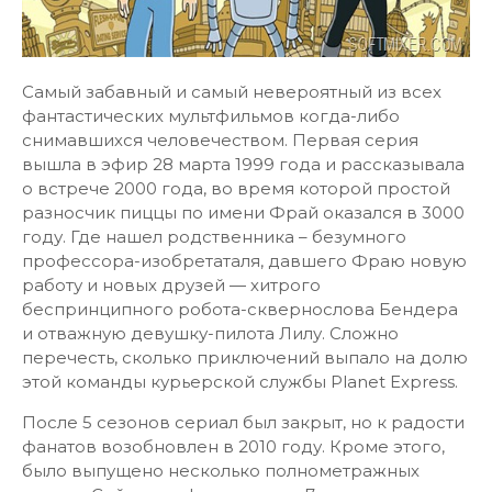
Самый забавный и самый невероятный из всех
фантастических мультфильмов когда-либо
снимавшихся человечеством. Первая серия
вышла в эфир 28 марта 1999 года и рассказывала
о встрече 2000 года, во время которой простой
разносчик пиццы по имени Фрай оказался в 3000
году. Где нашел родственника – безумного
профессора-изобретаталя, давшего Фраю новую
работу и новых друзей — хитрого
беспринципного робота-сквернослова Бендера
и отважную девушку-пилота Лилу. Сложно
перечесть, сколько приключений выпало на долю
этой команды курьерской службы Planet Express.
После 5 сезонов сериал был закрыт, но к радости
фанатов возобновлен в 2010 году. Кроме этого,
было выпущено несколько полнометражных