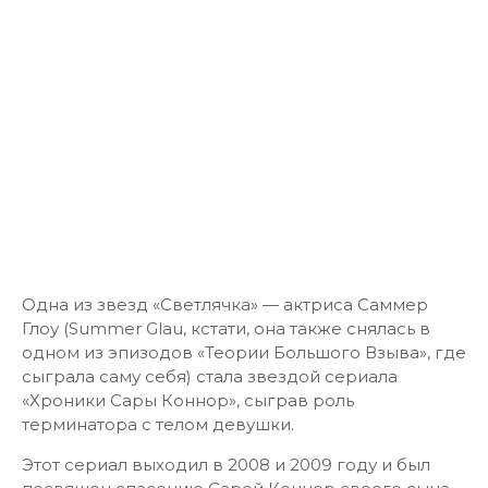
Одна из звезд «Светлячка» — актриса Саммер
Глоу (Summer Glau, кстати, она также снялась в
одном из эпизодов «Теории Большого Взыва», где
сыграла саму себя) стала звездой сериала
«Хроники Сары Коннор», сыграв роль
терминатора с телом девушки.
Этот сериал выходил в 2008 и 2009 году и был