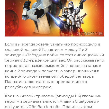
Если вы всегда хотели узнать что происходило в
«далекой-далекой Галактике» между 2 и 3
эпизодом «Звёздных войн», то этот анимационный
сериал с 3D-графикой для вас. Он рассказывает о
периоде так называемых войн клонов, начатых в
конце 2 эпизода и полностью завершившихся в
конце 3-го окончательной победой сенатора
Палпатина, окончательно превратившего
республику в Империю.
Как и в «новой» трилогии (эпизоды 1-3) главными
героями сериала являются Анакин Скайуокер и
его учитель Оби Ван Кеноби. Правда, в этом