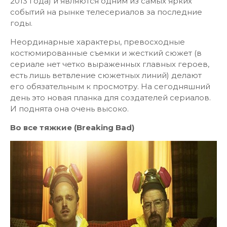
2013 года) и являются одним из самых ярких
событий на рынке телесериалов за последние
годы.
Неординарные характеры, превосходные
костюмированные съемки и жесткий сюжет (в
сериале нет четко выраженных главных героев,
есть лишь ветвление сюжетных линий) делают
его обязательным к просмотру. На сегодняшний
день это новая планка для создателей сериалов.
И поднята она очень высоко.
Во все тяжкие (Breaking Bad)