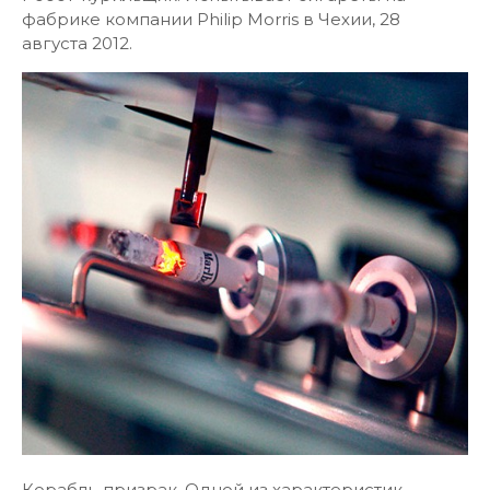
фабрике компании Philip Morris в Чехии, 28
августа 2012.
Корабль-призрак. Одной из характеристик