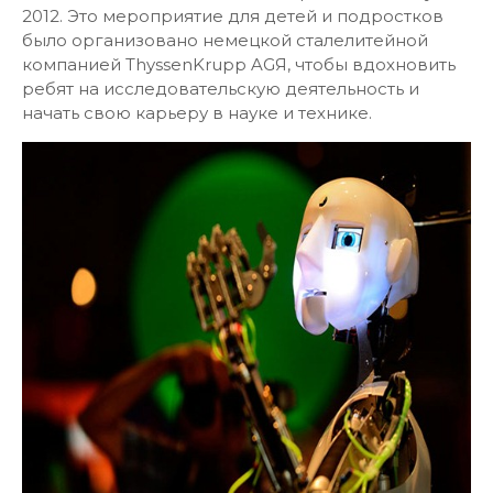
2012. Это мероприятие для детей и подростков
было организовано немецкой сталелитейной
компанией ThyssenKrupp AGЯ, чтобы вдохновить
ребят на исследовательскую деятельность и
начать свою карьеру в науке и технике.