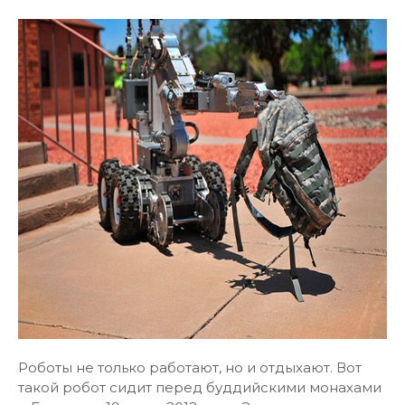
Роботы не только работают, но и отдыхают. Вот
такой робот сидит перед буддийскими монахами