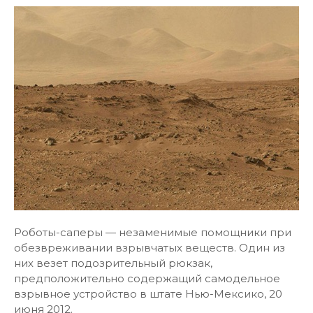
Роботы-саперы — незаменимые помощники при
обезвреживании взрывчатых веществ. Один из
них везет подозрительный рюкзак,
предположительно содержащий самодельное
взрывное устройство в штате Нью-Мексико, 20
июня 2012.