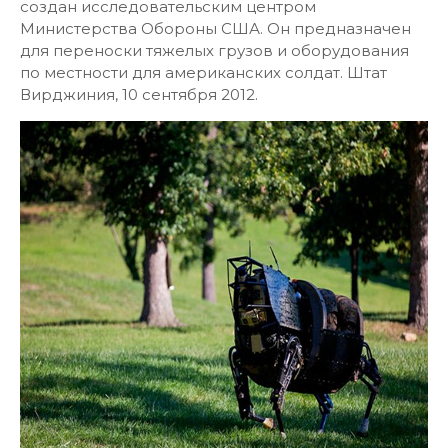
создан исследовательским центром
Министерства Обороны США. Он предназначен
для переноски тяжелых грузов и оборудования
по местности для американских солдат. Штат
Вирджиния, 10 сентября 2012.