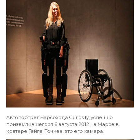
Автопортрет марсохода Curiosity, успешно
приземлившегося 6 августа 2012 на Марсе в
кратере Гейла. Точнее, это его камера.