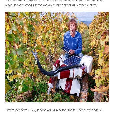
над проектом в течение последних трех лет.
Этот робот LS3, похожий на лошадь без головы,