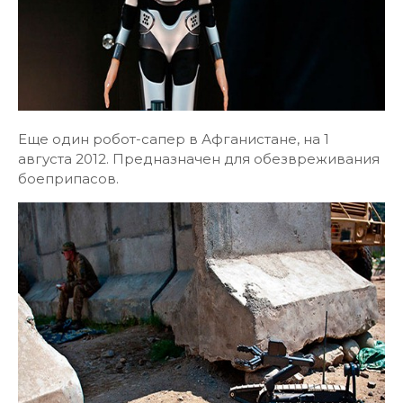
Еще один робот-сапер в Афганистане, на 1
августа 2012. Предназначен для обезвреживания
боеприпасов.