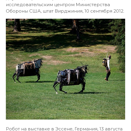
исследовательским центром Министерства
Обороны США, штат Вирджиния, 10 сентября 2012.
Робот на выставке в Эссене, Германия, 13 августа