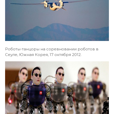
Роботы-танцоры на соревновании роботов в
Сеуле, Южная Корея, 17 октября 2012.