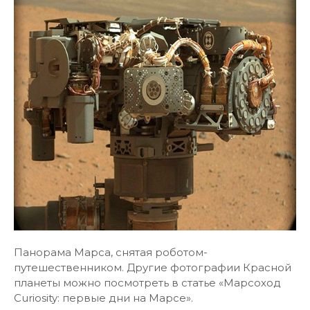
Панорама Марса, снятая роботом-
путешественником. Другие фотографии Красной
планеты можно посмотреть в статье «Марсоход
Curiosity: первые дни на Марсе».