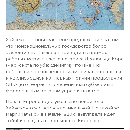
Хайнекен основывал своё предложение на том,
что мононациональные государства более
эффективны. Также он приводил в пример
работы американского историка Леопольда Кора
(марксиста по убеждениям), что именно
небольшие по численности американские штаты
и явились одной из главных причин процветания
США (его теория, что маленькими субъектами
федеральным органам управлять легче).
Пока в Европе идея уже ныне покойного
Хайнекена считается маргинальной. Но такой же
маргинальной в начале 1920-х выглядела идея
Тойнби создать на континенте Евросоюз.