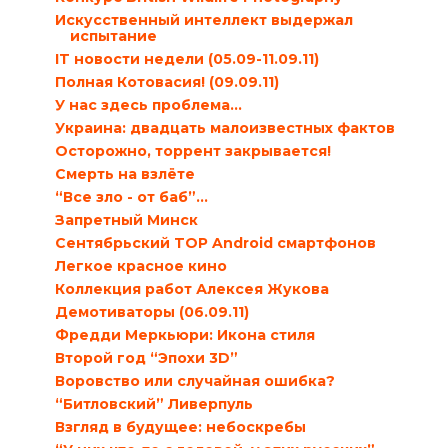
Искусственный интеллект выдержал
испытание
IT новости недели (05.09-11.09.11)
Полная Котовасия! (09.09.11)
У нас здесь проблема…
Украина: двадцать малоизвестных фактов
Осторожно, торрент закрывается!
Смерть на взлёте
“Все зло - от баб”…
Запретный Минск
Сентябрьский TOP Android смартфонов
Легкое красное кино
Коллекция работ Алексея Жукова
Демотиваторы (06.09.11)
Фредди Меркьюри: Икона стиля
Второй год “Эпохи 3D”
Воровство или случайная ошибка?
“Битловский” Ливерпуль
Взгляд в будущее: небоскребы