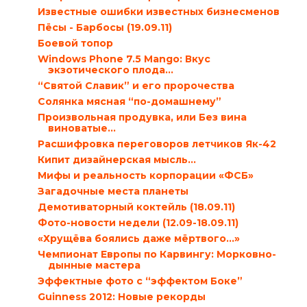
Известные ошибки известных бизнесменов
Пёсы - Барбосы (19.09.11)
Боевой топор
Windows Phone 7.5 Mango: Вкус
экзотического плода…
“Святой Славик” и его пророчества
Солянка мясная “по-домашнему”
Произвольная продувка, или Без вина
виноватые…
Расшифровка переговоров летчиков Як-42
Кипит дизайнерская мысль…
Мифы и реальность корпорации «ФСБ»
Загадочные места планеты
Демотиваторный коктейль (18.09.11)
Фото-новости недели (12.09-18.09.11)
«Хрущёва боялись даже мёртвого...»
Чемпионат Европы по Карвингу: Морковно-
дынные мастера
Эффектные фото с “эффектом Боке”
Guinness 2012: Новые рекорды