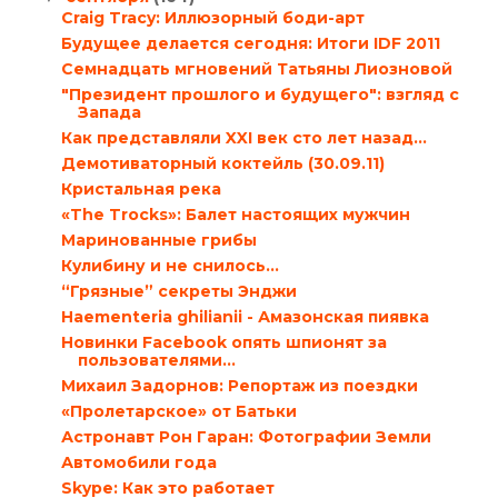
Craig Tracy: Иллюзорный боди-арт
Будущее делается сегодня: Итоги IDF 2011
Семнадцать мгновений Татьяны Лиозновой
"Президент прошлого и будущего": взгляд с
Запада
Как представляли XXI век сто лет назад…
Демотиваторный коктейль (30.09.11)
Кристальная река
«The Trocks»: Балет настоящих мужчин
Маринованные грибы
Кулибину и не снилось…
“Грязные” секреты Энджи
Haementeria ghilianii - Амазонская пиявка
Новинки Facebook опять шпионят за
пользователями…
Михаил Задорнов: Репортаж из поездки
«Пролетарское» от Батьки
Астронавт Рон Гаран: Фотографии Земли
Автомобили года
Skype: Как это работает