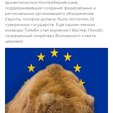
архиепископом Кентерберийским),
поддерживавшие создание федеральных и
региональных организаций и объединение
Европы, которое должно было поглотить 25
суверенных государств. Ещё одним членом
команды Тойнби стал экуменист Вистер т’Хоофт,
генеральный секретарь Всемирного совета
церквей.