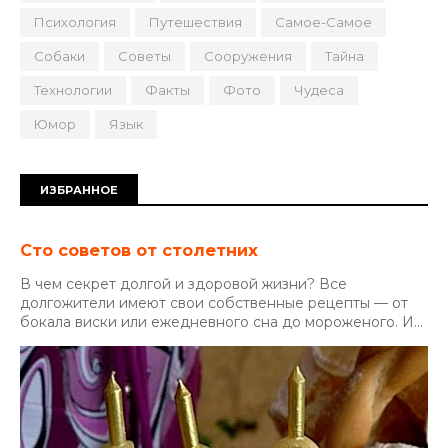
Психология
Путешествия
Самое-Самое
Собаки
Советы
Сооружения
Тайна
Технологии
Факты
Фото
Чудеса
Юмор
Язык
ИЗБРАННОЕ
Сто советов от столетних
В чем секрет долгой и здоровой жизни? Все
долгожители имеют свои собственные рецепты — от
бокала виски или ежедневного сна до мороженого. И...