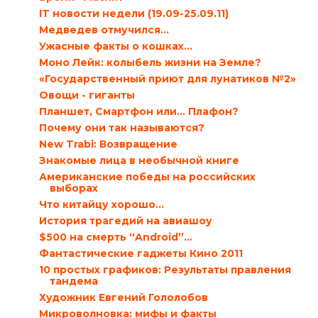
IT новости недели (19.09-25.09.11)
Медведев отмучился…
Ужасные факты о кошках…
Моно Лейк: колыбель жизни на Земле?
«Государственный приют для лунатиков №2»
Овощи - гиганты
Планшет, Смартфон или… Плафон?
Почему они так называются?
New Trabi: Возвращение
Знакомые лица в необычной книге
Американские победы на российских
выборах
Что китайцу хорошо…
История трагедий на авиашоу
$500 на смерть “Android”…
Фантастические гаджеты Кино 2011
10 простых графиков: Результаты правления
тандема
Художник Евгений Гололобов
Микроволновка: мифы и факты