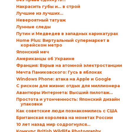
Накрасить губы и… в строй
Лучшие из лучших…
Невероятный татуаж
Лунные следы
Путин и Медведев в западных карикатурах
Home Plus: Виртуальный супермаркет в
корейском метро
Японский меч
Американцы об Украине
Франция: Взрыв на атомной электростанции
Мечта Паниковского: Гусь в яблоках
Windows Phone: атака на Apple и Google
С риском для жизни: отдых для миллионера
Авантюры Интернета: Высший пилотаж…
Простота и утонченность: Японский дизайн
упаковки
Как советские люди познакомились с США
Британская королева на монетах России
10 лет назад мир содрогнулся…
Конкурс British Wildlife Photography