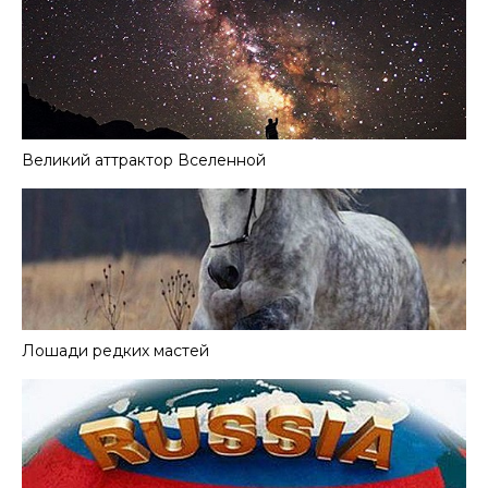
Великий аттрактор Вселенной
Лошади редких мастей