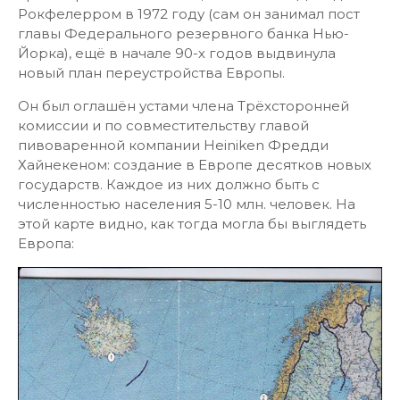
Рокфелерром в 1972 году (сам он занимал пост
главы Федерального резервного банка Нью-
Йорка), ещё в начале 90-х годов выдвинула
новый план переустройства Европы.
Он был оглашён устами члена Трёхсторонней
комиссии и по совместительству главой
пивоваренной компании Heiniken Фредди
Хайнекеном: создание в Европе десятков новых
государств. Каждое из них должно быть с
численностью населения 5-10 млн. человек. На
этой карте видно, как тогда могла бы выглядеть
Европа: