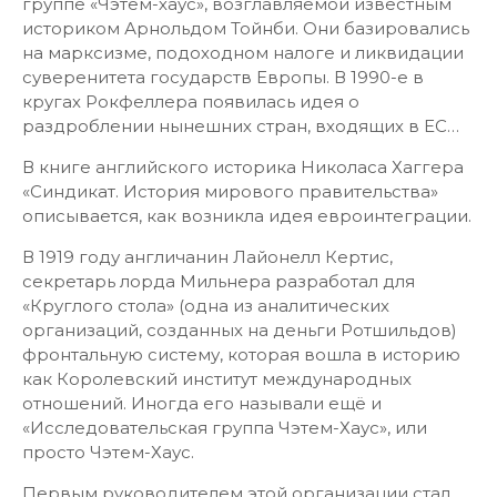
группе «Чэтем-хаус», возглавляемой известным
историком Арнольдом Тойнби. Они базировались
на марксизме, подоходном налоге и ликвидации
суверенитета государств Европы. В 1990-е в
кругах Рокфеллера появилась идея о
раздроблении нынешних стран, входящих в ЕС…
В книге английского историка Николаса Хаггера
«Синдикат. История мирового правительства»
описывается, как возникла идея евроинтеграции.
В 1919 году англичанин Лайонелл Кертис,
секретарь лорда Мильнера разработал для
«Круглого стола» (одна из аналитических
организаций, созданных на деньги Ротшильдов)
фронтальную систему, которая вошла в историю
как Королевский институт международных
отношений. Иногда его называли ещё и
«Исследовательская группа Чэтем-Хаус», или
просто Чэтем-Хаус.
Первым руководителем этой организации стал