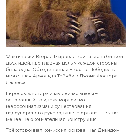
Фактически Вторая Мировая война стала битвой
двух идей, где главная цель у каждой стороны
была одна: Объединённая Европа. Победил в
итоге план Арнольда Тойнби и Джона Фостера
Даллеса.
Евросоюз, который мы сейчас знаем –
основанный на идеях марксизма
(евросоциализма) и существования
надсувереного руководящего органа – тем не
менее, не окончательная конструкция.
Трёхсторонная комиссия, основанная Дэвидом