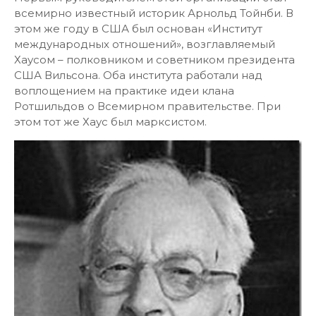
всемирно известный историк Арнольд Тойнби. В
этом же году в США был основан «Институт
международных отношений», возглавляемый
Хаусом – полковником и советником президента
США Вильсона. Оба института работали над
воплощением на практике идеи клана
Ротшильдов о Всемирном правительстве. При
этом тот же Хаус был марксистом.