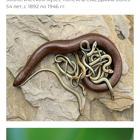
54 лет, с 1892 по 1946 гг.