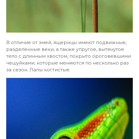
В отличие от змей, ящерицы имеют подвижные,
разделенные веки, а также упругое, вытянутое
тело с длинным хвостом, покрыто ороговевшими
чешуйками, которые меняются по несколько раз
за сезон. Лапы когтистые.