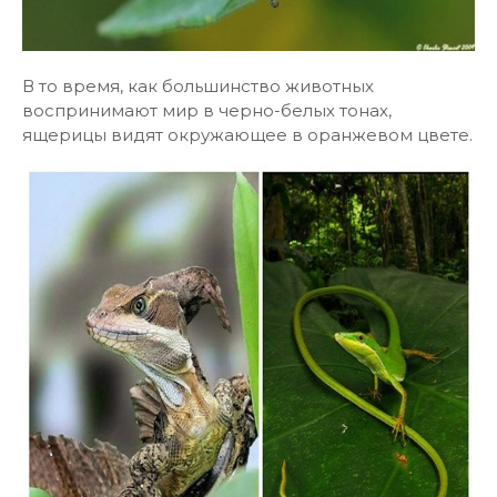
В то время, как большинство животных
воспринимают мир в черно-белых тонах,
ящерицы видят окружающее в оранжевом цвете.