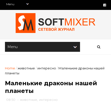
Home
/
животные
/
интересно
/
Маленькие драконы нашей
планеты
Маленькие драконы нашей
планеты
08:50
-
животные
,
интересно