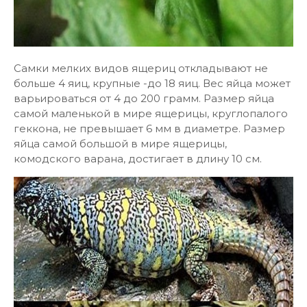
Самки мелких видов ящериц откладывают не
больше 4 яиц, крупные -до 18 яиц. Вес яйца может
варьироваться от 4 до 200 грамм. Размер яйца
самой маленькой в мире ящерицы, круглопалого
геккона, не превышает 6 мм в диаметре. Размер
яйца самой большой в мире ящерицы,
комодского варана, достигает в длину 10 см.