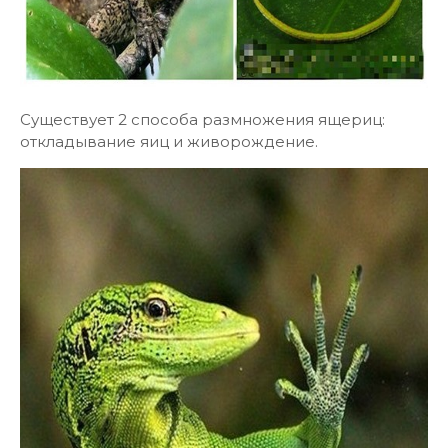
Существует 2 способа размножения ящериц:
откладывание яиц и живорождение.