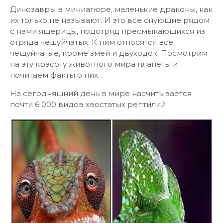
Динозавры в миниатюре, маленькие драконы, как
их только не называют. И это все снующие рядом
с нами ящерицы, подотряд пресмыкающихся из
отряда чешуйчатых. К ним относятся все
чешуйчатые, кроме змей и двуходок. Посмотрим
на эту красоту животного мира планеты и
почитаем факты о них…
На сегодняшний день в мире насчитывается
почти 6 000 видов хвостатых рептилий