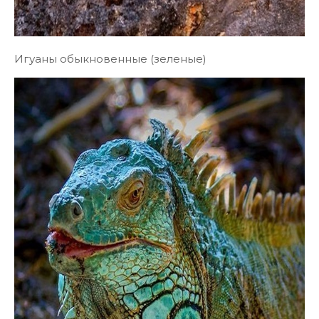
Игуаны обыкновенные (зеленые)