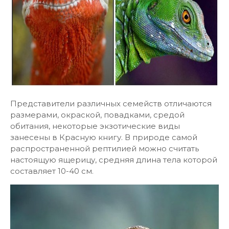
Представители различных семейств отличаются
размерами, окраской, повадками, средой
обитания, некоторые экзотические виды
занесены в Красную книгу. В природе самой
распространенной рептилией можно считать
настоящую ящерицу, средняя длина тела которой
составляет 10-40 см.