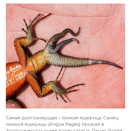
Самая долгоживущая – ломкая ящерица. Самец
ломкой ящерицы (Anguis fragilis) прожил в
Зоологическом музее Копенгагена, Дания, более