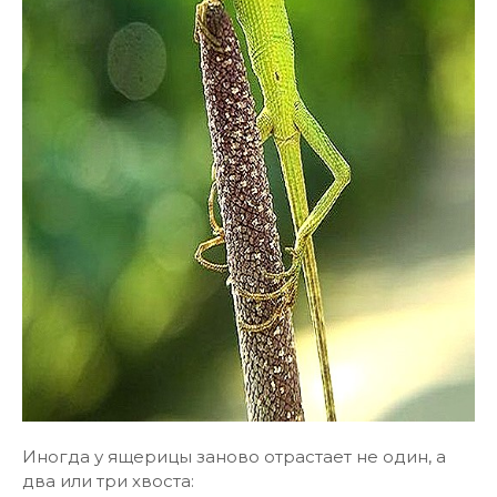
Иногда у ящерицы заново отрастает не один, а
два или три хвоста: