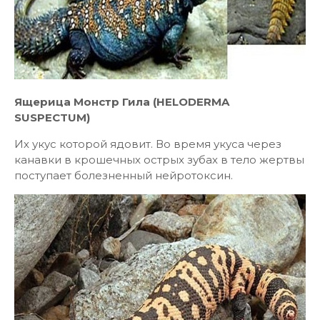
Ящерица Монстр Гила (HELODERMA
SUSPECTUM)
Их укус которой ядовит. Во время укуса через
канавки в крошечных острых зубах в тело жертвы
поступает болезненный нейротоксин.