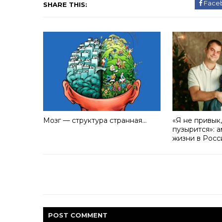
Face
SHARE THIS:
Мозг — структура странная…
«Я не привык,
пузырится»: 
жизни в Росс
POST
COMMENT