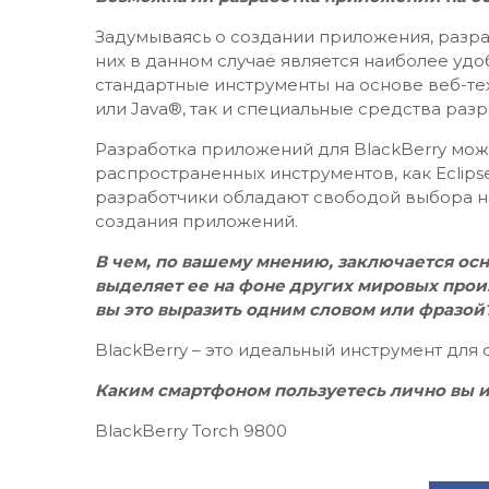
Задумываясь о создании приложения, разра
них в данном случае является наиболее удо
стандартные инструменты на основе веб-техн
или Java®, так и специальные средства раз
Разработка приложений для BlackBerry мож
распространенных инструментов, как Eclipse®
разработчики обладают свободой выбора н
создания приложений.
В чем, по вашему мнению, заключается осн
выделяет ее на фоне других мировых про
вы это выразить одним словом или фразой
BlackBerry – это идеальный инструмент для
Каким смартфоном пользуетесь лично вы 
BlackBerry Torch 9800