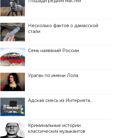
Лошади редких мастей
Несколько фактов о дамасской
стали
Семь названий России
Ураган по имени Лола
Адская смесь из Интернета…
Криминальные истории
классических музыкантов