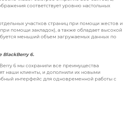
тображения соответствует уровню настольных
тдельных участков страниц при помощи жестов и
при помощи закладок), а также обладает высокой
ребуется меньший объем загружаемых данных по
BlackBerry 6.
Berry 6 мы сохранили все преимущества
ят наши клиенты, и дополнили их новыми
добный интерфейс для одновременной работы с