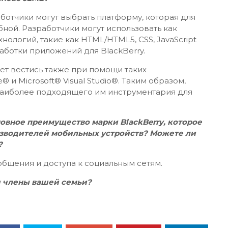
ботчики могут выбрать платформу, которая для
бной. Разработчики могут использовать как
ологий, такие как HTML/HTML5, CSS, JavaScript
работки приложений для BlackBerry.
ет вестись также при помощи таких
 и Microsoft® Visual Studio®. Таким образом,
аиболее подходящего им инструментария для
овное преимущество марки BlackBerry, которое
изводителей мобильных устройств? Можете ли
?
 общения и доступа к социальным сетям.
и члены вашей семьи?