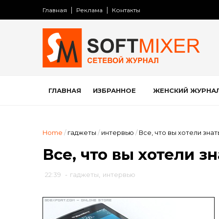
Главная
Реклама
Контакты
ГЛАВНАЯ
ИЗБРАННОЕ
ЖЕНСКИЙ ЖУРНА
Home
/
гаджеты
/
интервью
/
Все, что вы хотели знат
Все, что вы хотели зн
22:39
-
гаджеты
,
интервью