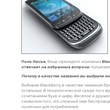
Поль Люсье
, Вице-президент компании
Bla
отвечает на избранные вопросы
пользова
Почему в качестве названия вы выбрали им
Выбирая BlackBerry в качестве названия бр
остальных. В технологической среде того 
сочетаниями букв и цифр. Веселое и друже
символом того, что сложный мир беспровод
понятным для потребителей.