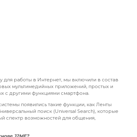
 для работы в Интернет, мы включили в состав
вых мультимедийных приложений, простых и
ых с другими функциями смартфона.
системы появились такие функции, как Ленты
Универсальный поиск (Universal Search), которые
ый спектр возможностей для общения,
снове J2ME?