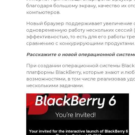
благодаря большому экрану, качество их о
компьютеров.
Новый браузер поддерживает увеличение о
одновременную работу нескольких сессий (
эффективностью, то есть для его работы т
сравнению с конкурирующими продуктами.
Расскажите о новой операционной системе 
При создании операционной системы Black
платформы BlackBerry, которые знают и люб
возможностями, в том числе реализовав у
несколькими задачами.