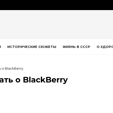
Л
ИСТОРИЧЕСКИЕ СЮЖЕТЫ
ЖИЗНЬ В СССР
О ЗДОР
ь о BlackBerry
ать о BlackBerry