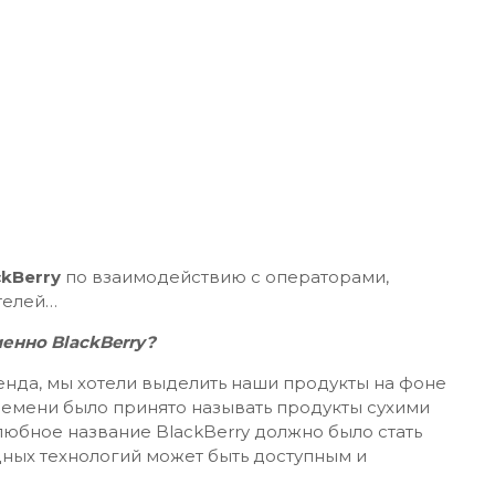
ckBerry
по взаимодействию с операторами,
телей…
енно BlackBerry?
енда, мы хотели выделить наши продукты на фоне
времени было принято называть продукты сухими
любное название BlackBerry должно было стать
ных технологий может быть доступным и