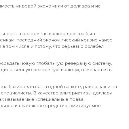
мость мировой экономики от доллара и не
ьность, а резервная валюта должна быть
оценкам, последний экономический кризис нанес
 том числе и потому, что серьезно ослабел
создать новую глобальную резервную систему,
 единственную резервную валюту», отмечается в
на базироваться на одной валюте, равно как и на
 специалисты. В качестве альтернативы доллару
так называемые «специальные права
ервное и платежное средство, эмитируемое