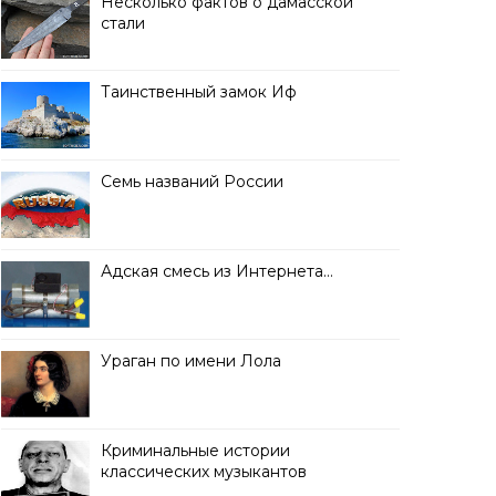
Несколько фактов о дамасской
стали
Таинственный замок Иф
Семь названий России
Адская смесь из Интернета…
Ураган по имени Лола
Криминальные истории
классических музыкантов