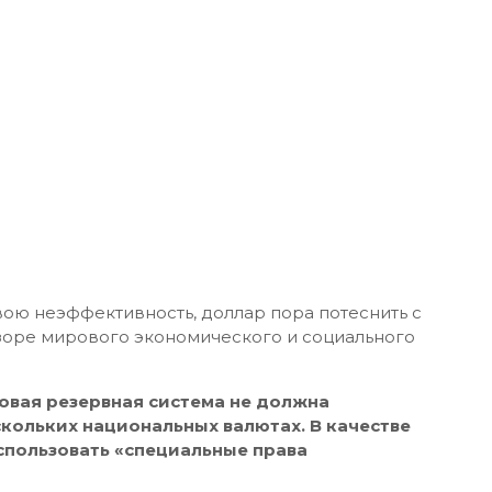
ою неэффективность, доллар пора потеснить с
зоре мирового экономического и социального
овая резервная система не должна
скольких национальных валютах. В качестве
спользовать «специальные права