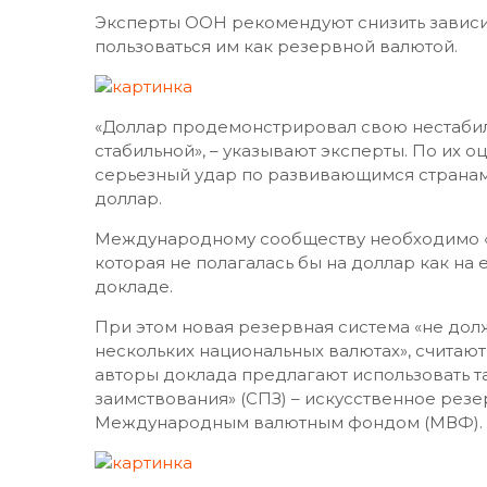
Эксперты ООН рекомендуют снизить зависи
пользоваться им как резервной валютой.
«Доллар продемонстрировал свою нестабил
стабильной», – указывают эксперты. По их 
серьезный удар по развивающимся странам в
доллар.
Международному сообществу необходимо «
которая не полагалась бы на доллар как на
докладе.
При этом новая резервная система «не долж
нескольких национальных валютах», считают
авторы доклада предлагают использовать 
заимствования» (СПЗ) – искусственное рез
Международным валютным фондом (МВФ).