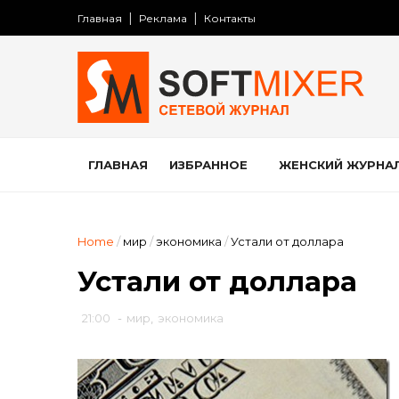
Главная
Реклама
Контакты
ГЛАВНАЯ
ИЗБРАННОЕ
ЖЕНСКИЙ ЖУРНА
Home
/
мир
/
экономика
/
Устали от доллара
Устали от доллара
21:00
-
мир
,
экономика