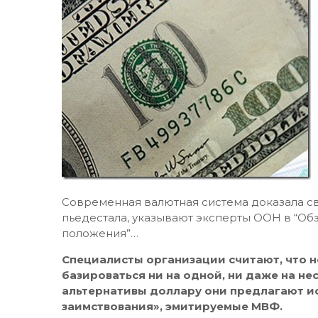
Современная валютная система доказала св
пьедестала, указывают эксперты ООН в “Об
положения”…
Специалисты организации считают, что н
базироваться ни на одной, ни даже на не
альтернативы доллару они предлагают и
заимствования», эмитируемые МВФ.