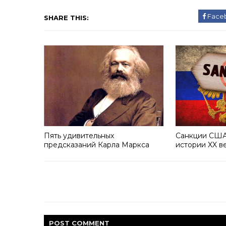
Face
SHARE THIS:
Пять удивительных
Санкции США
предсказаний Карла Маркса
истории XX в
POST
COMMENT