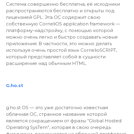
Система совершенно бесплатна, её исходники
распространяются бесплатно и открыты под
лицензией GPL. Эта ОС содержит свою
собственную CorneliOS application framework —
платформу-надстройку, с помощью которой
можно очень легко и быстро создавать новые
приложения. В частности, это можно делать
используя очень простой язык CornelioSCRIPT,
который представляет собой в сущности
расширение над обычным HTML.
G.ho.st
g.ho.st OS — это уже достаточно известная
облачная ОС, странное название которой
является сокращением от фразы “Global Hosted
Operating SysTem”, которая в свою очередь
физически размещается на облачной платформе