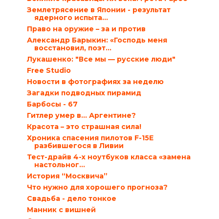
Землетрясение в Японии - результат
ядерного испыта...
Право на оружие – за и против
Александр Барыкин: «Господь меня
восстановил, поэт...
Лукашенко: "Все мы — русские люди"
Free Studio
Новости в фотографиях за неделю
Загадки подводных пирамид
Барбосы - 67
Гитлер умер в… Аргентине?
Красота – это страшная сила!
Хроника спасения пилотов F-15E
разбившегося в Ливии
Тест-драйв 4-х ноутбуков класса «замена
настольног...
История “Москвича”
Что нужно для хорошего прогноза?
Свадьба - дело тонкое
Манник с вишней