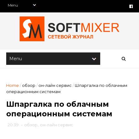
Home
/
обзор
/
он-лайн сервис
/
Шпаргалка по облачным
операционным системам
Шпаргалка по облачным
операционным системам
20:39
-
обзор
,
он-лайн сервис