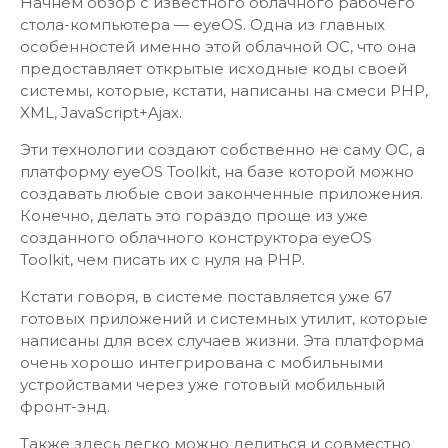
Начнем обзор с известного облачного рабочего
стола-компьютера — eyeOS. Одна из главных
особенностей именно этой облачной ОС, что она
предоставляет открытые исходные коды своей
системы, которые, кстати, написаны на смеси PHP,
XML, JavaScript+Ajax.
Эти технологии создают собственно не саму ОС, а
платформу eyeOS Toolkit, на базе которой можно
создавать любые свои законченные приложения.
Конечно, делать это гораздо проще из уже
созданного облачного конструктора eyeOS
Toolkit, чем писать их с нуля на PHP.
Кстати говоря, в системе поставляется уже 67
готовых приложений и системных утилит, которые
написаны для всех случаев жизни. Эта платформа
очень хорошо интегрирована с мобильными
устройствами через уже готовый мобильный
фронт-энд.
Также здесь легко можно делиться и совместно