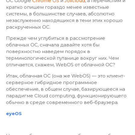
ОС Google
Chrome OS
и
Jolicloud
, а перечислим и
кратко опишем гораздо менее известные
системы, в большинстве случаев, абсолютно
незаслуженно находящихся в тени этих хорошо
раскрученных ОС.
Прежде чем углубиться в рассмотрение
облачных ОС, сначала давайте хотя бы
поверхностно наведем порядок в
терминологической путанице вокруг них. Чем
отличается, скажем, WebOS от облачной ОС?
Итак, облачная ОС (она же WebOS) — это клиент-
серверное гибридное программное
обеспечение, в общем случае, базирующееся на
парадигме Cloud computing, функционирующего
обычно в среде современного веб-браузера.
eyeOS