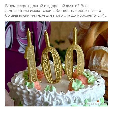
В чем секрет долгой и здоровой жизни? Все
долгожители имеют свои собственные рецепты — от
бокала виски или ежедневного сна до мороженого. И...