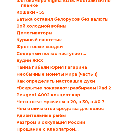
Фотокамера Sigma SD15. Ностальгия по
пленке
Кошаки - 55
Батька оставил белорусов без валюты
Вой холодной войны
Демотиваторы
Куриный паштетик
Фронтовые сводки
Северный полюс наступает…
Будни ЖКХ
Тайна гибели Юрия Гагарина
Необычные монеты мира (часть 1)
Как определить настоящие духи
«Вскрытие показало»: разбираем iPad 2
Peugeot 4002 концепт кар
Чего хотят мужчины в 20, в 30, в 40 ?
Чем отличаются средства для волос
Удивительные рыбы
Разгром и оккупация России
Прощание с Клеопатрой…