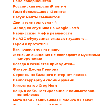
Само совершенство
Российская версия iPhone 4
Гимн болельщиков «Зенита»
Летун: мечты сбываются!
Двигатель торговли - 4
3D вид со спутника на Google Earth
Нарциссизм. Миф в реальности
На АЭС «Фукусима» ожидают худшего…
Герои и прототипы
Как правильно пить пиво
Женские ожидания не совпадают с мужскими
намерениями
Всегда в хозяйстве пригодится…
Фантом Джона Леннона
Сервисы мобильного интернет-поиска
Лампотеррариум своими руками.
Иллюстратор Greg Horn
Вещь в себе. Тестирование 7 компьютеров-
моноблоков
Мата Хари - величайшая шпионка ХХ века?