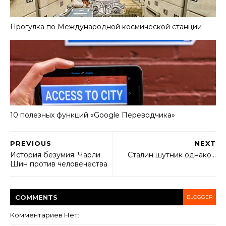
Прогулка по Международной космической станции
10 полезных функций «Google Переводчика»
PREVIOUS
NEXT
История безумия: Чарли
Сталин шутник однако...
Шин против человечества
COMMENT
S
BLOGGER
Комментариев Нет: