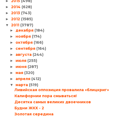
2015
(498)
►
2014
(628)
►
2013
(743)
►
2012
(1585)
►
2011
(3787)
▼
декабря
(184)
►
ноября
(174)
►
октября
(166)
►
сентября
(164)
►
августа
(244)
►
июля
(255)
►
июня
(287)
►
мая
(320)
►
апреля
(412)
►
марта
(519)
▼
Ливийская оппозиция провалила «блицкриг»
Калифорнии пора смываться!
Десятка самых великих двоечников
Будни ЖКХ - 2
Золотая середина