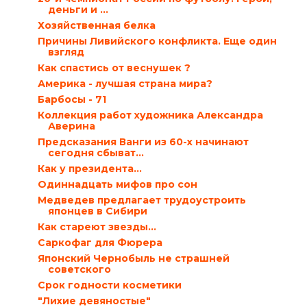
деньги и ...
Хозяйственная белка
Причины Ливийского конфликта. Еще один
взгляд
Как спастись от веснушек ?
Америка - лучшая страна мира?
Барбосы - 71
Коллекция работ художника Александра
Аверина
Предсказания Ванги из 60-х начинают
сегодня сбыват...
Как у президента…
Одиннадцать мифов про сон
Медведев предлагает трудоустроить
японцев в Сибири
Как стареют звезды…
Саркофаг для Фюрера
Японский Чернобыль не страшней
советского
Срок годности косметики
"Лихие девяностые"