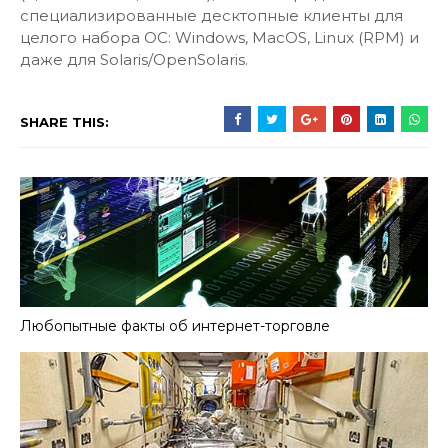
специализированные десктопные клиенты для
целого набора ОС: Windows, MacOS, Linux (RPM) и
даже для Solaris/OpenSolaris.
SHARE THIS:
Любопытные факты об интернет-торговле