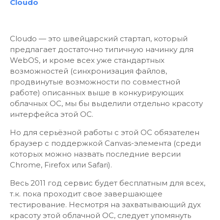
Cloudo
Cloudo — это швейцарский стартап, который
предлагает достаточно типичную начинку для
WebOS, и кроме всех уже стандартных
возможностей (синхронизация файлов,
продвинутые возможности по совместной
работе) описанных выше в конкурирующих
облачных ОС, мы бы выделили отдельно красоту
интерфейса этой ОС.
Но для серьёзной работы с этой ОС обязателен
браузер с поддержкой Canvas-элемента (среди
которых можно назвать последние версии
Chrome, Firefox или Safari).
Весь 2011 год сервис будет бесплатным для всех,
т.к. пока проходит свое завершающее
тестирование. Несмотря на захватывающий дух
красоту этой облачной ОС, следует упомянуть