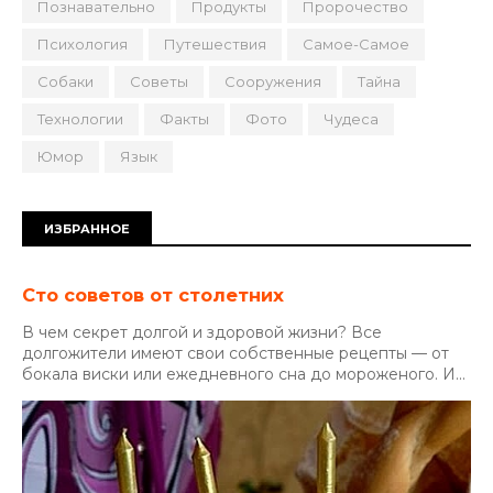
Познавательно
Продукты
Пророчество
Психология
Путешествия
Самое-Самое
Собаки
Советы
Сооружения
Тайна
Технологии
Факты
Фото
Чудеса
Юмор
Язык
ИЗБРАННОЕ
Сто советов от столетних
В чем секрет долгой и здоровой жизни? Все
долгожители имеют свои собственные рецепты — от
бокала виски или ежедневного сна до мороженого. И...