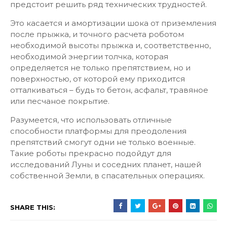
предстоит решить ряд технических трудностей.
Это касается и амортизации шока от приземления
после прыжка, и точного расчета роботом
необходимой высоты прыжка и, соответственно,
необходимой энергии толчка, которая
определяется не только препятствием, но и
поверхностью, от которой ему приходится
отталкиваться – будь то бетон, асфальт, травяное
или песчаное покрытие.
Разумеется, что использовать отличные
способности платформы для преодоления
препятствий смогут одни не только военные.
Такие роботы прекрасно подойдут для
исследований Луны и соседних планет, нашей
собственной Земли, в спасательных операциях.
SHARE THIS: