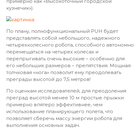
примерно как «Высокоточный городской
кузнечик»).
По плану, полнофункциональный PUH будет
представлять собой небольшого, надежного
четырехколесного робота, способного автономно
перемещаться на четырех колесах и
перепрыгивать очень высокие – особенно для
его небольших размеров – препятствия. Мощная
толчковая «нога» позволит ему преодолевать
преграды высотой до 7,5 метров!
По оценкам исследователей, для преодоления
преград высотой менее 10 м простые прыжки
примерно впятеро эффективнее, чем
использование планирующего полета, что
позволяет сберечь массу энергии робота для
выполнения основных задач.