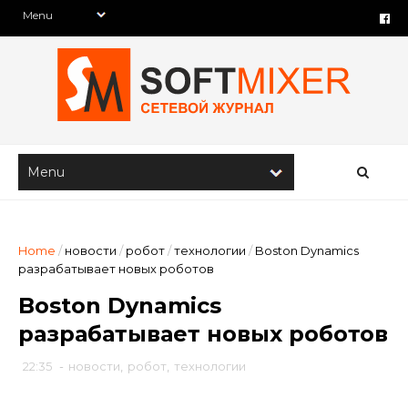
Home
/
новости
/
робот
/
технологии
/
Boston Dynamics
разрабатывает новых роботов
Boston Dynamics
разрабатывает новых роботов
22:35
-
новости
,
робот
,
технологии