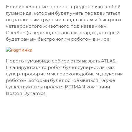
Новоиспеченные проекты представляют собой
гуманоида, который будет уметь передвигаться
по различным трудным ландшафтам и быстрого
четвероногого животного под названием
Cheetah (в переводе с англ. «гепард»), который
будет самым быстроногим роботом в мире.
Нового гуманоида собираются назвать ATLAS.
Планируется, что робот будет супер-сильным,
супер-проворным человекоподобным двуногим
роботом, который будет основываться на уже
существующем проекте PETMAN компании
Boston Dynamics.