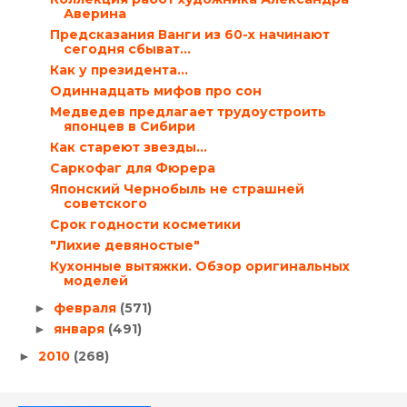
Аверина
Предсказания Ванги из 60-х начинают
сегодня сбыват...
Как у президента…
Одиннадцать мифов про сон
Медведев предлагает трудоустроить
японцев в Сибири
Как стареют звезды…
Саркофаг для Фюрера
Японский Чернобыль не страшней
советского
Срок годности косметики
"Лихие девяностые"
Кухонные вытяжки. Обзор оригинальных
моделей
февраля
(571)
►
января
(491)
►
2010
(268)
►