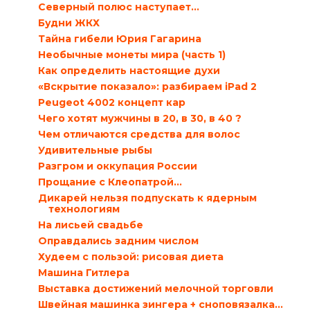
Северный полюс наступает…
Будни ЖКХ
Тайна гибели Юрия Гагарина
Необычные монеты мира (часть 1)
Как определить настоящие духи
«Вскрытие показало»: разбираем iPad 2
Peugeot 4002 концепт кар
Чего хотят мужчины в 20, в 30, в 40 ?
Чем отличаются средства для волос
Удивительные рыбы
Разгром и оккупация России
Прощание с Клеопатрой…
Дикарей нельзя подпускать к ядерным
технологиям
На лисьей свадьбе
Оправдались задним числом
Худеем с пользой: рисовая диета
Машина Гитлера
Выставка достижений мелочной торговли
Швейная машинка зингера + сноповязалка...