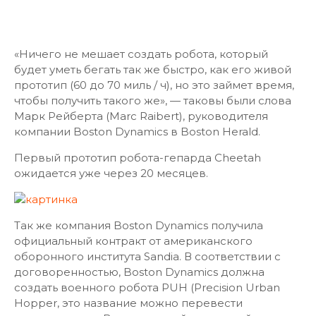
«Ничего не мешает создать робота, который
будет уметь бегать так же быстро, как его живой
прототип (60 до 70 миль / ч), но это займет время,
чтобы получить такого же», — таковы были слова
Марк Рейберта (Marc Raibert), руководителя
компании Boston Dynamics в Boston Herald.
Первый прототип робота-гепарда Cheetah
ожидается уже через 20 месяцев.
Так же компания Boston Dynamics получила
официальный контракт от американского
оборонного института Sandia. В соответствии с
договоренностью, Boston Dynamics должна
создать военного робота PUH (Precision Urban
Hopper, это название можно перевести