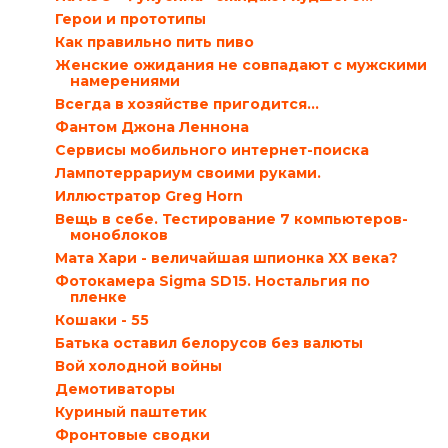
Герои и прототипы
Как правильно пить пиво
Женские ожидания не совпадают с мужскими
намерениями
Всегда в хозяйстве пригодится…
Фантом Джона Леннона
Сервисы мобильного интернет-поиска
Лампотеррариум своими руками.
Иллюстратор Greg Horn
Вещь в себе. Тестирование 7 компьютеров-
моноблоков
Мата Хари - величайшая шпионка ХХ века?
Фотокамера Sigma SD15. Ностальгия по
пленке
Кошаки - 55
Батька оставил белорусов без валюты
Вой холодной войны
Демотиваторы
Куриный паштетик
Фронтовые сводки