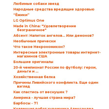
Любимые собаки звезд
Народные средства вредящие здоровью
“Ёжики”
LG Optimus One
Мade in China: "Удовлетворение
безграничное"
Абсент: Напиток ангелов… Или демонов?
Необычные прически
Что такое Некрономикон?
Интересные электронные товары интернет-
магазинов США
Большие оригиналы
20-й чемпионат России по футболу: герои,
деньги и ...
Хозяйственная белка
Причины Ливийского конфликта. Еще один
взгляд
Как спастись от веснушек ?
Америка - лучшая страна мира?
Барбосы - 71
Коллекция работ художника Александра