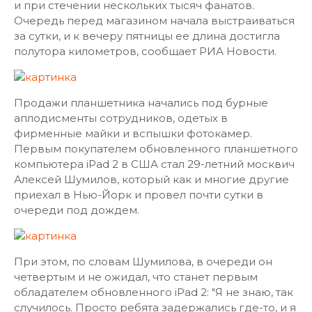
и при стечении нескольких тысяч фанатов.
Очередь перед магазином начала выстраиваться
за сутки, и к вечеру пятницы ее длина достигла
полутора километров, сообщает РИА Новости.
Продажи планшетника начались под бурные
аплодисменты сотрудников, одетых в
фирменные майки и вспышки фотокамер.
Первым покупателем обновленного планшетного
компьютера iPad 2 в США стал 29-летний москвич
Алексей Шумилов, который как и многие другие
приехал в Нью-Йорк и провел почти сутки в
очереди под дождем.
При этом, по словам Шумилова, в очереди он
четвертым и не ожидал, что станет первым
обладателем обновленного iPad 2: "Я не знаю, так
случилось. Просто ребята задержались где-то, и я