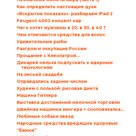
Как определить настоящие духи
«Вскрытие показало»: разбираем iPad 2
Peugeot 4002 концепт кар
Чего хотят мужчины в 20, в 30, в 40 ?
Чем отличаются средства для волос
Удивительные рыбы
Разгром и оккупация России
Прощание с Клеопатрой…
Дикарей нельзя подпускать к ядерным
технологиям
На лисьей свадьбе
Оправдались задним числом
Худеем с пользой: рисовая диета
Машина Гитлера
Выставка достижений мелочной торговли
Швейная машинка зингера + сноповязалка...
Любимые собаки звезд
Народные средства вредящие здоровью
“Ёжики”