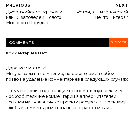
PREVIOUS
NEXT
Джорджийские скрижали
Ротонда – мистический
или 10 заповедей Нового
центр Питера?
Мирового Порядка
COMMENT
S
BLOGGER
Комментариев Нет:
Дорогие читатели!
Мы уважаем ваше мнение, но оставляем за собой
право на удаление комментариев в следующих случаях:
- комментарии, содержащие ненормативную лексику
- оскорбительные комментарии в адрес читателей
- ссылки на аналогичные проекту ресурсы или рекламу
- любые комментарии связанные с работой сайта