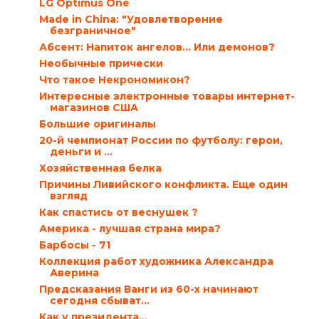
LG Optimus One
Мade in China: "Удовлетворение
безграничное"
Абсент: Напиток ангелов… Или демонов?
Необычные прически
Что такое Некрономикон?
Интересные электронные товары интернет-
магазинов США
Большие оригиналы
20-й чемпионат России по футболу: герои,
деньги и ...
Хозяйственная белка
Причины Ливийского конфликта. Еще один
взгляд
Как спастись от веснушек ?
Америка - лучшая страна мира?
Барбосы - 71
Коллекция работ художника Александра
Аверина
Предсказания Ванги из 60-х начинают
сегодня сбыват...
Как у президента…