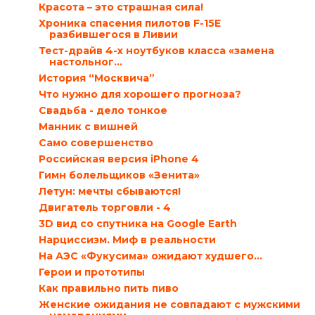
Красота – это страшная сила!
Хроника спасения пилотов F-15E
разбившегося в Ливии
Тест-драйв 4-х ноутбуков класса «замена
настольног...
История “Москвича”
Что нужно для хорошего прогноза?
Свадьба - дело тонкое
Манник с вишней
Само совершенство
Российская версия iPhone 4
Гимн болельщиков «Зенита»
Летун: мечты сбываются!
Двигатель торговли - 4
3D вид со спутника на Google Earth
Нарциссизм. Миф в реальности
На АЭС «Фукусима» ожидают худшего…
Герои и прототипы
Как правильно пить пиво
Женские ожидания не совпадают с мужскими