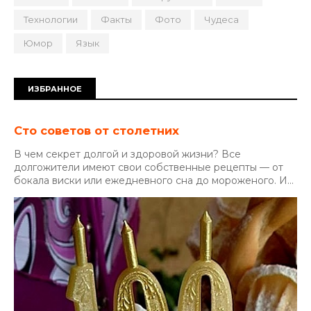
Технологии
Факты
Фото
Чудеса
Юмор
Язык
ИЗБРАННОЕ
Сто советов от столетних
В чем секрет долгой и здоровой жизни? Все
долгожители имеют свои собственные рецепты — от
бокала виски или ежедневного сна до мороженого. И...