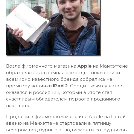
Возле фирменного магазина
Apple
на Манхэттене
образовалась огромная очередь – поклонники
всемирно известного бренда собрались на
премьеру новинки
iPad 2
. Среди тысяч фанатов
оказался и россиянин, который в итоге стал
счастливым обладателем первого проданного
планшета…
Продажи в фирменном магазине Apple на Пятой
авеню на Манхэттене стартовали в пятницу
вечером под бурные аплодисменты сотрудников