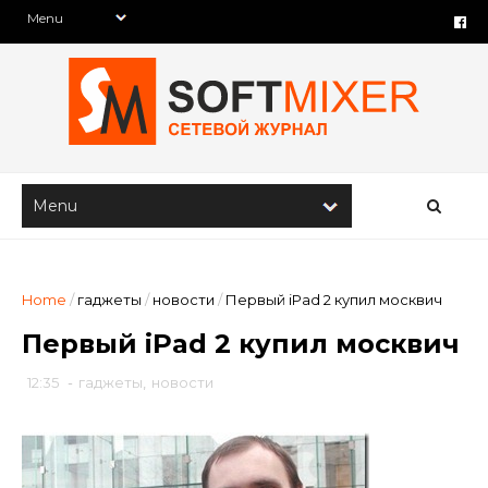
Home
/
гаджеты
/
новости
/
Первый iPad 2 купил москвич
Первый iPad 2 купил москвич
12:35
-
гаджеты
,
новости