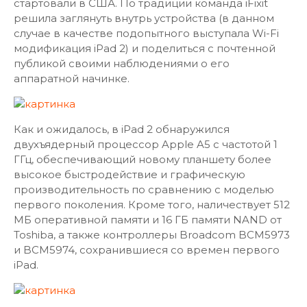
стартовали в США. По традиции команда iFixit
решила заглянуть внутрь устройства (в данном
случае в качестве подопытного выступала Wi-Fi
модификация iPad 2) и поделиться с почтенной
публикой своими наблюдениями о его
аппаратной начинке.
Как и ожидалось, в iPad 2 обнаружился
двухъядерный процессор Apple A5 с частотой 1
ГГц, обеспечивающий новому планшету более
высокое быстродействие и графическую
производительность по сравнению с моделью
первого поколения. Кроме того, наличествует 512
МБ оперативной памяти и 16 ГБ памяти NAND от
Toshiba, а также контроллеры Broadcom BCM5973
и BCM5974, сохранившиеся со времен первого
iPad.