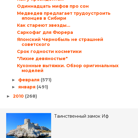
Одиннадцать мифов про сон
Медведев предлагает трудоустроить
японцев в Сибири
Как стареют звезды…
Саркофаг для Фюрера
Японский Чернобыль не страшней
советского
Срок годности косметики
"Лихие девяностые"
Кухонные вытяжки. Обзор оригинальных
моделей
февраля
(571)
►
января
(491)
►
2010
(268)
►
Таинственный замок Иф