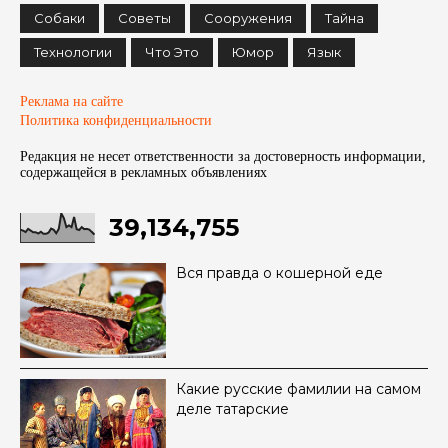
Собаки
Советы
Сооружения
Тайна
Технологии
Что Это
Юмор
Язык
Реклама на сайте
Политика конфиденциальности
Редакция не несет ответственности за достоверность информации,
содержащейся в рекламных объявленияx
39,134,755
Вся правда о кошерной еде
Какие русские фамилии на самом
деле татарские