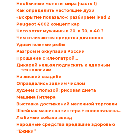
Необычные монеты мира (часть 1)
Как определить настоящие духи
«Вскрытие показало»: разбираем iPad 2
Peugeot 4002 концепт кар
Чего хотят мужчины в 20, в 30, в 40 ?
Чем отличаются средства для волос
Удивительные рыбы
Разгром и оккупация России
Прощание с Клеопатрой…
Дикарей нельзя подпускать к ядерным
технологиям
На лисьей свадьбе
Оправдались задним числом
Худеем с пользой: рисовая диета
Машина Гитлера
Выставка достижений мелочной торговли
Швейная машинка зингера + сноповязалка...
Любимые собаки звезд
Народные средства вредящие здоровью
“Ёжики”