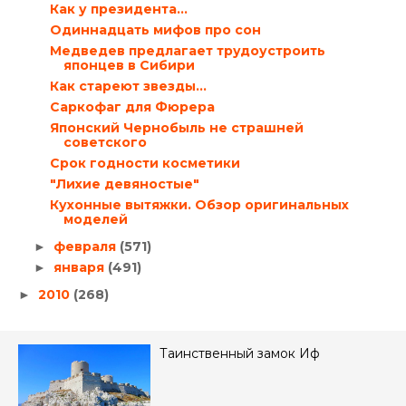
Как у президента…
Одиннадцать мифов про сон
Медведев предлагает трудоустроить
японцев в Сибири
Как стареют звезды…
Саркофаг для Фюрера
Японский Чернобыль не страшней
советского
Срок годности косметики
"Лихие девяностые"
Кухонные вытяжки. Обзор оригинальных
моделей
февраля
(571)
►
января
(491)
►
2010
(268)
►
Таинственный замок Иф