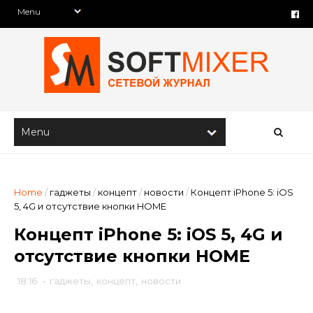
Home
/
гаджеты
/
концепт
/
новости
/
Концепт iPhone 5: iOS
5, 4G и отсутствие кнопки HOME
Концепт iPhone 5: iOS 5, 4G и
отсутствие кнопки HOME
18:16
-
гаджеты
,
концепт
,
новости