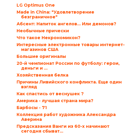
LG Optimus One
Мade in China: "Удовлетворение
безграничное"
Абсент: Напиток ангелов… Или демонов?
Необычные прически
Что такое Некрономикон?
Интересные электронные товары интернет-
магазинов США
Большие оригиналы
20-й чемпионат России по футболу: герои,
деньги и ...
Хозяйственная белка
Причины Ливийского конфликта. Еще один
взгляд
Как спастись от веснушек ?
Америка - лучшая страна мира?
Барбосы - 71
Коллекция работ художника Александра
Аверина
Предсказания Ванги из 60-х начинают
сегодня сбыват...