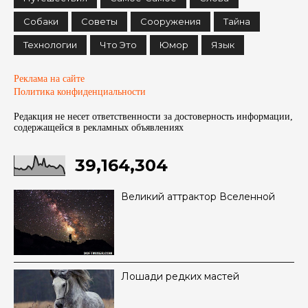
Собаки
Советы
Сооружения
Тайна
Технологии
Что Это
Юмор
Язык
Реклама на сайте
Политика конфиденциальности
Редакция не несет ответственности за достоверность информации,
содержащейся в рекламных объявленияx
39,164,304
Великий аттрактор Вселенной
Лошади редких мастей