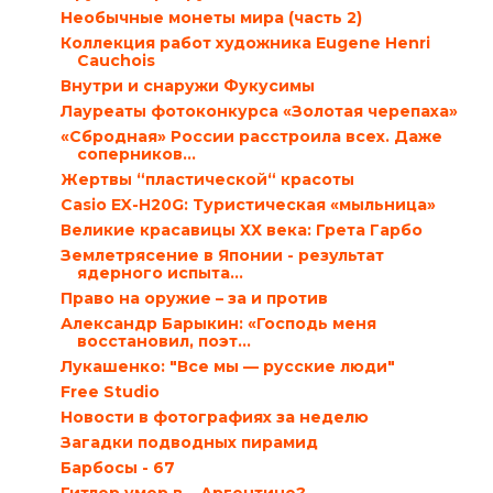
Необычные монеты мира (часть 2)
Коллекция работ художника Eugene Henri
Cauchois
Внутри и снаружи Фукусимы
Лауреаты фотоконкурса «Золотая черепаха»
«Сбродная» России расстроила всех. Даже
соперников…
Жертвы “пластической“ красоты
Casio EX-H20G: Туристическая «мыльница»
Великие красавицы ХХ века: Грета Гарбо
Землетрясение в Японии - результат
ядерного испыта...
Право на оружие – за и против
Александр Барыкин: «Господь меня
восстановил, поэт...
Лукашенко: "Все мы — русские люди"
Free Studio
Новости в фотографиях за неделю
Загадки подводных пирамид
Барбосы - 67