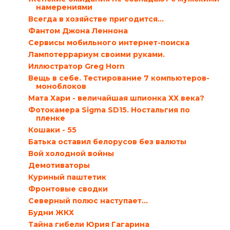
намерениями
Всегда в хозяйстве пригодится…
Фантом Джона Леннона
Сервисы мобильного интернет-поиска
Лампотеррариум своими руками.
Иллюстратор Greg Horn
Вещь в себе. Тестирование 7 компьютеров-
моноблоков
Мата Хари - величайшая шпионка ХХ века?
Фотокамера Sigma SD15. Ностальгия по
пленке
Кошаки - 55
Батька оставил белорусов без валюты
Вой холодной войны
Демотиваторы
Куриный паштетик
Фронтовые сводки
Северный полюс наступает…
Будни ЖКХ
Тайна гибели Юрия Гагарина