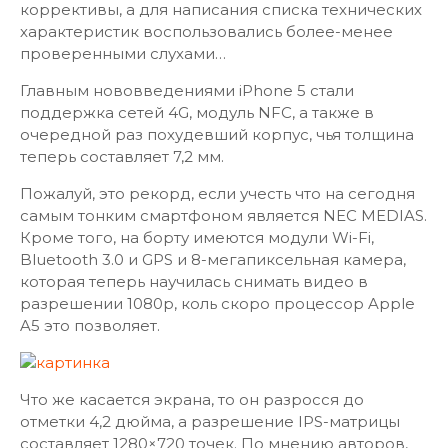
коррективы, а для написания списка технических
характеристик воспользовались более-менее
проверенными слухами…
Главным нововведениями iPhone 5 стали
поддержка сетей 4G, модуль NFC, а также в
очередной раз похудевший корпус, чья толщина
теперь составляет 7,2 мм.
Пожалуй, это рекорд, если учесть что на сегодня
самым тонким смартфоном является NEC MEDIAS.
Кроме того, на борту имеются модули Wi-Fi,
Bluetooth 3.0 и GPS и 8-мегапиксельная камера,
которая теперь научилась снимать видео в
разрешении 1080p, коль скоро процессор Apple
A5 это позволяет.
Что же касается экрана, то он разросся до
отметки 4,2 дюйма, а разрешение IPS-матрицы
составляет 1280×720 точек. По мнению авторов,