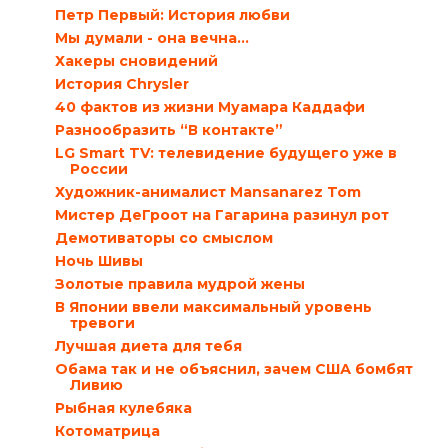
Петр Первый: История любви
Мы думали - она вечна...
Хакеры сновидений
История Chrysler
40 фактов из жизни Муамара Каддафи
Разнообразить “В контакте”
LG Smart TV: телевидение будущего уже в
России
Художник-анималист Mansanarez Tom
Мистер ДеГроот на Гагарина разинул рот
Демотиваторы со смыслом
Ночь Шивы
Золотые правила мудрой жены
В Японии ввели максимальный уровень
тревоги
Лучшая диета для тебя
Обама так и не объяснил, зачем США бомбят
Ливию
Рыбная кулебяка
Котоматрица