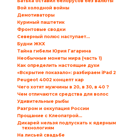
Батька оставил белорусов без валюты
Вой холодной войны
Демотиваторы
Куриный паштетик
Фронтовые сводки
Северный полюс наступает…
Будни ЖКХ
Тайна гибели Юрия Гагарина
Необычные монеты мира (часть 1)
Как определить настоящие духи
«Вскрытие показало»: разбираем iPad 2
Peugeot 4002 концепт кар
Чего хотят мужчины в 20, в 30, в 40 ?
Чем отличаются средства для волос
Удивительные рыбы
Разгром и оккупация России
Прощание с Клеопатрой…
Дикарей нельзя подпускать к ядерным
технологиям
На лисьей свадьбе