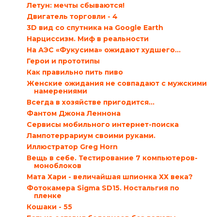
Летун: мечты сбываются!
Двигатель торговли - 4
3D вид со спутника на Google Earth
Нарциссизм. Миф в реальности
На АЭС «Фукусима» ожидают худшего…
Герои и прототипы
Как правильно пить пиво
Женские ожидания не совпадают с мужскими
намерениями
Всегда в хозяйстве пригодится…
Фантом Джона Леннона
Сервисы мобильного интернет-поиска
Лампотеррариум своими руками.
Иллюстратор Greg Horn
Вещь в себе. Тестирование 7 компьютеров-
моноблоков
Мата Хари - величайшая шпионка ХХ века?
Фотокамера Sigma SD15. Ностальгия по
пленке
Кошаки - 55