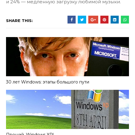
и 24% — медленную загрузку любимой музыки.
SHARE THIS:
30 лет Windows: этапы большого пути
Прощай, Windows XP!