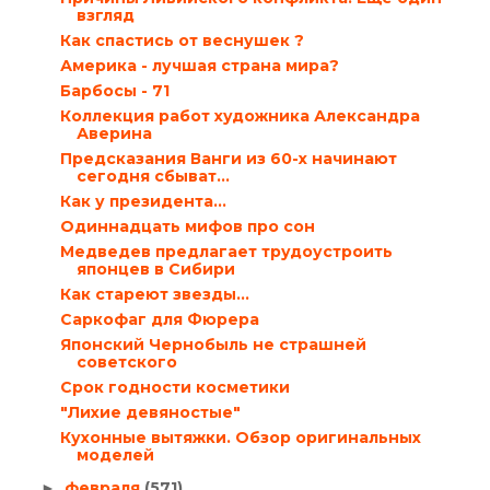
взгляд
Как спастись от веснушек ?
Америка - лучшая страна мира?
Барбосы - 71
Коллекция работ художника Александра
Аверина
Предсказания Ванги из 60-х начинают
сегодня сбыват...
Как у президента…
Одиннадцать мифов про сон
Медведев предлагает трудоустроить
японцев в Сибири
Как стареют звезды…
Саркофаг для Фюрера
Японский Чернобыль не страшней
советского
Срок годности косметики
"Лихие девяностые"
Кухонные вытяжки. Обзор оригинальных
моделей
февраля
(571)
►