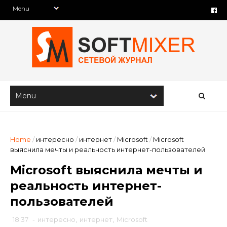
Home
/
интересно
/
интернет
/
Microsoft
/
Microsoft
выяснила мечты и реальность интернет-пользователей
Microsoft выяснила мечты и
реальность интернет-
пользователей
18:37
-
интересно
,
интернет
,
Microsoft