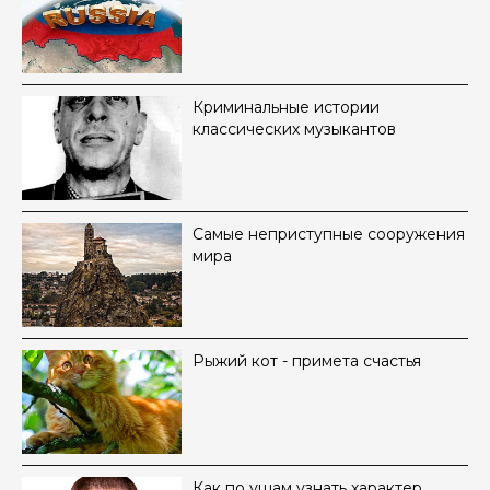
Криминальные истории
классических музыкантов
Самые неприступные сооружения
мира
Рыжий кот - примета счастья
Как по ушам узнать характер