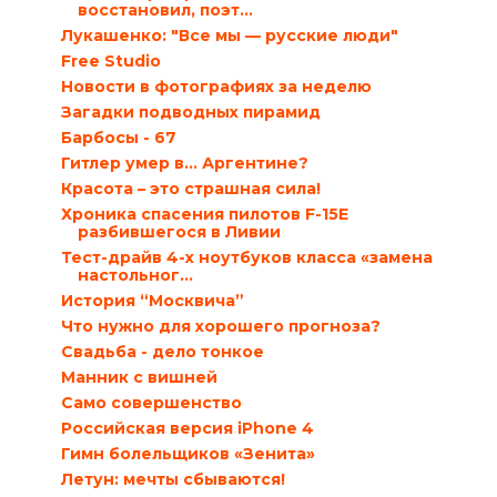
восстановил, поэт...
Лукашенко: "Все мы — русские люди"
Free Studio
Новости в фотографиях за неделю
Загадки подводных пирамид
Барбосы - 67
Гитлер умер в… Аргентине?
Красота – это страшная сила!
Хроника спасения пилотов F-15E
разбившегося в Ливии
Тест-драйв 4-х ноутбуков класса «замена
настольног...
История “Москвича”
Что нужно для хорошего прогноза?
Свадьба - дело тонкое
Манник с вишней
Само совершенство
Российская версия iPhone 4
Гимн болельщиков «Зенита»
Летун: мечты сбываются!