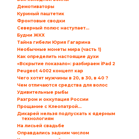
Демотиваторы
Куриный паштетик
Фронтовые сводки
Северный полюс наступает…
Будни ЖКХ
Тайна гибели Юрия Гагарина
Необычные монеты мира (часть 1)
Как определить настоящие духи
«Вскрытие показало»: разбираем iPad 2
Peugeot 4002 концепт кар
Чего хотят мужчины в 20, в 30, в 40 ?
Чем отличаются средства для волос
Удивительные рыбы
Разгром и оккупация России
Прощание с Клеопатрой…
Дикарей нельзя подпускать к ядерным
технологиям
На лисьей свадьбе
Оправдались задним числом