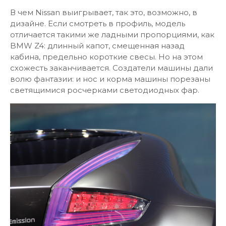
В чем Nissan выигрывает, так это, возможно, в
дизайне. Если смотреть в профиль, модель
отличается такими же ладными пропорциями, как
BMW Z4: длинный капот, смещенная назад
кабина, предельно короткие свесы. Но на этом
схожесть заканчивается. Создатели машины дали
волю фантазии: и нос и корма машины порезаны
светящимися росчерками светодиодных фар.