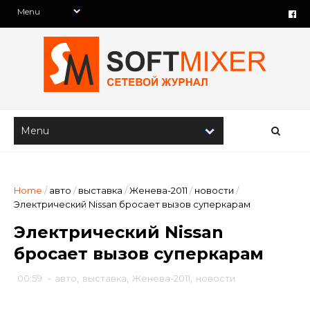
Home
/
авто
/
выставка
/
Женева-2011
/
новости
/
Электрический Nissan бросает вызов суперкарам
Электрический Nissan
бросает вызов суперкарам
00:59
-
авто
,
выставка
,
Женева-2011
,
новости