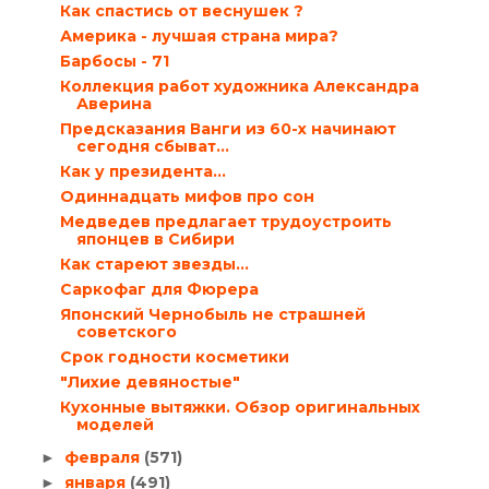
Как спастись от веснушек ?
Америка - лучшая страна мира?
Барбосы - 71
Коллекция работ художника Александра
Аверина
Предсказания Ванги из 60-х начинают
сегодня сбыват...
Как у президента…
Одиннадцать мифов про сон
Медведев предлагает трудоустроить
японцев в Сибири
Как стареют звезды…
Саркофаг для Фюрера
Японский Чернобыль не страшней
советского
Срок годности косметики
"Лихие девяностые"
Кухонные вытяжки. Обзор оригинальных
моделей
февраля
(571)
►
января
(491)
►