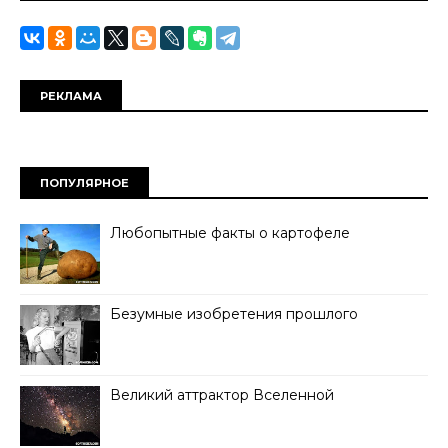
РЕКЛАМА
ПОПУЛЯРНОЕ
Любопытные факты о картофеле
Безумные изобретения прошлого
Великий аттрактор Вселенной