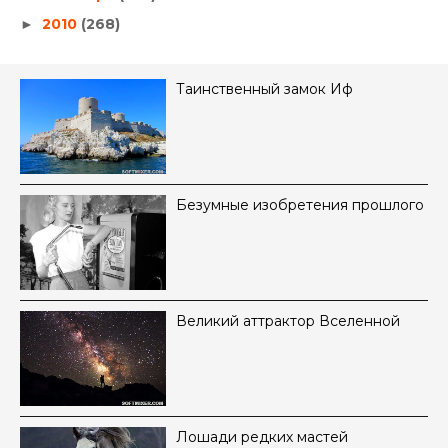
2010
(268)
►
Таинственный замок Иф
Безумные изобретения прошлого
Великий аттрактор Вселенной
Лошади редких мастей