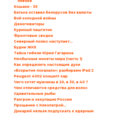
пленке
Кошаки - 55
Батька оставил белорусов без валюты
Вой холодной войны
Демотиваторы
Куриный паштетик
Фронтовые сводки
Северный полюс наступает…
Будни ЖКХ
Тайна гибели Юрия Гагарина
Необычные монеты мира (часть 1)
Как определить настоящие духи
«Вскрытие показало»: разбираем iPad 2
Peugeot 4002 концепт кар
Чего хотят мужчины в 20, в 30, в 40 ?
Чем отличаются средства для волос
Удивительные рыбы
Разгром и оккупация России
Прощание с Клеопатрой…
Дикарей нельзя подпускать к ядерным