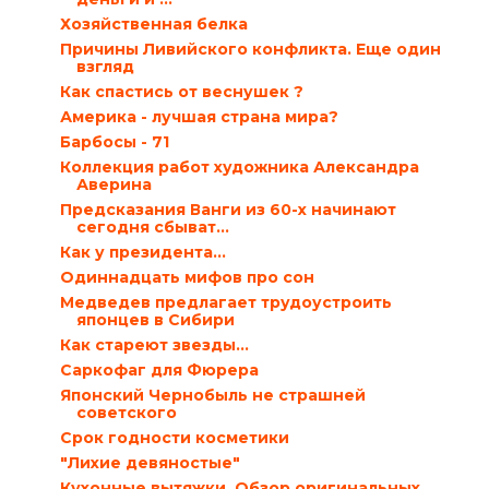
Хозяйственная белка
Причины Ливийского конфликта. Еще один
взгляд
Как спастись от веснушек ?
Америка - лучшая страна мира?
Барбосы - 71
Коллекция работ художника Александра
Аверина
Предсказания Ванги из 60-х начинают
сегодня сбыват...
Как у президента…
Одиннадцать мифов про сон
Медведев предлагает трудоустроить
японцев в Сибири
Как стареют звезды…
Саркофаг для Фюрера
Японский Чернобыль не страшней
советского
Срок годности косметики
"Лихие девяностые"
Кухонные вытяжки. Обзор оригинальных