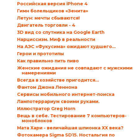
Российская версия iPhone 4
Гимн болельщиков «Зенита»
Летун: мечты сбываются!
Двигатель торговли - 4
3D вид со спутника на Google Earth
Нарциссизм. Миф в реальности
На АЭС «Фукусима» ожидают худшего…
Герои и прототипы
Как правильно пить пиво
Женские ожидания не совпадают с мужскими
намерениями
Всегда в хозяйстве пригодится…
Фантом Джона Леннона
Сервисы мобильного интернет-поиска
Лампотеррариум своими руками.
Иллюстратор Greg Horn
Вещь в себе. Тестирование 7 компьютеров-
моноблоков
Мата Хари - величайшая шпионка ХХ века?
Фотокамера Sigma SD15. Ностальгия по