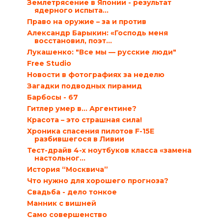
Землетрясение в Японии - результат
ядерного испыта...
Право на оружие – за и против
Александр Барыкин: «Господь меня
восстановил, поэт...
Лукашенко: "Все мы — русские люди"
Free Studio
Новости в фотографиях за неделю
Загадки подводных пирамид
Барбосы - 67
Гитлер умер в… Аргентине?
Красота – это страшная сила!
Хроника спасения пилотов F-15E
разбившегося в Ливии
Тест-драйв 4-х ноутбуков класса «замена
настольног...
История “Москвича”
Что нужно для хорошего прогноза?
Свадьба - дело тонкое
Манник с вишней
Само совершенство