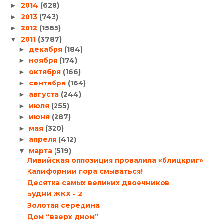
2014
(628)
►
2013
(743)
►
2012
(1585)
►
2011
(3787)
▼
декабря
(184)
►
ноября
(174)
►
октября
(166)
►
сентября
(164)
►
августа
(244)
►
июля
(255)
►
июня
(287)
►
мая
(320)
►
апреля
(412)
►
марта
(519)
▼
Ливийская оппозиция провалила «блицкриг»
Калифорнии пора смываться!
Десятка самых великих двоечников
Будни ЖКХ - 2
Золотая середина
Дом “вверх дном”