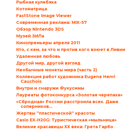
Рыбная кулебяка
Котоматрица
FastStone Image Viewer
Современная реклама: MIX-57
Обзор Nintendo 3DS
Музей ЗИЛа
Кинопремьеры апреля 2011
Кто, с кем, за что и против кого воюет в Ливии
Удаленная любовь
Другой мир, другой взгляд
Необычные монеты мира (часть 2)
Коллекция работ художника Eugene Henri
Cauchois
Внутри и снаружи Фукусимы
Лауреаты фотоконкурса «Золотая черепаха»
«Сбродная» России расстроила всех. Даже
соперников…
Жертвы “пластической“ красоты
Casio EX-H20G: Туристическая «мыльница»
Великие красавицы ХХ века: Грета Гарбо