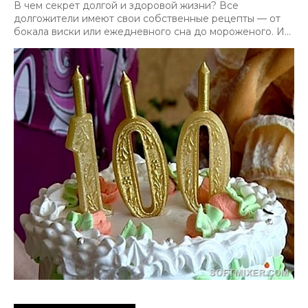
В чем секрет долгой и здоровой жизни? Все
долгожители имеют свои собственные рецепты — от
бокала виски или ежедневного сна до мороженого. И...