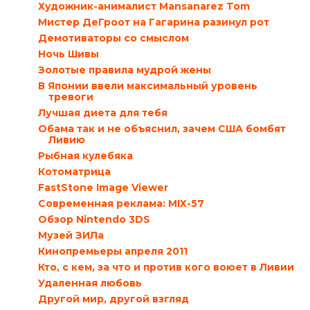
Художник-анималист Mansanarez Tom
Мистер ДеГроот на Гагарина разинул рот
Демотиваторы со смыслом
Ночь Шивы
Золотые правила мудрой жены
В Японии ввели максимальный уровень
тревоги
Лучшая диета для тебя
Обама так и не объяснил, зачем США бомбят
Ливию
Рыбная кулебяка
Котоматрица
FastStone Image Viewer
Современная реклама: MIX-57
Обзор Nintendo 3DS
Музей ЗИЛа
Кинопремьеры апреля 2011
Кто, с кем, за что и против кого воюет в Ливии
Удаленная любовь
Другой мир, другой взгляд