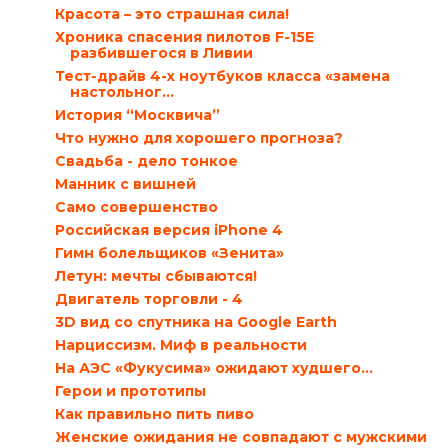
Красота – это страшная сила!
Хроника спасения пилотов F-15E
разбившегося в Ливии
Тест-драйв 4-х ноутбуков класса «замена
настольног...
История “Москвича”
Что нужно для хорошего прогноза?
Свадьба - дело тонкое
Манник с вишней
Само совершенство
Российская версия iPhone 4
Гимн болельщиков «Зенита»
Летун: мечты сбываются!
Двигатель торговли - 4
3D вид со спутника на Google Earth
Нарциссизм. Миф в реальности
На АЭС «Фукусима» ожидают худшего…
Герои и прототипы
Как правильно пить пиво
Женские ожидания не совпадают с мужскими