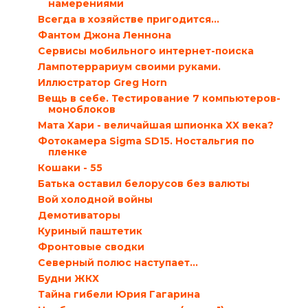
намерениями
Всегда в хозяйстве пригодится…
Фантом Джона Леннона
Сервисы мобильного интернет-поиска
Лампотеррариум своими руками.
Иллюстратор Greg Horn
Вещь в себе. Тестирование 7 компьютеров-
моноблоков
Мата Хари - величайшая шпионка ХХ века?
Фотокамера Sigma SD15. Ностальгия по
пленке
Кошаки - 55
Батька оставил белорусов без валюты
Вой холодной войны
Демотиваторы
Куриный паштетик
Фронтовые сводки
Северный полюс наступает…
Будни ЖКХ
Тайна гибели Юрия Гагарина