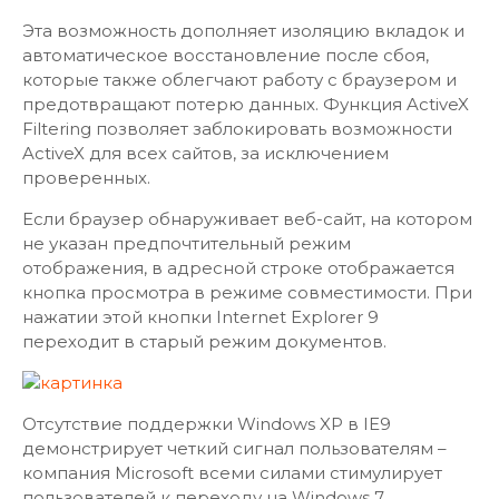
Эта возможность дополняет изоляцию вкладок и
автоматическое восстановление после сбоя,
которые также облегчают работу с браузером и
предотвращают потерю данных. Функция ActiveX
Filtering позволяет заблокировать возможности
ActiveX для всех сайтов, за исключением
проверенных.
Если браузер обнаруживает веб-сайт, на котором
не указан предпочтительный режим
отображения, в адресной строке отображается
кнопка просмотра в режиме совместимости. При
нажатии этой кнопки Internet Explorer 9
переходит в старый режим документов.
Отсутствие поддержки Windows XP в IE9
демонстрирует четкий сигнал пользователям –
компания Microsoft всеми силами стимулирует
пользователей к переходу на Windows 7.