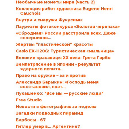
Необычные монеты мира (часть 2)
Коллекция работ художника Eugene Henri
Cauchois
Внутри и снаружи Фукусимы
Лауреаты фотоконкурса «Золотая черепаха»
«Сбродная» России расстроила всех. Даже
соперников…
Жертвы “пластической“ красоты
Casio EX-H20G: Туристическая «мыльница»
Великие красавицы ХХ века: Грета Гарбо
Землетрясение в Японии - результат
ядерного испыта...
Право на оружие – за и против
Александр Барыкин: «Господь меня
восстановил, поэт...
Лукашенко: "Все мы — русские люди"
Free Studio
Новости в фотографиях за неделю
Загадки подводных пирамид
Барбосы - 67
Гитлер умер в… Аргентине?