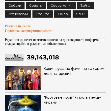
Собаки
Советы
Сооружения
Тайна
Технологии
Что Это
Юмор
Язык
Реклама на сайте
Политика конфиденциальности
Редакция не несет ответственности за достоверность информации,
содержащейся в рекламных объявленияx
39,143,018
Какие русские фамилии на самом
деле татарские
“Кротовые норы” - мосты между
мирами