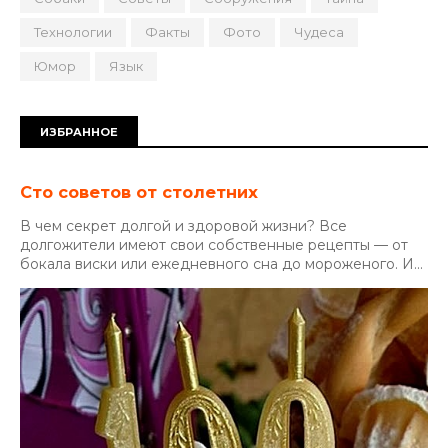
Технологии
Факты
Фото
Чудеса
Юмор
Язык
ИЗБРАННОЕ
Сто советов от столетних
В чем секрет долгой и здоровой жизни? Все
долгожители имеют свои собственные рецепты — от
бокала виски или ежедневного сна до мороженого. И...