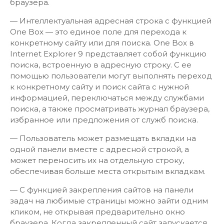
браузера.
— Интеллектуальная адресная строка с функцией
One Box — это единое поле для перехода к
конкретному сайту или для поиска. One Box в
Internet Explorer 9 представляет собой функцию
поиска, встроенную в адресную строку. C ее
помощью пользователи могут выполнять переход
к конкретному сайту и поиск сайта с нужной
информацией, переключаться между службами
поиска, а также просматривать журнал браузера,
избранное или предложения от служб поиска.
— Пользователь может размещать вкладки на
одной панели вместе с адресной строкой, а
может переносить их на отдельную строку,
обеспечивая больше места открытым вкладкам.
— С функцией закрепления сайтов на панели
задач на любимые страницы можно зайти одним
кликом, не открывая предварительно окно
браузера. Когда закрепленный сайт запускается