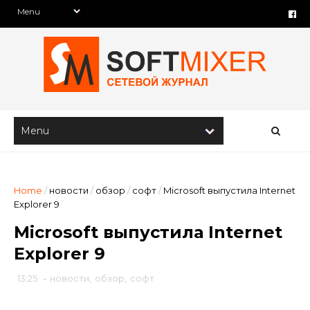
Home
/
новости
/
обзор
/
софт
/
Microsoft выпустила Internet
Explorer 9
Microsoft выпустила Internet
Explorer 9
13:25
-
новости
,
обзор
,
софт