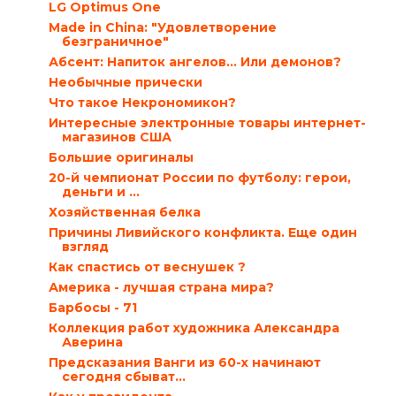
LG Optimus One
Мade in China: "Удовлетворение
безграничное"
Абсент: Напиток ангелов… Или демонов?
Необычные прически
Что такое Некрономикон?
Интересные электронные товары интернет-
магазинов США
Большие оригиналы
20-й чемпионат России по футболу: герои,
деньги и ...
Хозяйственная белка
Причины Ливийского конфликта. Еще один
взгляд
Как спастись от веснушек ?
Америка - лучшая страна мира?
Барбосы - 71
Коллекция работ художника Александра
Аверина
Предсказания Ванги из 60-х начинают
сегодня сбыват...