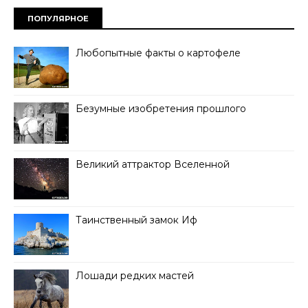
ПОПУЛЯРНОЕ
Любопытные факты о картофеле
Безумные изобретения прошлого
Великий аттрактор Вселенной
Таинственный замок Иф
Лошади редких мастей