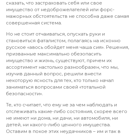
сказать, что застраховать себя или свое
имущество от недоброжелателей или форс-
мажорных обстоятельств не способна даже самая
совершенная система.
Но не стоит отчаиваться, опускать руки и
становиться фаталистом, полагаясь на исконно
русское «авось обойдет меня чаша сия». Решения,
призванные максимально обезопасить
имущество и жизнь, существуют, причем их
ассортимент настолько разнообразен, что мы,
изучив данный вопрос, решили внести
некоторую ясность для тех, кто только начал
заниматься вопросами своей «тотальной
безопасности».
Те, кто считает, что ему не за чем наблюдать и
отслеживать какие-либо состояния, скорее всего
не имеют ни дома, ни дачи, ни автомобиля, ни
детей, ни какого-либо ценного имущества.
Оставим в покое этих неудачников – им и так в