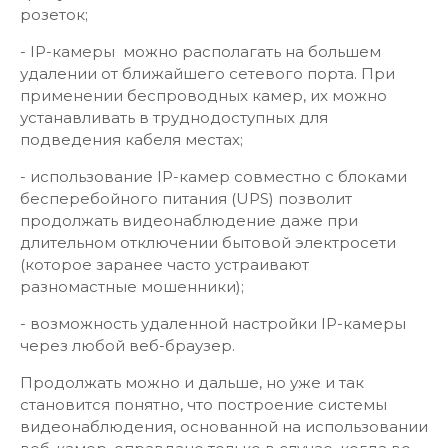
розеток;
- IP-камеры можно располагать на большем
удалении от ближайшего сетевого порта. При
применении беспроводных камер, их можно
устанавливать в труднодоступных для
подведения кабеля местах;
- использование IP-камер совместно с блоками
бесперебойного питания (UPS) позволит
продолжать видеонаблюдение даже при
длительном отключении бытовой электросети
(которое заранее часто устраивают
разномастные мошенники);
- возможность удаленной настройки IP-камеры
через любой веб-браузер.
Продолжать можно и дальше, но уже и так
становится понятно, что построение системы
видеонаблюдения, основанной на использовании