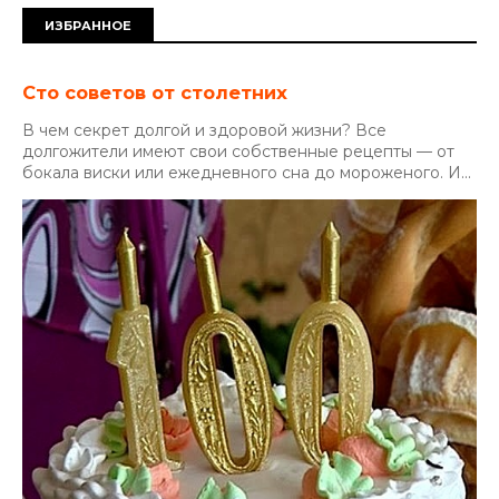
ИЗБРАННОЕ
Сто советов от столетних
В чем секрет долгой и здоровой жизни? Все
долгожители имеют свои собственные рецепты — от
бокала виски или ежедневного сна до мороженого. И...