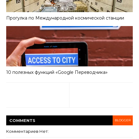
Прогулка по Международной космической станции
10 полезных функций «Google Переводчика»
COMMENT
S
BLOGGER
Комментариев Нет: