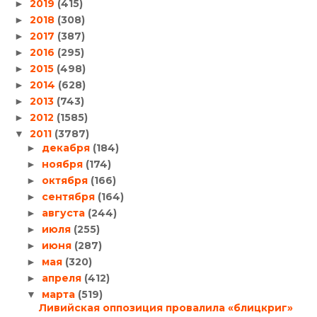
2019
(415)
►
2018
(308)
►
2017
(387)
►
2016
(295)
►
2015
(498)
►
2014
(628)
►
2013
(743)
►
2012
(1585)
►
2011
(3787)
▼
декабря
(184)
►
ноября
(174)
►
октября
(166)
►
сентября
(164)
►
августа
(244)
►
июля
(255)
►
июня
(287)
►
мая
(320)
►
апреля
(412)
►
марта
(519)
▼
Ливийская оппозиция провалила «блицкриг»