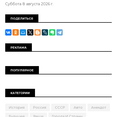
Суббота 8 августа 2026 г.
ПОДЕЛИТЬСЯ
РЕКЛАМА
ПОПУЛЯРНОЕ
КАТЕГОРИИ
История
Россия
СССР
Авто
Анекдот
Будущее
Вещи
Города И Страны