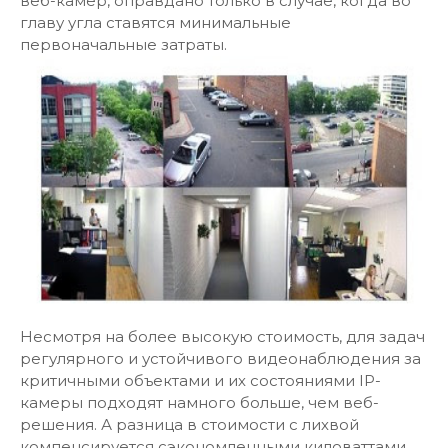
веб-камер, оправдано только в случае, когда во
главу угла ставятся минимальные
первоначальные затраты.
Несмотря на более высокую стоимость, для задач
регулярного и устойчивого видеонаблюдения за
критичными объектами и их состояниями IP-
камеры подходят намного больше, чем веб-
решения. А разница в стоимости с лихвой
компенсируется сэкономленными киловаттами