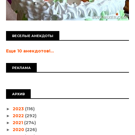
ВЕСЕЛЫЕ АНЕКДОТЫ
Еще 10 анекдотов!...
РЕКЛАМА
АРХИВ
2023
(116)
►
2022
(292)
►
2021
(274)
►
2020
(226)
►