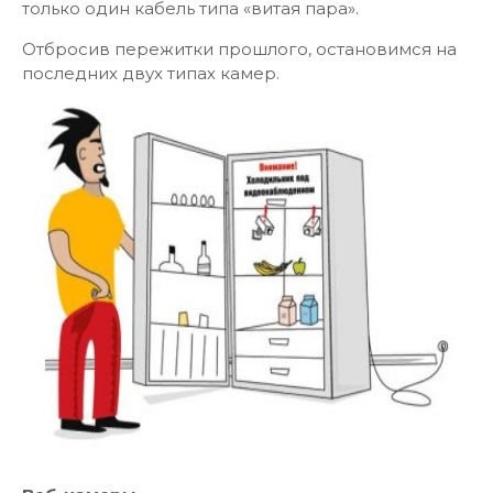
только один кабель типа «витая пара».
Отбросив пережитки прошлого, остановимся на
последних двух типах камер.