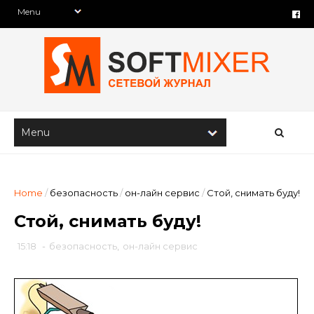
Home
/
безопасность
/
он-лайн сервис
/
Стой, снимать буду!
Стой, снимать буду!
15:18
-
безопасность
,
он-лайн сервис