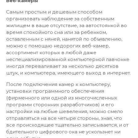
Веб-камеры
Самым простым и дешевым способом
организовать наблюдение за собственным
жилищем в ваше отсутствие, за автостоянкой во
время спокойного сна или за ребенком,
оставленным с няней, нанятой по объявлению,
можно с помощью недорогих веб-камер,
ассортимент которых в любой даже
неспециализированной компьютерной лавчонке
иногда переваливает за несколько десятков
штук, и компьютера, имеющего выход в интернет.
После подключения камер к компьютеру,
установки программного обеспечения
(фирменного или одной из многочисленных
программ сторонних разработчиков) и его
настройки на любые шевеления, можно смело
отправляться на все четыре стороны, зная, что
все происходящее тщательно записывается, и от
бдительного цифрового ока не ускользнет ни