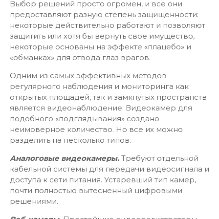
Выбор решений просто огромен, и все они
предоставляют разную степень защищенности:
некоторые действительно работают и позволяют
защитить или хотя бы вернуть свое имущество,
некоторые основаны на эффекте «плацебо» и
«обманках» для отвода глаз врагов.
Одним из самых эффективных методов
регулярного наблюдения и мониторинга как
открытых площадей, так и замкнутых пространств
является видеонаблюдение. Видеокамер для
подобного «подглядывания» создано
неимоверное количество. Но все их можно
разделить на несколько типов.
Аналоговые видеокамеры.
Требуют отдельной
кабельной системы для передачи видеосигнала и
доступа к сети питания. Устаревший тип камер,
почти полностью вытесненный цифровыми
решениями.